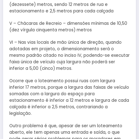
(dezessete) metros, sendo 12 metros de rua e
estacionamento e 2,5 metros para cada calçada
V – Chácaras de Recreio – dimensões mínimas de 10,50
(dez vírgula cinquenta metros) metros
VI – Nas vias locais de mão única de direção, quando
adotadas em projeto, o dimensionamento será o
mesmo padrão citado no inciso IV, podendo-se executar
faixa única de veículo cuja largura não poderá ser
inferior a 5,00 (cinco) metros.
Ocorre que o loteamento possui ruas com largura
inferior 17 metros, porque a largura das faixas de veículo
somadas com a largura do espaço para
estacionamento é inferior a 12 metros e largura de cada
calçada é inferior a 2,5 metros, contrariando a
legislação.
Outro problema é que, apesar de ser um loteamento
aberto, ele tem apenas uma entrada e saída, o que
pode gerar sérios problemas para os moradores em