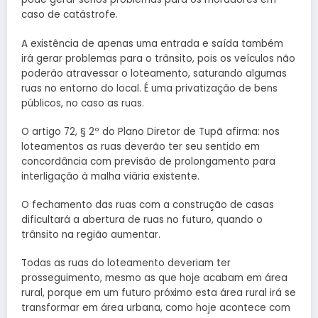
caso de catástrofe.
A existência de apenas uma entrada e saída também
irá gerar problemas para o trânsito, pois os veículos não
poderão atravessar o loteamento, saturando algumas
ruas no entorno do local. É uma privatização de bens
públicos, no caso as ruas.
O artigo 72, § 2º do Plano Diretor de Tupã afirma: nos
loteamentos as ruas deverão ter seu sentido em
concordância com previsão de prolongamento para
interligação à malha viária existente.
O fechamento das ruas com a construção de casas
dificultará a abertura de ruas no futuro, quando o
trânsito na região aumentar.
Todas as ruas do loteamento deveriam ter
prosseguimento, mesmo as que hoje acabam em área
rural, porque em um futuro próximo esta área rural irá se
transformar em área urbana, como hoje acontece com