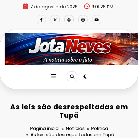
Pular
7 de agosto de 2026
9:01:29 PM
para
o
conteúdo
As leis são desrespeitadas em
Tupã
Página inicial
Notícias
Política
As leis são desrespeitadas em Tupã