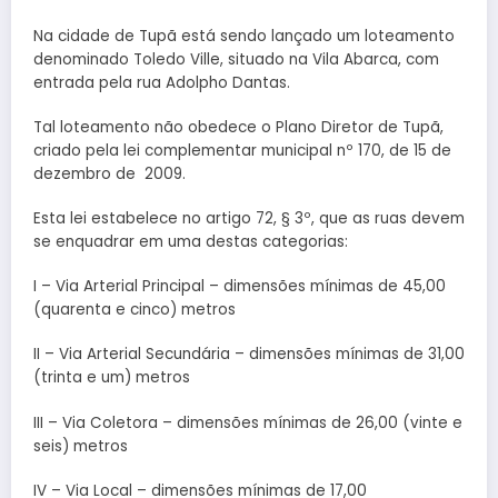
Na cidade de Tupã está sendo lançado um loteamento
denominado Toledo Ville, situado na Vila Abarca, com
entrada pela rua Adolpho Dantas.
Tal loteamento não obedece o Plano Diretor de Tupã,
criado pela lei complementar municipal nº 170, de 15 de
dezembro de 2009.
Esta lei estabelece no artigo 72, § 3º, que as ruas devem
se enquadrar em uma destas categorias:
I – Via Arterial Principal – dimensões mínimas de 45,00
(quarenta e cinco) metros
II – Via Arterial Secundária – dimensões mínimas de 31,00
(trinta e um) metros
III – Via Coletora – dimensões mínimas de 26,00 (vinte e
seis) metros
IV – Via Local – dimensões mínimas de 17,00