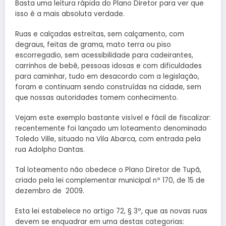
Basta uma leitura rápida do Plano Diretor para ver que
isso é a mais absoluta verdade.
Ruas e calçadas estreitas, sem calçamento, com
degraus, feitas de grama, mato terra ou piso
escorregadio, sem acessibilidade para cadeirantes,
carrinhos de bebê, pessoas idosas e com dificuldades
para caminhar, tudo em desacordo com a legislação,
foram e continuam sendo construídas na cidade, sem
que nossas autoridades tomem conhecimento.
Vejam este exemplo bastante visível e fácil de fiscalizar:
recentemente foi lançado um loteamento denominado
Toledo Ville, situado na Vila Abarca, com entrada pela
rua Adolpho Dantas.
Tal loteamento não obedece o Plano Diretor de Tupã,
criado pela lei complementar municipal nº 170, de 15 de
dezembro de 2009.
Esta lei estabelece no artigo 72, § 3º, que as novas ruas
devem se enquadrar em uma destas categorias: