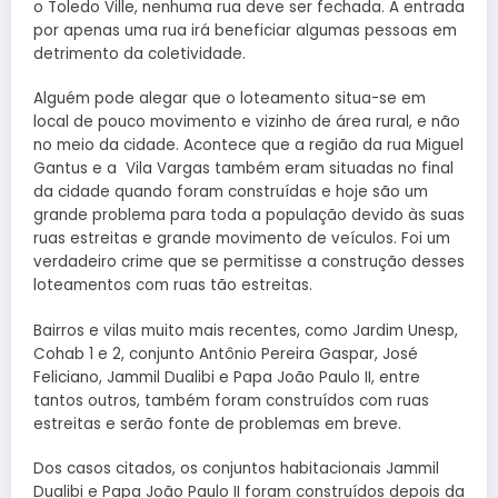
o Toledo Ville, nenhuma rua deve ser fechada. A entrada
por apenas uma rua irá beneficiar algumas pessoas em
detrimento da coletividade.
Alguém pode alegar que o loteamento situa-se em
local de pouco movimento e vizinho de área rural, e não
no meio da cidade. Acontece que a região da rua Miguel
Gantus e a Vila Vargas também eram situadas no final
da cidade quando foram construídas e hoje são um
grande problema para toda a população devido às suas
ruas estreitas e grande movimento de veículos. Foi um
verdadeiro crime que se permitisse a construção desses
loteamentos com ruas tão estreitas.
Bairros e vilas muito mais recentes, como Jardim Unesp,
Cohab 1 e 2, conjunto Antônio Pereira Gaspar, José
Feliciano, Jammil Dualibi e Papa João Paulo II, entre
tantos outros, também foram construídos com ruas
estreitas e serão fonte de problemas em breve.
Dos casos citados, os conjuntos habitacionais Jammil
Dualibi e Papa João Paulo II foram construídos depois da