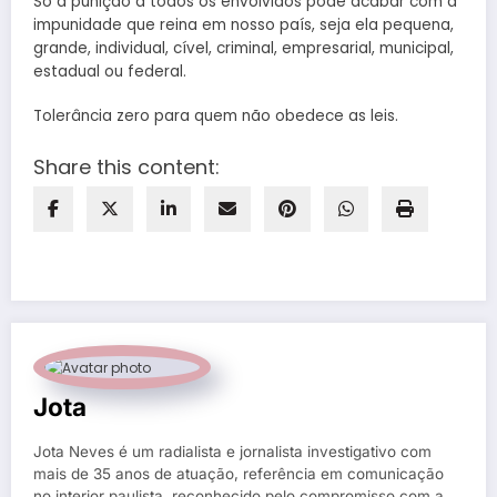
Só a punição a todos os envolvidos pode acabar com a
impunidade que reina em nosso país, seja ela pequena,
grande, individual, cível, criminal, empresarial, municipal,
estadual ou federal.
Tolerância zero para quem não obedece as leis.
Share this content:
Jota
Jota Neves é um radialista e jornalista investigativo com
mais de 35 anos de atuação, referência em comunicação
no interior paulista, reconhecido pelo compromisso com a