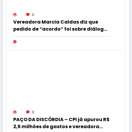
0
Vereadora Marcia Caldas diz que
pedido de “acordo” foi sobre diálogo
institucional
0
PAÇO DA DISCÓRDIA – CPI já apurou R$
2,5 milhões de gastos e vereadora