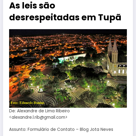
As leis são
desrespeitadas em Tupã
De: Alexandre de Lima Ribeiro
<alexandre.l.rib@gmail.com>
Assunto: Formulário de Contato – Blog Jota Neves