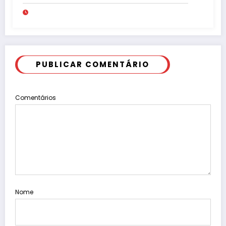
pede “acordo” para aprovar R$ 9,5
milhões
PUBLICAR COMENTÁRIO
Comentários
Nome