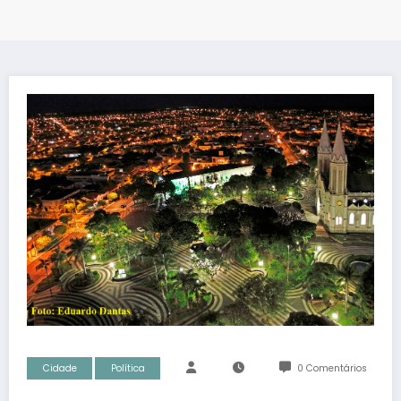
Cidade
Política
0 Comentários