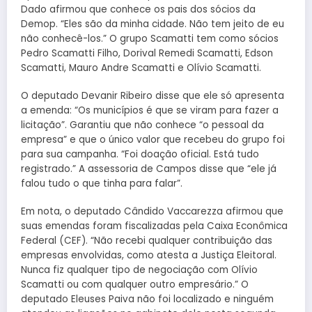
Dado afirmou que conhece os pais dos sócios da
Demop. “Eles são da minha cidade. Não tem jeito de eu
não conhecê-los.” O grupo Scamatti tem como sócios
Pedro Scamatti Filho, Dorival Remedi Scamatti, Edson
Scamatti, Mauro Andre Scamatti e Olívio Scamatti.
O deputado Devanir Ribeiro disse que ele só apresenta
a emenda: “Os municípios é que se viram para fazer a
licitação”. Garantiu que não conhece “o pessoal da
empresa” e que o único valor que recebeu do grupo foi
para sua campanha. “Foi doação oficial. Está tudo
registrado.” A assessoria de Campos disse que “ele já
falou tudo o que tinha para falar”.
Em nota, o deputado Cândido Vaccarezza afirmou que
suas emendas foram fiscalizadas pela Caixa Econômica
Federal (CEF). “Não recebi qualquer contribuição das
empresas envolvidas, como atesta a Justiça Eleitoral.
Nunca fiz qualquer tipo de negociação com Olívio
Scamatti ou com qualquer outro empresário.” O
deputado Eleuses Paiva não foi localizado e ninguém