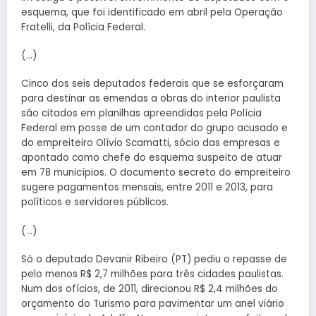
esquema, que foi identificado em abril pela Operação
Fratelli, da Polícia Federal.
(…)
Cinco dos seis deputados federais que se esforçaram
para destinar as emendas a obras do interior paulista
são citados em planilhas apreendidas pela Polícia
Federal em posse de um contador do grupo acusado e
do empreiteiro Olívio Scamatti, sócio das empresas e
apontado como chefe do esquema suspeito de atuar
em 78 municípios. O documento secreto do empreiteiro
sugere pagamentos mensais, entre 2011 e 2013, para
políticos e servidores públicos.
(…)
Só o deputado Devanir Ribeiro (PT) pediu o repasse de
pelo menos R$ 2,7 milhões para três cidades paulistas.
Num dos ofícios, de 2011, direcionou R$ 2,4 milhões do
orçamento do Turismo para pavimentar um anel viário