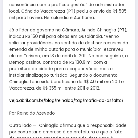
consonância com a profícua gestão” do administrador
local. Cândido Vaccarezza (PT) pediu o envio de R$ 505
mil para Lavínia, Herculândia e Auriflama.
Já o líder do governo na Câmara, Arlindo Chinaglia (PT),
indicou R$ 150 mil para obras em Guzolândia. “Venho
solicitar providências no sentido de destinar recursos da
emenda de minha autoria para o município”, escreveu
ele ao Turismo, em 13 de abril de 2011. No ano seguinte, a
Demop assinou contrato de R$ 130,9 mil com a
prefeitura da cidade para recapear várias ruas e
instalar sinalização turística. Segundo o documento,
Chinaglia teria sido beneficiário de R$ 40 mil em 2011 e
Vaccarezza, de R$ 355 mil entre 2011 e 2012.
veja.abril.com.br/blog/reinaldo/tag/mafia-do-asfalto/
Por Reinaldo Azevedo
Outro lado — Chinaglia afirmou que a responsabilidade
por contratar a empresa é da prefeitura e que o fato