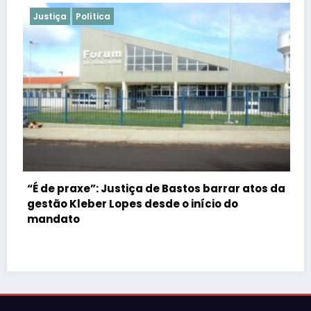
Justiça
Polícia
s barrar atos da
ício do