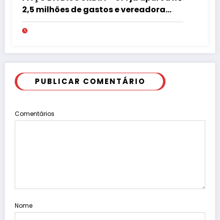
2,5 milhões de gastos e vereadora
pede “acordo” para aprovar R$ 9,5
milhões
PUBLICAR COMENTÁRIO
Comentários
Nome