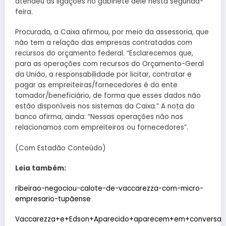
atendeu as ligações no gabinete dele nesta segunda-
feira.
Procurada, a Caixa afirmou, por meio da assessoria, que
não tem a relação das empresas contratadas com
recursos do orçamento federal. “Esclarecemos que,
para as operações com recursos do Orçamento-Geral
da União, a responsabilidade por licitar, contratar e
pagar as empreiteiras/fornecedores é do ente
tomador/beneficiário, de forma que esses dados não
estão disponíveis nos sistemas da Caixa.” A nota do
banco afirma, ainda: “Nessas operações não nos
relacionamos com empreiteiros ou fornecedores”.
(Com Estadão Conteúdo)
Leia também:
ribeirao-negociou-calote-de-vaccarezza-com-micro-
empresario-tupãense
Vaccarezza+e+Edson+Aparecido+aparecem+em+conversas+