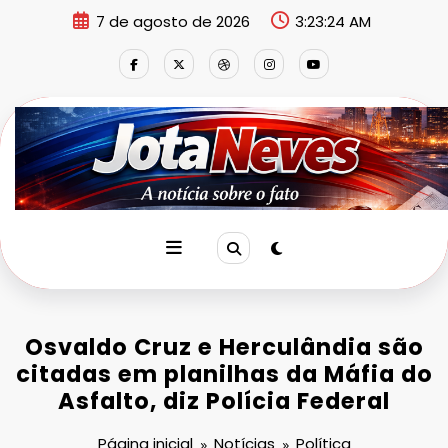
Pular
7 de agosto de 2026
3:23:25 AM
para
o
conteúdo
Osvaldo Cruz e Herculândia são
citadas em planilhas da Máfia do
Asfalto, diz Polícia Federal
Página inicial
Notícias
Política