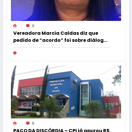
0
Vereadora Marcia Caldas diz que
pedido de “acordo” foi sobre diálogo
institucional
0
PAÇO DA DISCÓRDIA – CPI já apurou R$