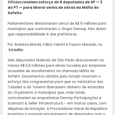
Ofícios revelam esforço de 6 deputados de SP — 3
do PT — para liberar verba de obras da Máfia do
Asfalto.
Parlamentares direcionaram cerca de R$ 6 milhões para
municípios que contrataram o Grupo Demop. Eles dizem
que responsabilidade é das prefeituras
Por Andreza Matais, Fábio Fabrini e Fausto Macedo, no
Estadão
:
Seis deputados federais de São Paulo direcionaram ao
menos R$ 5,9 milhões para obras tocadas por empresas
acusadas de envolvimento na chamada Máfia do
Asfalto. Documentos obtidos pelo Estado mostram o
esforço dos congressistas para que os ministérios das
Cidades e do Turismo liberassem dinheiro de emendas
do Orçamento a municípios que, mais tarde,
contratariam as empreiteiras Demop Participações e
Scamatti & Seller Infraestrutura – em muitos casos, com
dispensa de licitação. A Procuradoria-Geral da República
investiga o possível envolvimento de deputados com o