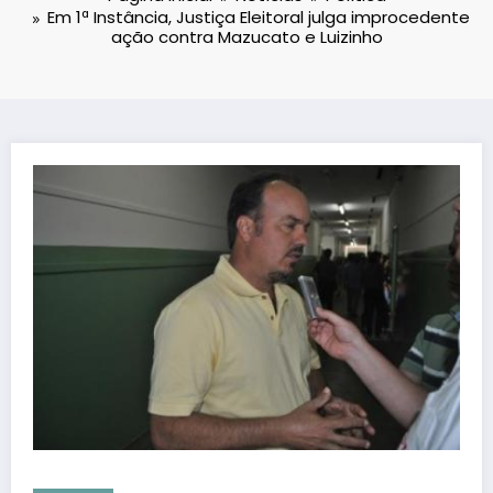
Em 1ª Instância, Justiça Eleitoral julga improcedente
ação contra Mazucato e Luizinho