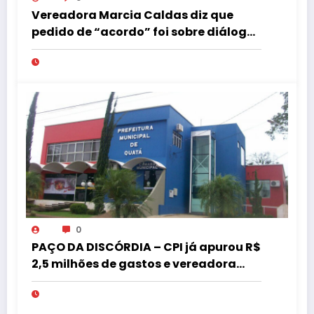
Vereadora Marcia Caldas diz que
pedido de “acordo” foi sobre diálogo
institucional
0
PAÇO DA DISCÓRDIA – CPI já apurou R$
2,5 milhões de gastos e vereadora
pede “acordo” para aprovar R$ 9,5
milhões