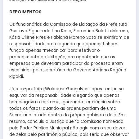
DEPOIMENTOS
Os funcionários da Comissão de Licitação da Prefeitura
Gustavo Figueiredo Lino Rosa, Florentino Belotto Moreno,
Kátia Cilene Pires e Fabiana Moreno Sato se eximiram de
responsabilidade,ora alegando que apenas tinham
função apenas “mecânica” para efetivar o
procedimento de licitação, ora apontando que as
empresas que deveriam participar do processo eram
escolhidas pelo secretário de Governo Adriano Rogério
Rigoldi.
Já o ex-prefeito Waldemir Gonçalves Lopes tentou se
esquivar da responsabilidade alegando que apenas
homologava o certame, ignorando ter ciência sobre
todos os fatos, quando as ordens partiam de uma
Secretaria lotada dentro do próprio gabinete dele. Em
resumo, concluiu a Justiça que “a Comissão nomeada
pelo Poder Público Municipal não agiu com o seu dever
de zelar pelo patrimônio público, pois teria que observar