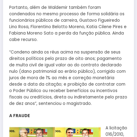
Portanto, além de Waldemir também foram
condenados no mesmo processo de forma solidária os
funcionários públicos de carreira, Gustavo Figueiredo
Lino Rosa, Florentino Belotto Moreno, Katia Cilene Pires e
Fabiana Moreno Sato a perda da função pública. Ainda
cabe recurso.
“Condeno ainda os réus acima na suspensão de seus
direitos políticos pelo prazo de oito anos; pagamento
de multa civil de igual valor ao do contrato declarado
nulo (dano patrimonial ao erário público), corrigido com
juros de mora de 1% ao mês e correção monetária
desde a data da citação; e proibição de contratar com
o Poder Público ou receber benefícios ou incentivos
fiscais ou creditícios, direta ou indiretamente pelo prazo
de dez anos”, sentenciou o magistrado.
A FRAUDE
A licitação
016/2010,