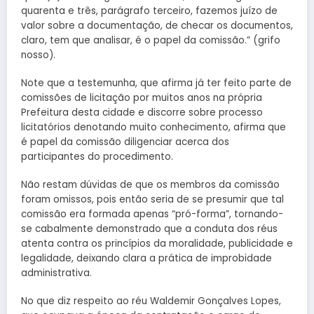
quarenta e três, parágrafo terceiro, fazemos juízo de
valor sobre a documentação, de checar os documentos,
claro, tem que analisar, é o papel da comissão.” (grifo
nosso).
Note que a testemunha, que afirma já ter feito parte de
comissões de licitação por muitos anos na própria
Prefeitura desta cidade e discorre sobre processo
licitatórios denotando muito conhecimento, afirma que
é papel da comissão diligenciar acerca dos
participantes do procedimento.
Não restam dúvidas de que os membros da comissão
foram omissos, pois então seria de se presumir que tal
comissão era formada apenas “pró-forma”, tornando-
se cabalmente demonstrado que a conduta dos réus
atenta contra os princípios da moralidade, publicidade e
legalidade, deixando clara a prática de improbidade
administrativa.
No que diz respeito ao réu Waldemir Gonçalves Lopes,