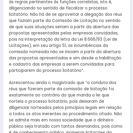
às regras pertinentes às funções correlatas, isto é,
diligenciando no sentido de fiscalizar o processo
licitatório. Não há de se aproveitar a alegação dos réus
que faziam parte da Comissão de Licitação no sentido
de que suas atuações seriam a partir da abertura das
propostas apresentadas pelas empresas convidadas,
pois na interpretação da letra da Lei 8.666/93 (Lei de
Licitações), em seu artigo 51, as incumbências da
comissão nomeada não se iniciam a partir da abertura
das propostas apresentadas e sim desde a habilitação
e cadastro das empresas a serem convidadas para
participarem do processo licitatório”.
Acrescentou ainda o magistrado que “a conduta dos
réus que fizeram parte da comissão de licitação foi
exatamente ao contrário do que manda a lei que
norteia o processo licitatório, pois deixaram de
diligenciar norteados pelos princípios legais em relação
a todos os atos inerentes ao procedimento citado. Não
se admite mais em nossa sociedade que o dinheiro
público seja tratado com tantos desmandos, pois como
é de conhecimento público, inúmeras licitações da