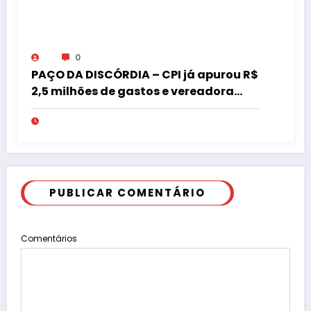
0
PAÇO DA DISCÓRDIA – CPI já apurou R$
2,5 milhões de gastos e vereadora
pede “acordo” para aprovar R$ 9,5
milhões
PUBLICAR COMENTÁRIO
Comentários