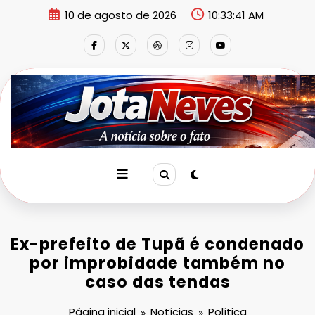
Pular
10 de agosto de 2026
10:33:41 AM
para
o
conteúdo
Ex-prefeito de Tupã é condenado
por improbidade também no
caso das tendas
Página inicial
Notícias
Política