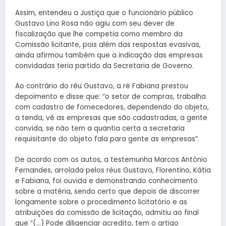
Assim, entendeu a Justiça que o funcionário público
Gustavo Lino Rosa não agiu com seu dever de
fiscalização que lhe competia como membro da
Comissão licitante, pois além das respostas evasivas,
ainda afirmou também que a indicação das empresas
convidadas teria partido da Secretaria de Governo.
Ao contrário do réu Gustavo, a ré Fabiana prestou
depoimento e disse que: “o setor de compras, trabalha
com cadastro de fornecedores, dependendo do objeto,
a tenda, vê as empresas que são cadastradas, a gente
convida, se não tem a quantia certa a secretaria
requisitante do objeto fala para gente as empresas”.
De acordo com os autos, a testemunha Marcos Antônio
Fernandes, arrolada pelos réus Gustavo, Florentino, Kátia
e Fabiana, foi ouvida e demonstrando conhecimento
sobre a matéria, sendo certo que depois de discorrer
longamente sobre o procedimento licitatório e as
atribuições da comissão de licitação, admitiu ao final
que “(…) Pode diligenciar acredito, tem o artigo