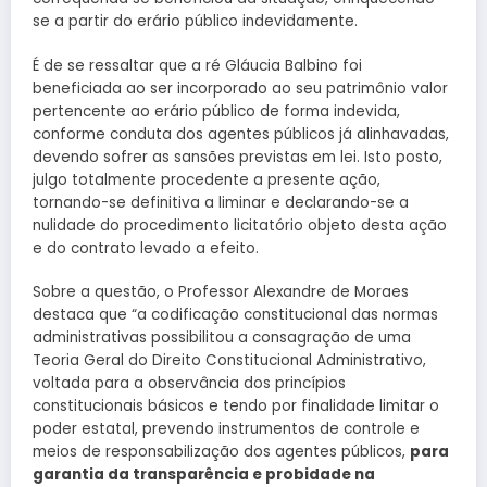
se a partir do erário público indevidamente.
É de se ressaltar que a ré Gláucia Balbino foi
beneficiada ao ser incorporado ao seu patrimônio valor
pertencente ao erário público de forma indevida,
conforme conduta dos agentes públicos já alinhavadas,
devendo sofrer as sansões previstas em lei. Isto posto,
julgo totalmente procedente a presente ação,
tornando-se definitiva a liminar e declarando-se a
nulidade do procedimento licitatório objeto desta ação
e do contrato levado a efeito.
Sobre a questão, o Professor Alexandre de Moraes
destaca que “a codificação constitucional das normas
administrativas possibilitou a consagração de uma
Teoria Geral do Direito Constitucional Administrativo,
voltada para a observância dos princípios
constitucionais básicos e tendo por finalidade limitar o
poder estatal, prevendo instrumentos de controle e
meios de responsabilização dos agentes públicos,
para
garantia da transparência e probidade na