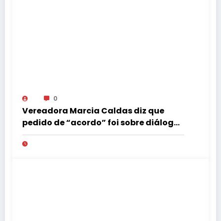
0
Vereadora Marcia Caldas diz que
pedido de “acordo” foi sobre diálogo
institucional