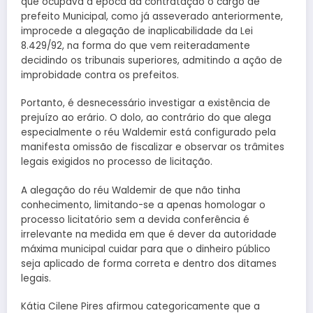
que ocupava a época da contratação o cargo de
prefeito Municipal, como já asseverado anteriormente,
improcede a alegação de inaplicabilidade da Lei
8.429/92, na forma do que vem reiteradamente
decidindo os tribunais superiores, admitindo a ação de
improbidade contra os prefeitos.
Portanto, é desnecessário investigar a existência de
prejuízo ao erário. O dolo, ao contrário do que alega
especialmente o réu Waldemir está configurado pela
manifesta omissão de fiscalizar e observar os trâmites
legais exigidos no processo de licitação.
A alegação do réu Waldemir de que não tinha
conhecimento, limitando-se a apenas homologar o
processo licitatório sem a devida conferência é
irrelevante na medida em que é dever da autoridade
máxima municipal cuidar para que o dinheiro público
seja aplicado de forma correta e dentro dos ditames
legais.
Kátia Cilene Pires afirmou categoricamente que a