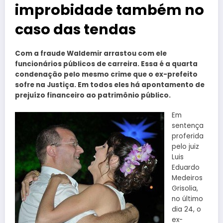
improbidade também no
caso das tendas
Com a fraude Waldemir arrastou com ele
funcionários públicos de carreira. Essa é a quarta
condenação pelo mesmo crime que o ex-prefeito
sofre na Justiça. Em todos eles há apontamento de
prejuízo financeiro ao patrimônio público.
Em
sentença
proferida
pelo juiz
Luis
Eduardo
Medeiros
Grisolia,
no último
dia 24, o
ex-