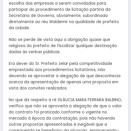
escolha das empresas a serem convidadas para
participar do procedimento de licitação partiria da
Secretaria de Governo, obviamente, subordinada
diretamente ao réu Waldemir na qualidade de prefeito
da cidade.
Não se perde de vista aqui a obrigação quase que
religiosa do prefeito de fiscalizar qualquer destinação
dadas às verbas públicas.
Era dever do Sr. Prefeito zelar pela competitividade
emprestada aos procedimentos licitatórios, não
devendo se aproveitar a alegação de que desconhecia
acerca da apresentação de apenas uma proposta em
vista dos convites realizados.
No que diz respeito à ré GLÁUCIA MARA FERRARA BALBINO,
verifico que não se aproveita a alegação de que o valor
do contrato foi praticado conforme o vigente no
mercado à época da contratação, pois não havendo
outras propostas apresentadas é inegável que a
correquerida se beneficiou da situação, enriquecendo-