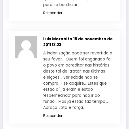
para se benificiar
Responder
Luis Morabito
18 de novembro de
2011 13:23
A indenização pode ser revertida a
seu favor… Quem foi enganado foi
o povo em acreditar nas histórias
deste tal de ‘trator’ nas últimas
eleições… Seriedade não se
compra – se adquire… Estes que
estão aí, já eram e estão
‘esperneando’ para não ir ao
fundo… Mas já estão faz tempo…
Abraço Jota e força…
Responder