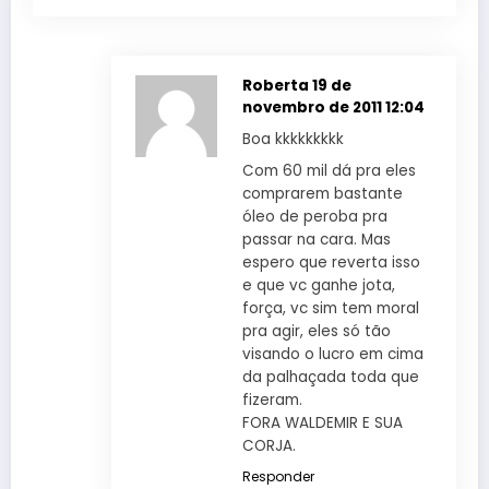
Roberta
19 de
novembro de 2011 12:04
Boa kkkkkkkkk
Com 60 mil dá pra eles
comprarem bastante
óleo de peroba pra
passar na cara. Mas
espero que reverta isso
e que vc ganhe jota,
força, vc sim tem moral
pra agir, eles só tão
visando o lucro em cima
da palhaçada toda que
fizeram.
FORA WALDEMIR E SUA
CORJA.
Responder