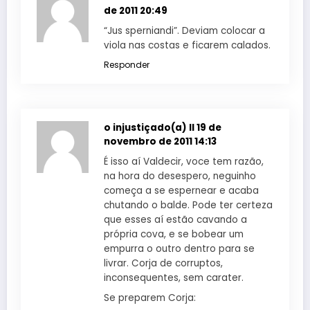
de 2011 20:49
“Jus sperniandi”. Deviam colocar a
viola nas costas e ficarem calados.
Responder
o injustiçado(a) II
19 de
novembro de 2011 14:13
É isso aí Valdecir, voce tem razão,
na hora do desespero, neguinho
começa a se espernear e acaba
chutando o balde. Pode ter certeza
que esses aí estão cavando a
própria cova, e se bobear um
empurra o outro dentro para se
livrar. Corja de corruptos,
inconsequentes, sem carater.
Se preparem Corja: