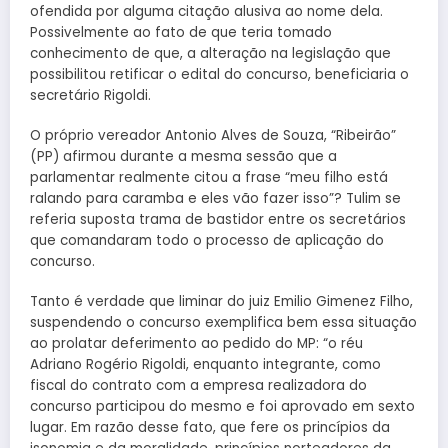
ofendida por alguma citação alusiva ao nome dela.
Possivelmente ao fato de que teria tomado
conhecimento de que, a alteração na legislação que
possibilitou retificar o edital do concurso, beneficiaria o
secretário Rigoldi.
O próprio vereador Antonio Alves de Souza, “Ribeirão”
(PP) afirmou durante a mesma sessão que a
parlamentar realmente citou a frase “meu filho está
ralando para caramba e eles vão fazer isso”? Tulim se
referia suposta trama de bastidor entre os secretários
que comandaram todo o processo de aplicação do
concurso.
Tanto é verdade que liminar do juiz Emilio Gimenez Filho,
suspendendo o concurso exemplifica bem essa situação
ao prolatar deferimento ao pedido do MP: “o réu
Adriano Rogério Rigoldi, enquanto integrante, como
fiscal do contrato com a empresa realizadora do
concurso participou do mesmo e foi aprovado em sexto
lugar. Em razão desse fato, que fere os princípios da