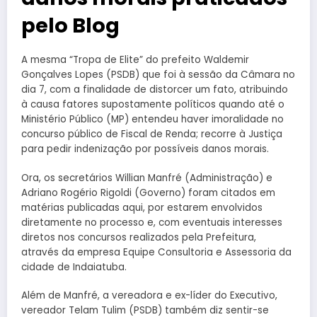
pelo Blog
A mesma “Tropa de Elite” do prefeito Waldemir
Gonçalves Lopes (PSDB) que foi à sessão da Câmara no
dia 7, com a finalidade de distorcer um fato, atribuindo
à causa fatores supostamente políticos quando até o
Ministério Público (MP) entendeu haver imoralidade no
concurso público de Fiscal de Renda; recorre à Justiça
para pedir indenização por possíveis danos morais.
Ora, os secretários Willian Manfré (Administração) e
Adriano Rogério Rigoldi (Governo) foram citados em
matérias publicadas aqui, por estarem envolvidos
diretamente no processo e, com eventuais interesses
diretos nos concursos realizados pela Prefeitura,
através da empresa Equipe Consultoria e Assessoria da
cidade de Indaiatuba.
Além de Manfré, a vereadora e ex-líder do Executivo,
vereador Telam Tulim (PSDB) também diz sentir-se