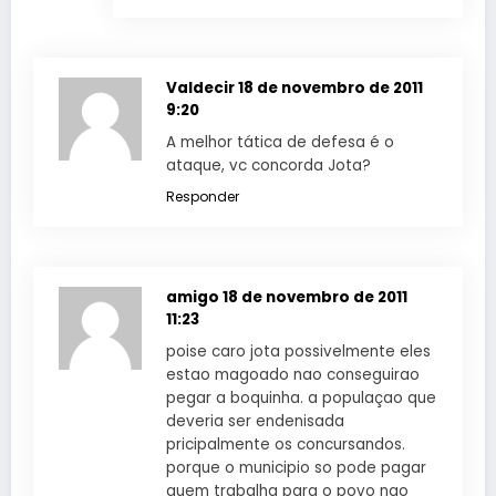
Valdecir
18 de novembro de 2011
9:20
A melhor tática de defesa é o
ataque, vc concorda Jota?
Responder
amigo
18 de novembro de 2011
11:23
poise caro jota possivelmente eles
estao magoado nao conseguirao
pegar a boquinha. a populaçao que
deveria ser endenisada
pricipalmente os concursandos.
porque o municipio so pode pagar
quem trabalha para o povo nao