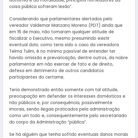
isonomia e da moralidade, princípios norteadores da
coisa pública sofreram lesão”.
Considerando que parlamentares alertados pelo
vereador Valdemar Manzano Moreno (PDT) ainda que
em 16 de maio, não tomaram qualquer atitude de
fiscalizar o Executivo, mesmo presumindo existir
eventual dolo; como teria sido o caso da vereadora
Telma Tulim, é no mínimo passível de entender ter
havido omissão e prevaricação, dentre outros, da nobre
parlamentar em não exercer de fato e de direito,
defesa em detrimento de outros candidatos
participantes do certame.
Teria demonstrado então somente com tal atitude,
preocupação em defender os interesses domésticos e
não públicos e, por consequência, possivelmente
imorais, senão ilegais praticados pela administração
como um todo e, consequentemente pelo secretariado
do corpo da Administração “pública”.
Se há alguém que tenha sofrido eventuais danos morais