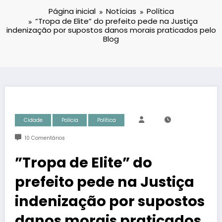
Página inicial
Notícias
Política
‎”Tropa de Elite” do prefeito pede na Justiça
indenização por supostos danos morais praticados pelo
Blog
Cidade
Polícia
Política
10 Comentários
‎”Tropa de Elite” do
prefeito pede na Justiça
indenização por supostos
danos morais praticados