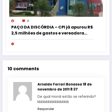
0
PAÇO DA DISCÓRDIA – CPI já apurou R$
2,5 milhões de gastos e vereadora
pede “acordo” para aprovar R$ 9,5
milhões
10 comments
Arnaldo Ferrari Bonassa
18 de
novembro de 2011 8:37
De qual moral estão se referindo?
kkkkkkkkkkkkkkkkkk
Responder