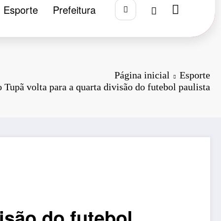
Esporte
Prefeitura
Página inicial
Esporte
 Tupã volta para a quarta divisão do futebol paulista
isão do futebol