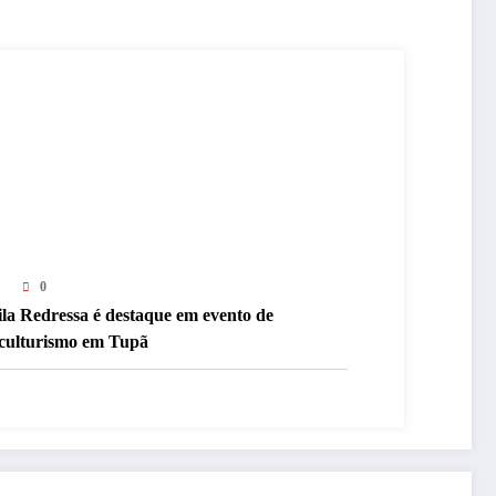
0
ila Redressa é destaque em evento de
siculturismo em Tupã