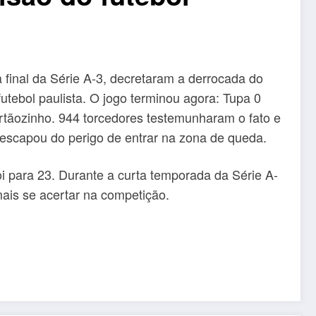
a final da Série A-3, decretaram a derrocada do
futebol paulista. O jogo terminou agora: Tupa 0
tãozinho. 944 torcedores testemunharam o fato e
escapou do perigo de entrar na zona de queda.
oi para 23. Durante a curta temporada da Série A-
ais se acertar na competição.