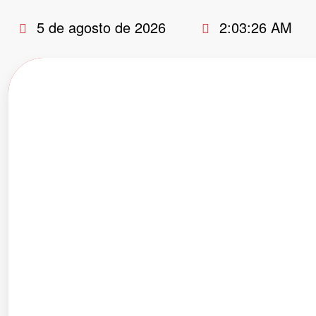
Pular
5 de agosto de 2026
2:03:27 AM
para
o
conteúdo