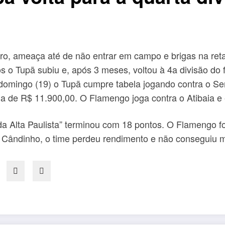
eiro, ameaça até de não entrar em campo e brigas na ret
os o Tupã subiu e, após 3 meses, voltou à 4a divisão do 
omingo (19) o Tupã cumpre tabela jogando contra o Ser
 de R$ 11.900,00. O Flamengo joga contra o Atibaia e 
da Alta Paulista” terminou com 18 pontos. O Flamengo f
de Cândinho, o time perdeu rendimento e não conseguiu m