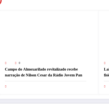
0
Campo do Almoxarifado revitalizado recebe
La
narração de Nilson Cesar da Rádio Jovem Pan
fi