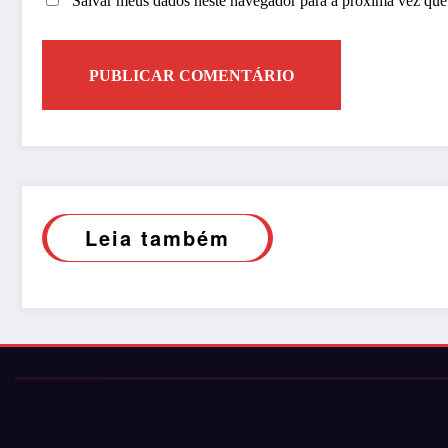
Salvar meus dados neste navegador para a próxima vez que
Leia também