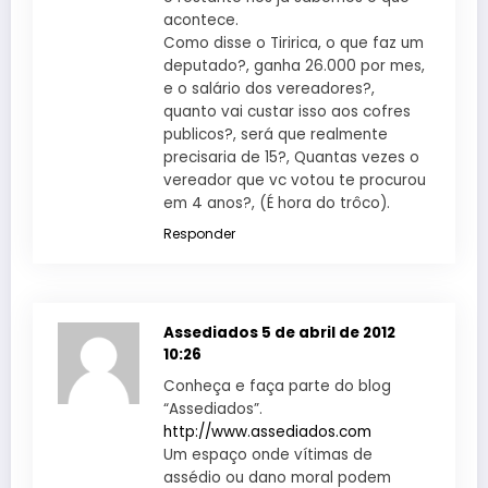
acontece.
Como disse o Tiririca, o que faz um
deputado?, ganha 26.000 por mes,
e o salário dos vereadores?,
quanto vai custar isso aos cofres
publicos?, será que realmente
precisaria de 15?, Quantas vezes o
vereador que vc votou te procurou
em 4 anos?, (É hora do trôco).
Responder
Assediados
5 de abril de 2012
10:26
Conheça e faça parte do blog
“Assediados”.
http://www.assediados.com
Um espaço onde vítimas de
assédio ou dano moral podem