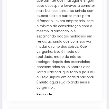
aceitam ter que mastigar e engolir,
esse desespero leva-os a cometer
mais burrices ainda, se unindo com
ex.pasteleiro e outros mais para
difamar o Jovem empresário, sem
o mínimo de consideração com o
mesmo, difamando-o e
espalhando boatos maldosos em
feiras, achando que com isso vai
mudar o rumo das coisas, Que
vergonha, isso é medo da
realidade, medo de não se
reeleger depois dos escandalos
apresentados no Jô Soares e no
Jornal Nacional que todo o país viu,
ou seja sujeira em cadeia nacional.
É muita água suja rolando nesse
corguinho…
Responder