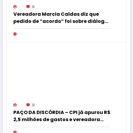
0
Vereadora Marcia Caldas diz que
pedido de “acordo” foi sobre diálogo
institucional
0
PAÇO DA DISCÓRDIA – CPI já apurou R$
2,5 milhões de gastos e vereadora
pede “acordo” para aprovar R$ 9,5