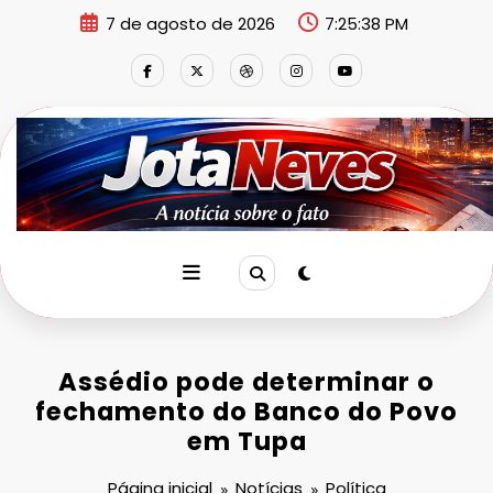
Pular
7 de agosto de 2026
7:25:39 PM
para
o
conteúdo
Assédio pode determinar o
fechamento do Banco do Povo
em Tupa
Página inicial
Notícias
Política