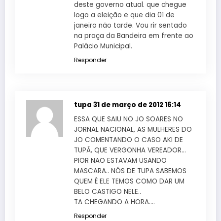
deste governo atual. que chegue
logo a eleição e que dia 01 de
janeiro não tarde. Vou rir sentado
na praça da Bandeira em frente ao
Palácio Municipal.
Responder
tupa
31 de março de 2012 16:14
ESSA QUE SAIU NO JO SOARES NO
JORNAL NACIONAL, AS MULHERES DO
JO COMENTANDO O CASO AKI DE
TUPÃ, QUE VERGONHA VEREADOR…
PIOR NAO ESTAVAM USANDO
MASCARA.. NÓS DE TUPA SABEMOS
QUEM É ELE TEMOS COMO DAR UM
BELO CASTIGO NELE..
TA CHEGANDO A HORA….
Responder