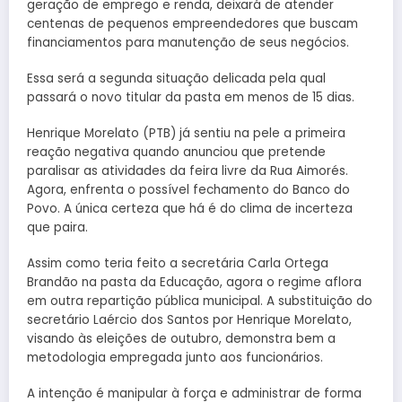
geração de emprego e renda, deixará de atender
centenas de pequenos empreendedores que buscam
financiamentos para manutenção de seus negócios.
Essa será a segunda situação delicada pela qual
passará o novo titular da pasta em menos de 15 dias.
Henrique Morelato (PTB) já sentiu na pele a primeira
reação negativa quando anunciou que pretende
paralisar as atividades da feira livre da Rua Aimorés.
Agora, enfrenta o possível fechamento do Banco do
Povo. A única certeza que há é do clima de incerteza
que paira.
Assim como teria feito a secretária Carla Ortega
Brandão na pasta da Educação, agora o regime aflora
em outra repartição pública municipal. A substituição do
secretário Laércio dos Santos por Henrique Morelato,
visando às eleições de outubro, demonstra bem a
metodologia empregada junto aos funcionários.
A intenção é manipular à força e administrar de forma