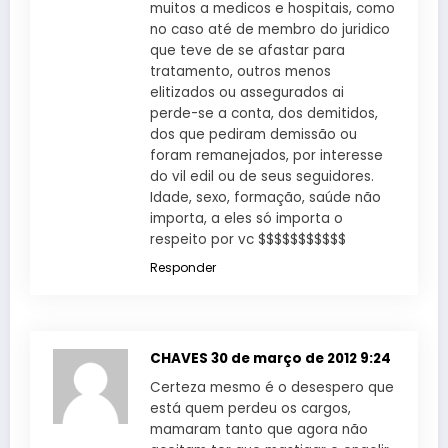
muitos a medicos e hospitais, como
no caso até de membro do juridico
que teve de se afastar para
tratamento, outros menos
elitizados ou assegurados ai
perde-se a conta, dos demitidos,
dos que pediram demissão ou
foram remanejados, por interesse
do vil edil ou de seus seguidores.
Idade, sexo, formação, saúde não
importa, a eles só importa o
respeito por vc $$$$$$$$$$$
Responder
CHAVES
30 de março de 2012 9:24
Certeza mesmo é o desespero que
está quem perdeu os cargos,
mamaram tanto que agora não