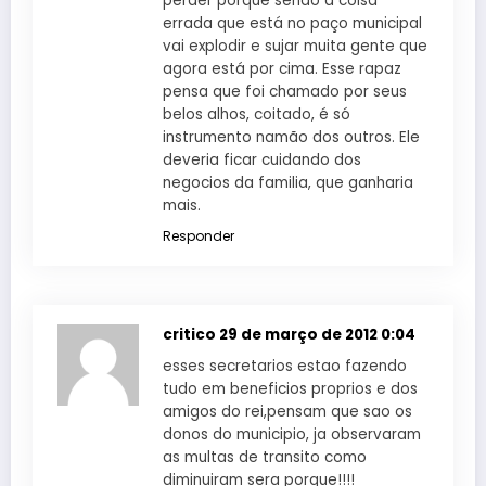
perder porque senão a coisa
errada que está no paço municipal
vai explodir e sujar muita gente que
agora está por cima. Esse rapaz
pensa que foi chamado por seus
belos alhos, coitado, é só
instrumento namão dos outros. Ele
deveria ficar cuidando dos
negocios da familia, que ganharia
mais.
Responder
critico
29 de março de 2012 0:04
esses secretarios estao fazendo
tudo em beneficios proprios e dos
amigos do rei,pensam que sao os
donos do municipio, ja observaram
as multas de transito como
diminuiram sera porque!!!!