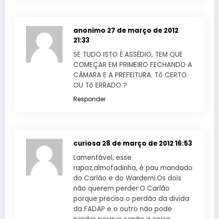
anonimo
27 de março de 2012
21:33
SE TUDO ISTO É ASSÉDIO, TEM QUE
COMEÇAR EM PRIMEIRO FECHANDO A
CÃMARA E A PREFEITURA. Tô CERTO
OU Tô ERRADO ?
Responder
curiosa
28 de março de 2012 16:53
Lamentável, esse
rapaz,almofadinha, é pau mandado
do Carlão e do Wardemi.Os dois
não querem perder:O Carlão
porque precisa o perdão da divida
da FADAP e o outro não pode