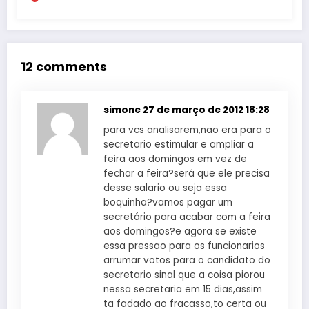
milhões
12 comments
simone
27 de março de 2012 18:28
para vcs analisarem,nao era para o
secretario estimular e ampliar a
feira aos domingos em vez de
fechar a feira?será que ele precisa
desse salario ou seja essa
boquinha?vamos pagar um
secretário para acabar com a feira
aos domingos?e agora se existe
essa pressao para os funcionarios
arrumar votos para o candidato do
secretario sinal que a coisa piorou
nessa secretaria em 15 dias,assim
ta fadado ao fracasso,to certa ou