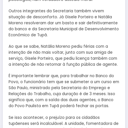
Outros integrantes da Secretaria também vivem
situação de desconforto. Já Gisele Porteiro e Natália
Moreno resolveram dar um basta e sair definitivamente
do banco e da Secretaria Municipal de Desenvolvimento
Econômico de Tupã.
Ao que se sabe, Natália Moreno pediu férias com a
intenção de não mais voltar, junto com sua amiga de
serviço, Gisele Porteiro, que pediu licença também com
a intenção de não retornar à função pública de agente.
É importante lembrar que, para trabalhar no Banco do
Povo, o funcionário tem que se submeter a um curso em
São Paulo, ministrado pela Secretaria do Emprego e
Relações do Trabalho, cuja duração é de 3 meses. Isso
significa que, com a saída das duas agentes, o Banco
do Povo Paulista em Tupã poderá fechar as portas.
Se isso acontecer, o prejuízo para os cidadãos
tupãenses será incalculável. A unidade, fomentadora de