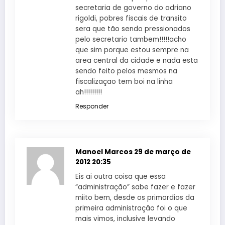
secretaria de governo do adriano
rigoldi, pobres fiscais de transito
sera que tão sendo pressionados
pelo secretario tambem!!!!!acho
que sim porque estou sempre na
area central da cidade e nada esta
sendo feito pelos mesmos na
fiscalizaçao tem boi na linha
ah!!!!!!!!!
Responder
Manoel Marcos
29 de março de
2012 20:35
Eis ai outra coisa que essa
“administração” sabe fazer e fazer
miito bem, desde os primordios da
primeira administração foi o que
mais vimos, inclusive levando