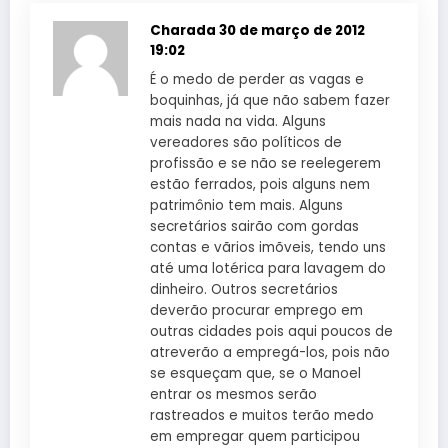
Charada
30 de março de 2012
19:02
É o medo de perder as vagas e
boquinhas, já que não sabem fazer
mais nada na vida. Alguns
vereadores são políticos de
profissão e se não se reelegerem
estão ferrados, pois alguns nem
patrimônio tem mais. Alguns
secretários sairão com gordas
contas e vãrios imõveis, tendo uns
até uma lotérica para lavagem do
dinheiro. Outros secretários
deverão procurar emprego em
outras cidades pois aqui poucos de
atreverão a empregá-los, pois não
se esqueçam que, se o Manoel
entrar os mesmos serão
rastreados e muitos terão medo
em empregar quem participou