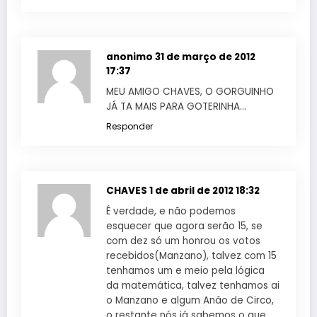
anonimo
31 de março de 2012
17:37
MEU AMIGO CHAVES, O GORGUINHO
JÁ TA MAIS PARA GOTERINHA…
Responder
CHAVES
1 de abril de 2012 18:32
É verdade, e não podemos
esquecer que agora serão 15, se
com dez só um honrou os votos
recebidos(Manzano), talvez com 15
tenhamos um e meio pela lógica
da matemática, talvez tenhamos ai
o Manzano e algum Anão de Circo,
o restante nós já sabemos o que