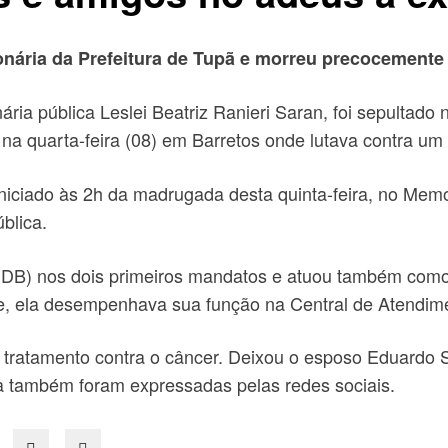
ionária da Prefeitura de Tupã e morreu precocemente 
ária pública Leslei Beatriz Ranieri Saran, foi sepultado 
 na quarta-feira (08) em Barretos onde lutava contra um
iniciado às 2h da madrugada desta quinta-feira, no Mem
blica.
PMDB) nos dois primeiros mandatos e atuou também como 
 ela desempenhava sua função na Central de Atendiment
 tratamento contra o câncer. Deixou o esposo Eduardo 
da também foram expressadas pelas redes sociais.