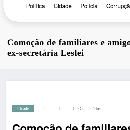
Política
Cidade
Polícia
Corrupç
Comoção de familiares e amigo
ex-secretária Leslei
Cidade
0 Comentários
Comoção de familiares