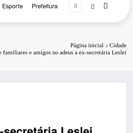
Esporte
Prefeitura
Página inicial
Cidade
familiares e amigos no adeus a ex-secretária Leslei
secretária Leslei