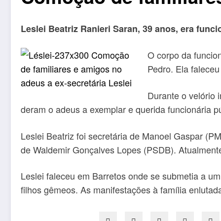
Leslei Beatriz Ranieri Saran, 39 anos, era func
O corpo da funcion
Pedro. Ela faleceu
Durante o velório 
deram o adeus a exemplar e querida funcionária pú
Leslei Beatriz foi secretária de Manoel Gaspar (
de Waldemir Gonçalves Lopes (PSDB). Atualmente,
Leslei faleceu em Barretos onde se submetia a um
filhos gêmeos. As manifestações à família enluta