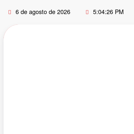
Pular
6 de agosto de 2026
5:04:26 PM
para
o
conteúdo