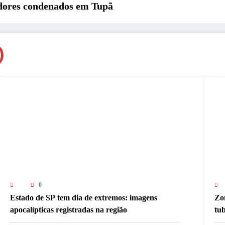
adores condenados em Tupã
0
Estado de SP tem dia de extremos: imagens
Zon
apocalípticas registradas na região
tu