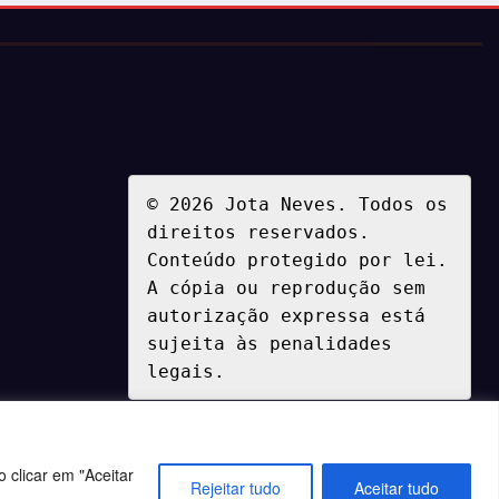
© 2026 Jota Neves. Todos os 
direitos reservados.  

Conteúdo protegido por lei. 
A cópia ou reprodução sem 
autorização expressa está 
sujeita às penalidades 
legais.
 clicar em "Aceitar
Rejeitar tudo
Aceitar tudo