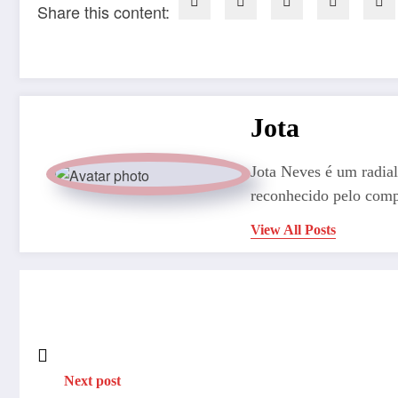
Share this content:
Jota
Jota Neves é um radial
reconhecido pelo comp
View All Posts
Next post