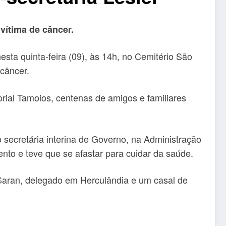
vítima de câncer.
nesta quinta-feira (09), às 14h, no Cemitério São
 câncer.
orial Tamoios, centenas de amigos e familiares
secretária interina de Governo, na Administração
o e teve que se afastar para cuidar da saúde.
Saran, delegado em Herculândia e um casal de