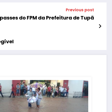
Previous post
epasses do FPM da Prefeitura de Tupã
egível