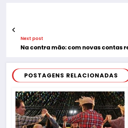
Next post
Na contra mão: com novas contas rej
POSTAGENS RELACIONADAS