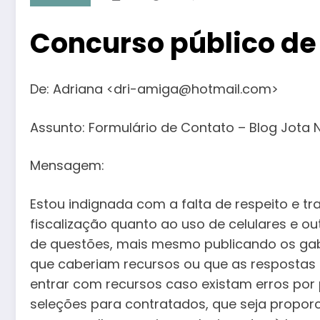
Concurso público d
De: Adriana <dri-amiga@hotmail.com>
Assunto: Formulário de Contato – Blog Jota 
Mensagem:
Estou indignada com a falta de respeito e t
fiscalização quanto ao uso de celulares e o
de questões, mais mesmo publicando os gab
que caberiam recursos ou que as respostas n
entrar com recursos caso existam erros por 
seleções para contratados, que seja propor