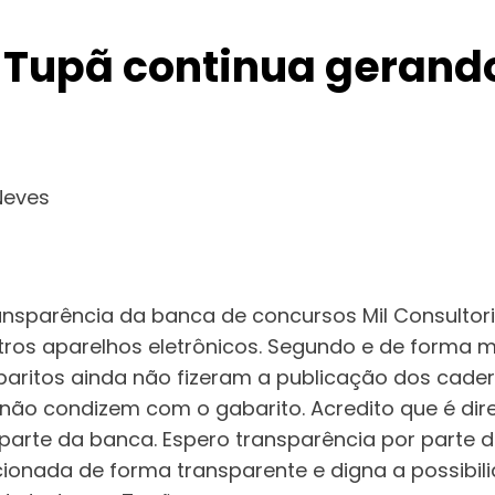
e Tupã continua geran
Neves
ransparência da banca de concursos Mil Consultori
utros aparelhos eletrônicos. Segundo e de forma 
aritos ainda não fizeram a publicação dos cader
ão condizem com o gabarito. Acredito que é direi
parte da banca. Espero transparência por parte 
cionada de forma transparente e digna a possibil