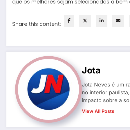
que os melhores sejam selecionados à bem 
Share this content:
Jota
Jota Neves é um ra
no interior paulis
impacto sobre a so
View All Posts