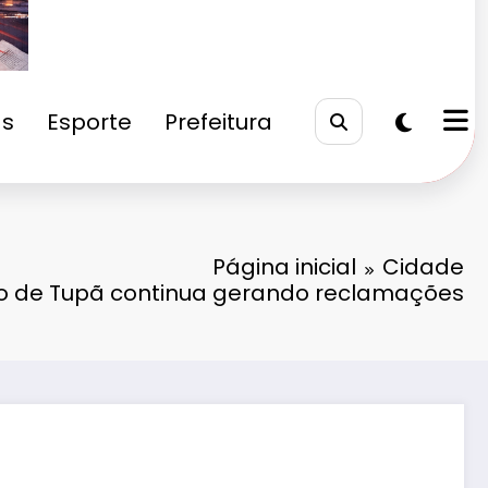
as
Esporte
Prefeitura
Página inicial
Cidade
o de Tupã continua gerando reclamações