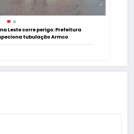
0
na Leste corre perigo: Prefeitura
speciona tubulação Armco