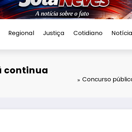
Regional
Justiça
Cotidiano
Notíci
ã continua
Concurso públic