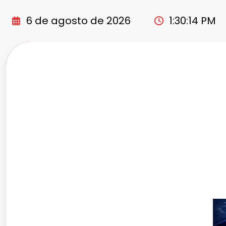
Pular
para
6 de agosto de 2026
1:30:15 PM
o
conteúdo