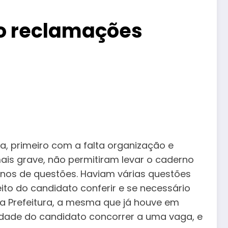
do reclamações
a, primeiro com a falta organização e
mais grave, não permitiram levar o caderno
nos de questões. Haviam várias questões
to do candidato conferir e se necessário
da Prefeitura, a mesma que já houve em
idade do candidato concorrer a uma vaga, e