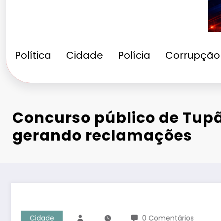
Política
Cidade
Polícia
Corrupção
Concurso público de Tup
gerando reclamações
Cidade
0 Comentários