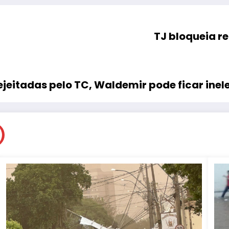
TJ bloqueia r
eitadas pelo TC, Waldemir pode ficar inel