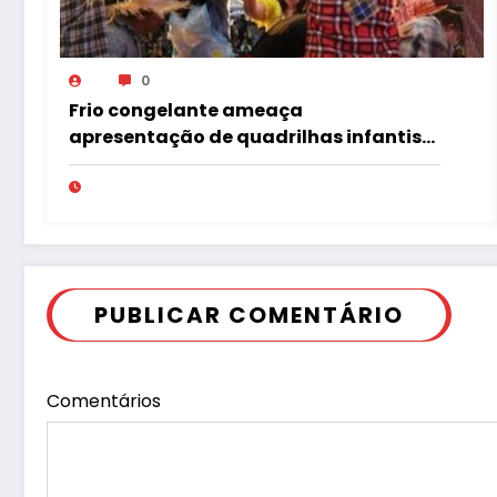
0
Frio congelante ameaça
apresentação de quadrilhas infantis
no Tupã Junina
PUBLICAR COMENTÁRIO
Comentários