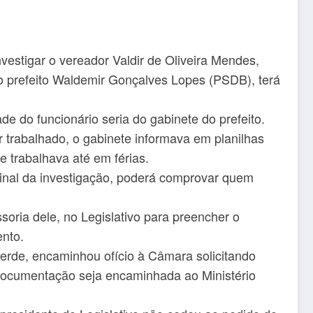
vestigar o vereador Valdir de Oliveira Mendes,
o prefeito Waldemir Gonçalves Lopes (PSDB), terá
de do funcionário seria do gabinete do prefeito.
r trabalhado, o gabinete informava em planilhas
e trabalhava até em férias.
o final da investigação, poderá comprovar quem
soria dele, no Legislativo para preencher o
nto.
verde, encaminhou ofício à Câmara solicitando
documentação seja encaminhada ao Ministério