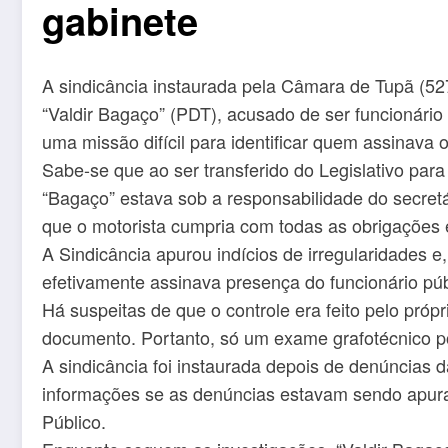
gabinete
A sindicância instaurada pela Câmara de Tupã (527
“Valdir Bagaço” (PDT), acusado de ser funcionári
uma missão difícil para identificar quem assinava 
Sabe-se que ao ser transferido do Legislativo para 
“Bagaço” estava sob a responsabilidade do secretá
que o motorista cumpria com todas as obrigações e
A Sindicância apurou indícios de irregularidades e
efetivamente assinava presença do funcionário púb
Há suspeitas de que o controle era feito pelo próp
documento. Portanto, só um exame grafotécnico 
A sindicância foi instaurada depois de denúncias 
informações se as denúncias estavam sendo apura
Público.