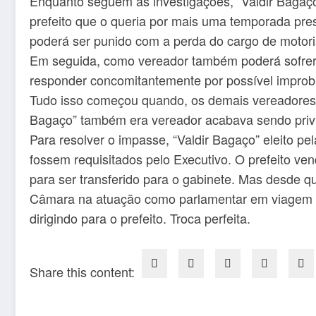
Enquanto seguem as investigações, “Valdir Bagaço”
prefeito que o queria por mais uma temporada pres
poderá ser punido com a perda do cargo de motor
Em seguida, como vereador também poderá sofre
responder concomitantemente por possível improbi
Tudo isso começou quando, os demais vereadores 
Bagaço” também era vereador acabava sendo priv
Para resolver o impasse, “Valdir Bagaço” eleito p
fossem requisitados pelo Executivo. O prefeito ve
para ser transferido para o gabinete. Mas desde qu
Câmara na atuação como parlamentar em viagem 
dirigindo para o prefeito. Troca perfeita.
Share this content: