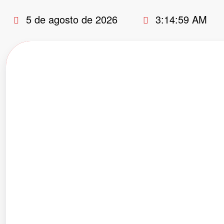
Pular
5 de agosto de 2026
3:15:00 AM
para
o
conteúdo