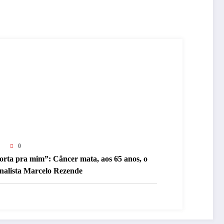
0
orta pra mim”: Câncer mata, aos 65 anos, o
rnalista Marcelo Rezende