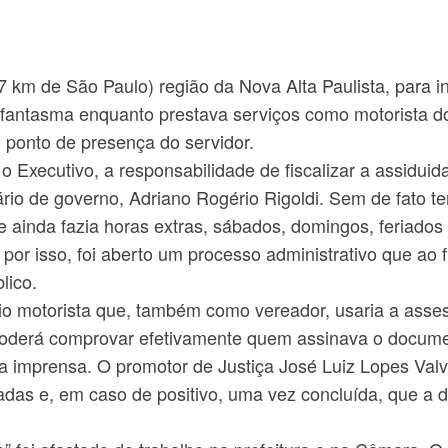
 km de São Paulo) região da Nova Alta Paulista, para in
o fantasma enquanto prestava serviços como motorista d
o ponto de presença do servidor.
o Executivo, a responsabilidade de fiscalizar a assiduida
rio de governo, Adriano Rogério Rigoldi. Sem de fato te
 ainda fazia horas extras, sábados, domingos, feriados 
, por isso, foi aberto um processo administrativo que a
lico.
rio motorista que, também como vereador, usaria a asses
poderá comprovar efetivamente quem assinava o docume
da imprensa. O promotor de Justiça José Luiz Lopes Val
das e, em caso de positivo, uma vez concluída, que a 