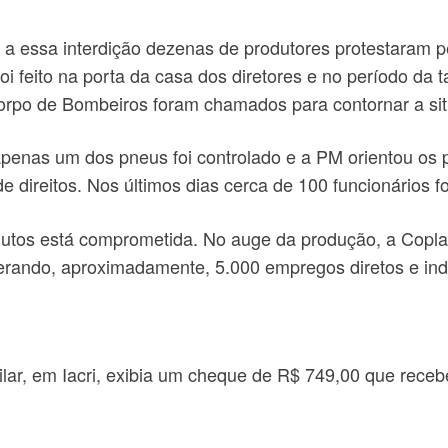
 essa interdição dezenas de produtores protestaram pel
oi feito na porta da casa dos diretores e no período da 
 Corpo de Bombeiros foram chamados para contornar a si
apenas um dos pneus foi controlado e a PM orientou os p
e direitos. Nos últimos dias cerca de 100 funcionários f
rodutos está comprometida. No auge da produção, a Copl
erando, aproximadamente, 5.000 empregos diretos e indi
Pilar, em Iacri, exibia um cheque de R$ 749,00 que rec