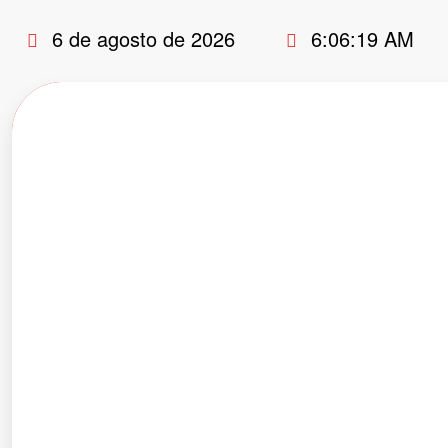
Pular
6 de agosto de 2026
6:06:20 AM
para
o
conteúdo