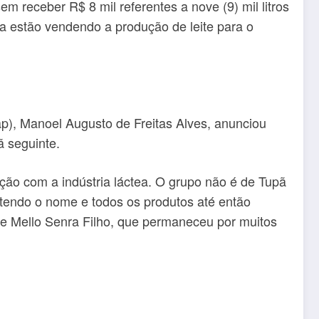
 receber R$ 8 mil referentes a nove (9) mil litros
a estão vendendo a produção de leite para o
ap), Manoel Augusto de Freitas Alves, anunciou
ã seguinte.
ção com a indústria láctea. O grupo não é de Tupã
ntendo o nome e todos os produtos até então
de Mello Senra Filho, que permaneceu por muitos