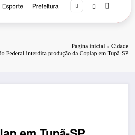
Esporte
Prefeitura
Página inicial
Cidade
ão Federal interdita produção da Coplap em Tupã-SP
plap em Tupã-SP