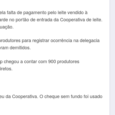
a falta de pagamento pelo leite vendido à
tarde no portão de entrada da Cooperativa de leite.
tuação.
rodutores para registrar ocorrência na delegacia
oram demitidos.
ap chegou a contar com 900 produtores
retos.
ebeu da Cooperativa. O cheque sem fundo foi usado