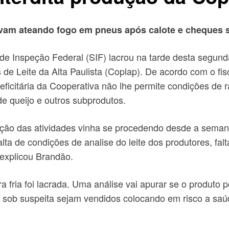
vam ateando fogo em pneus após calote e cheques 
de Inspeção Federal (SIF) lacrou na tarde desta segund
 de Leite da Alta Paulista (Coplap). De acordo com o fis
deficitária da Cooperativa não lhe permite condições de r
e queijo e outros subprodutos.
ação das atividades vinha se procedendo desde a seman
lta de condições de analise do leite dos produtores, fa
 explicou Brandão.
 fria foi lacrada. Uma análise vai apurar se o produto 
s sob suspeita sejam vendidos colocando em risco a saú