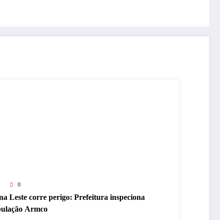
0
a Leste corre perigo: Prefeitura inspeciona
bulação Armco