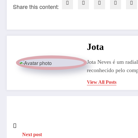
Share this content:
Jota
Jota Neves é um radial
reconhecido pelo comp
View All Posts
Next post