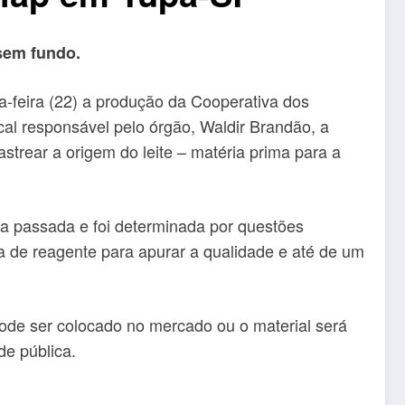
sem fundo.
a-feira (22) a produção da Cooperativa dos
cal responsável pelo órgão, Waldir Brandão, a
astrear a origem do leite – matéria prima para a
a passada e foi determinada por questões
lta de reagente para apurar a qualidade e até de um
pode ser colocado no mercado ou o material será
de pública.