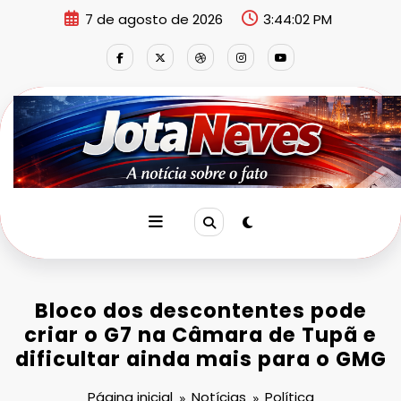
Pular
7 de agosto de 2026
3:44:02 PM
para
o
conteúdo
Bloco dos descontentes pode
criar o G7 na Câmara de Tupã e
dificultar ainda mais para o GMG
Página inicial
Notícias
Política