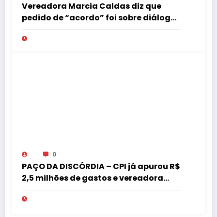
Vereadora Marcia Caldas diz que
pedido de “acordo” foi sobre diálogo
institucional
0
PAÇO DA DISCÓRDIA – CPI já apurou R$
2,5 milhões de gastos e vereadora
pede “acordo” para aprovar R$ 9,5
milhões