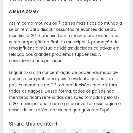
A META DO G7
Assim como motivou os 7 países mais ricos do mundo a
se unirem para discutir assuntos relevantes da seara
mundial, o G7 tupãense tem a mesma pretensão, mas
numa proporção de âmbito municipal. A promoção de
uma influência mútua de idéias; decisões coletivas em
relação aos grandes problemas tupãenses. A
coincidência fica por aqui.
Enquanto a alta concentração de poder nas mãos de
poucos é um problema, pois é evidente que os sete
países membros do G7 tomam decisões que afetam
todas as nações. Dessa forma, todos os países não
membros ficam reféns das decisões tomadas pelo G7;
o G7 municipal quer com o grupo inverter essa lógica e
deixar de ser refém da minoria que governa Tupã.
Share this content: