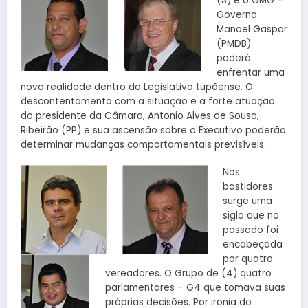
(3) e o GMG –
Governo
Manoel Gaspar
(PMDB)
poderá
enfrentar uma
nova realidade dentro do Legislativo tupãense. O
descontentamento com a situação e a forte atuação
do presidente da Câmara, Antonio Alves de Sousa,
Ribeirão (PP) e sua ascensão sobre o Executivo poderão
determinar mudanças comportamentais previsíveis.
Nos
bastidores
surge uma
sigla que no
passado foi
encabeçada
por quatro
vereadores. O Grupo de (4) quatro
parlamentares – G4 que tomava suas
próprias decisões. Por ironia do