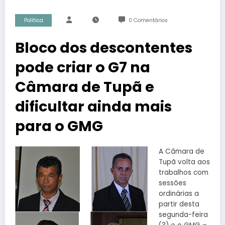
Política
0 Comentários
Bloco dos descontentes
pode criar o G7 na
Câmara de Tupã e
dificultar ainda mais
para o GMG
A Câmara de
Tupã volta aos
trabalhos com
sessões
ordinárias a
partir desta
segunda-feira