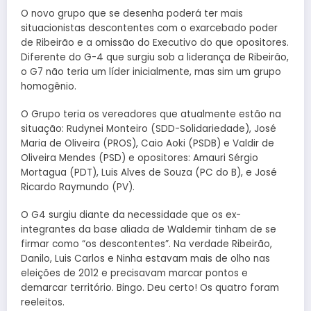
O novo grupo que se desenha poderá ter mais
situacionistas descontentes com o exarcebado poder
de Ribeirão e a omissão do Executivo do que opositores.
Diferente do G-4 que surgiu sob a liderança de Ribeirão,
o G7 não teria um líder inicialmente, mas sim um grupo
homogênio.
O Grupo teria os vereadores que atualmente estão na
situação: Rudynei Monteiro (SDD-Solidariedade), José
Maria de Oliveira (PROS), Caio Aoki (PSDB) e Valdir de
Oliveira Mendes (PSD) e opositores: Amauri Sérgio
Mortagua (PDT), Luis Alves de Souza (PC do B), e José
Ricardo Raymundo (PV).
O G4 surgiu diante da necessidade que os ex-
integrantes da base aliada de Waldemir tinham de se
firmar como “os descontentes”. Na verdade Ribeirão,
Danilo, Luis Carlos e Ninha estavam mais de olho nas
eleições de 2012 e precisavam marcar pontos e
demarcar território. Bingo. Deu certo! Os quatro foram
reeleitos.