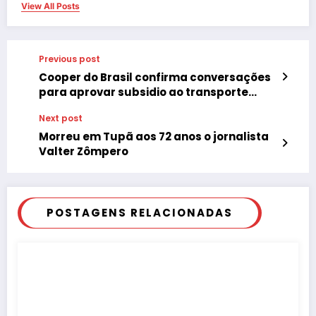
View All Posts
Previous post
Cooper do Brasil confirma conversações
para aprovar subsidio ao transporte
público em Tupã
Next post
Morreu em Tupã aos 72 anos o jornalista
Valter Zômpero
POSTAGENS RELACIONADAS