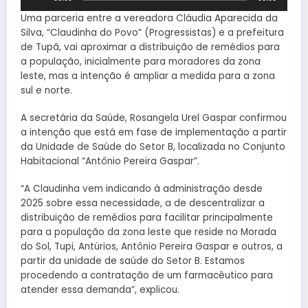
de
áudio
Uma parceria entre a vereadora Cláudia Aparecida da
Silva, “Claudinha do Povo” (Progressistas) e a prefeitura
de Tupã, vai aproximar a distribuição de remédios para
a população, inicialmente para moradores da zona
leste, mas a intenção é ampliar a medida para a zona
sul e norte.
A secretária da Saúde, Rosangela Urel Gaspar confirmou
a intenção que está em fase de implementação a partir
da Unidade de Saúde do Setor B, localizada no Conjunto
Habitacional “Antônio Pereira Gaspar”.
“A Claudinha vem indicando à administração desde
2025 sobre essa necessidade, a de descentralizar a
distribuição de remédios para facilitar principalmente
para a população da zona leste que reside no Morada
do Sol, Tupi, Antúrios, Antônio Pereira Gaspar e outros, a
partir da unidade de saúde do Setor B. Estamos
procedendo a contratação de um farmacêutico para
atender essa demanda”, explicou.