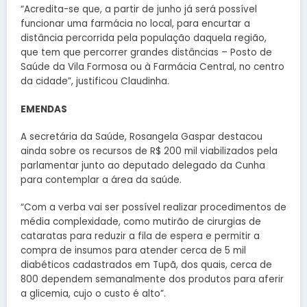
“Acredita-se que, a partir de junho já será possível
funcionar uma farmácia no local, para encurtar a
distância percorrida pela população daquela região,
que tem que percorrer grandes distâncias – Posto de
Saúde da Vila Formosa ou à Farmácia Central, no centro
da cidade”, justificou Claudinha.
EMENDAS
A secretária da Saúde, Rosangela Gaspar destacou
ainda sobre os recursos de R$ 200 mil viabilizados pela
parlamentar junto ao deputado delegado da Cunha
para contemplar a área da saúde.
“Com a verba vai ser possível realizar procedimentos de
média complexidade, como mutirão de cirurgias de
cataratas para reduzir a fila de espera e permitir a
compra de insumos para atender cerca de 5 mil
diabéticos cadastrados em Tupã, dos quais, cerca de
800 dependem semanalmente dos produtos para aferir
a glicemia, cujo o custo é alto”.