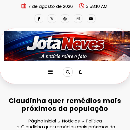
Pular
7 de agosto de 2026
3:58:11 AM
para
o
conteúdo
Claudinha quer remédios mais
próximos da população
Página inicial
Notícias
Política
Claudinha quer remédios mais próximos da