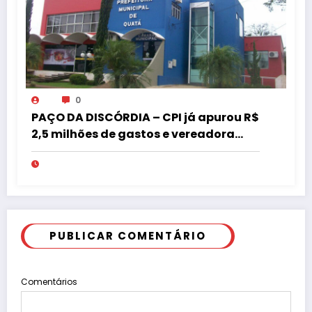
0
PAÇO DA DISCÓRDIA – CPI já apurou R$
2,5 milhões de gastos e vereadora
pede “acordo” para aprovar R$ 9,5
milhões
PUBLICAR COMENTÁRIO
Comentários