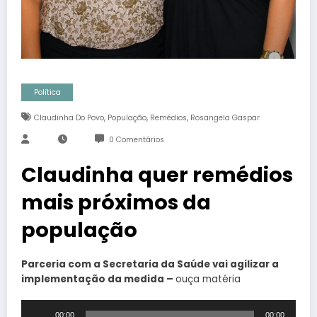
Política
,
,
,
Claudinha Do Povo
População
Remédios
Rosangela Gaspar
0 Comentários
Claudinha quer remédios
mais próximos da
população
Parceria com a Secretaria da Saúde vai agilizar a
implementação da medida –
ouça matéria
Tocador
00:00
00:00