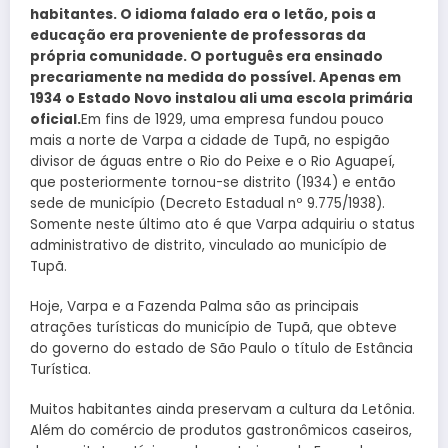
habitantes. O idioma falado era o letão, pois a
educação era proveniente de professoras da
própria comunidade. O português era ensinado
precariamente na medida do possível. Apenas em
1934 o Estado Novo instalou ali uma escola primária
oficial.
Em fins de 1929, uma empresa fundou pouco
mais a norte de Varpa a cidade de Tupã, no espigão
divisor de águas entre o Rio do Peixe e o Rio Aguapeí,
que posteriormente tornou-se distrito (1934) e então
sede de município (Decreto Estadual nº 9.775/1938).
Somente neste último ato é que Varpa adquiriu o status
administrativo de distrito, vinculado ao município de
Tupã.
Hoje, Varpa e a Fazenda Palma são as principais
atrações turísticas do município de Tupã, que obteve
do governo do estado de São Paulo o título de Estância
Turística.
Muitos habitantes ainda preservam a cultura da Letônia.
Além do comércio de produtos gastronômicos caseiros,