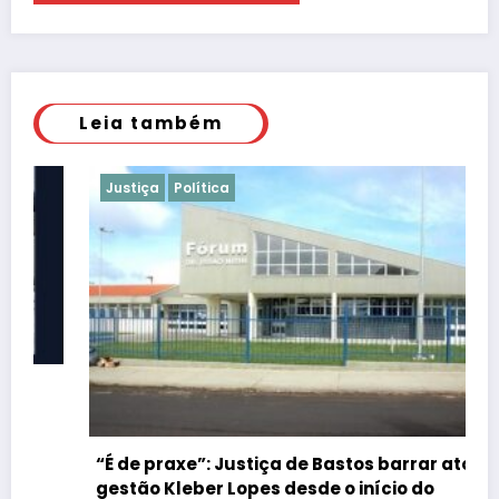
Leia também
Justiça
Política
“É de praxe”: Justiça de Bastos barrar atos da
gestão Kleber Lopes desde o início do