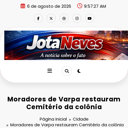
Pular
6 de agosto de 2026
9:57:27 AM
para
o
conteúdo
Moradores de Varpa restauram
Cemitério da colônia
Página inicial
Cidade
Moradores de Varpa restauram Cemitério da colônia