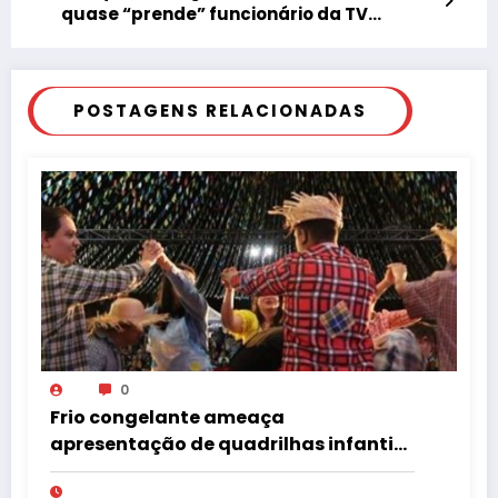
quase “prende” funcionário da TV
Câmara de Tupã
POSTAGENS RELACIONADAS
0
Frio congelante ameaça
apresentação de quadrilhas infantis
no Tupã Junina