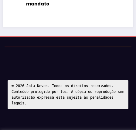
mandato
© 2026 Jota Neves. Todos os direitos reservados.  

Conteúdo protegido por lei. A cópia ou reprodução sem 
autorização expressa está sujeita às penalidades 
legais.