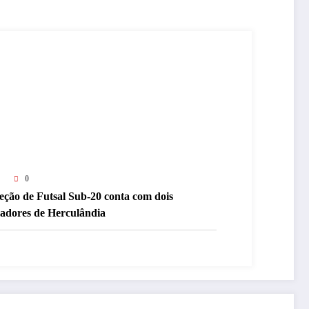
0
eção de Futsal Sub-20 conta com dois
gadores de Herculândia