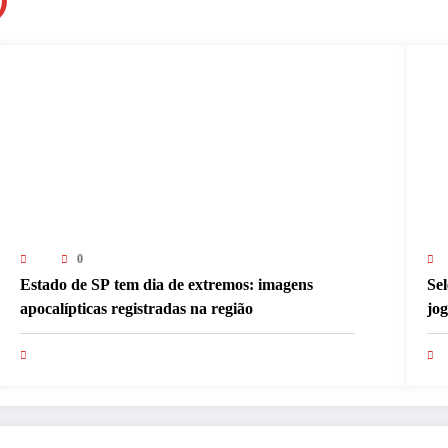
0
Estado de SP tem dia de extremos: imagens
Sel
apocalípticas registradas na região
jo