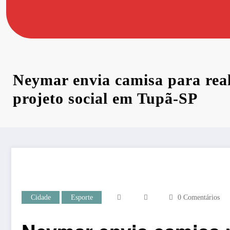
Neymar envia camisa para real
projeto social em Tupã-SP
Cidade
Esporte
0 Comentários