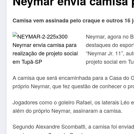
Neymar envia camisa p
Camisa vem assinada pelo craque e outros 16 
Neymar, agora no Ba
destaques do espor
“Neymar Jr. 11”, au
projeto social em Tu
A camisa que será encaminhada para a Casa do Gar
próprio Neymar, que fez questão de conhecer o proj
Jogadores como o goleiro Rafael, os laterais Léo 
além do próprio Neymar, assinaram a camisa.
Segundo Alexandre Scombatti, a camisa foi envia