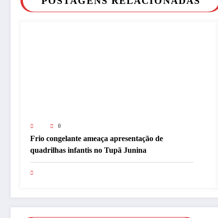
POSTAGENS RELACIONADAS
0
Frio congelante ameaça apresentação de
quadrilhas infantis no Tupã Junina