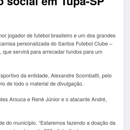
o social em Tupã-SP
r jogador de futebol brasileiro e um dos grandes
camisa personalizada do Santos Futebol Clube –
a, que servirá para arrecadar fundos para um
portivo da entidade, Alexandre Scombatti, pelo
io de todo o material de divulgação.
ntes Arouca e Renê Júnior e o atacante André,
ade do município. “Estaremos fazendo a doação da