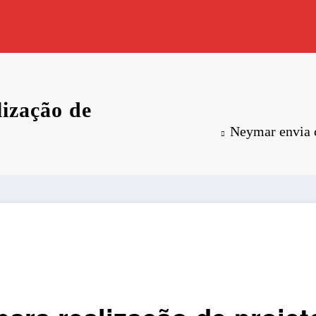
ização de
Neymar envia c