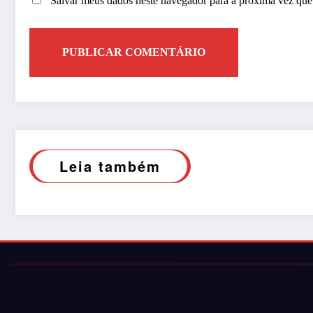
Salvar meus dados neste navegador para a próxima vez que
Leia também