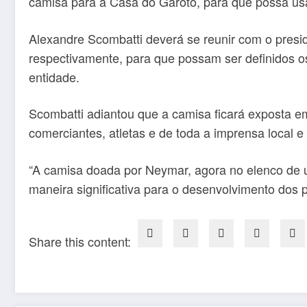
camisa para a Casa do Garoto, para que possa usá
Alexandre Scombatti deverá se reunir com o presi
respectivamente, para que possam ser definidos os
entidade.
Scombatti adiantou que a camisa ficará exposta e
comerciantes, atletas e de toda a imprensa local 
“A camisa doada por Neymar, agora no elenco de u
maneira significativa para o desenvolvimento dos 
Share this content: