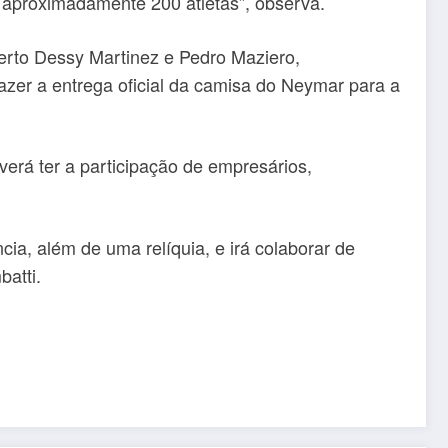
 aproximadamente 200 atletas”, observa.
erto Dessy Martinez e Pedro Maziero,
fazer a entrega oficial da camisa do Neymar para a
erá ter a participação de empresários,
a, além de uma relíquia, e irá colaborar de
batti.