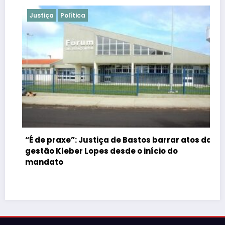
Justiça
Política
“É de praxe”: Justiça de Bastos barrar atos da
gestão Kleber Lopes desde o início do
mandato