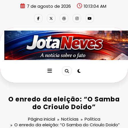
Pular
7 de agosto de 2026
10:13:05 AM
para
o
conteúdo
O enredo da eleição: “O Samba
do Crioulo Doido”
Página inicial
Notícias
Política
O enredo da eleição: “O Samba do Crioulo Doido”