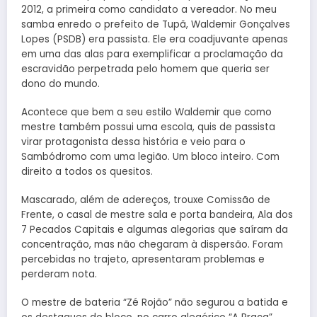
2012, a primeira como candidato a vereador. No meu
samba enredo o prefeito de Tupã, Waldemir Gonçalves
Lopes (PSDB) era passista. Ele era coadjuvante apenas
em uma das alas para exemplificar a proclamação da
escravidão perpetrada pelo homem que queria ser
dono do mundo.
Acontece que bem a seu estilo Waldemir que como
mestre também possui uma escola, quis de passista
virar protagonista dessa história e veio para o
Sambódromo com uma legião. Um bloco inteiro. Com
direito a todos os quesitos.
Mascarado, além de adereços, trouxe Comissão de
Frente, o casal de mestre sala e porta bandeira, Ala dos
7 Pecados Capitais e algumas alegorias que saíram da
concentração, mas não chegaram à dispersão. Foram
percebidas no trajeto, apresentaram problemas e
perderam nota.
O mestre de bateria “Zé Rojão” não segurou a batida e