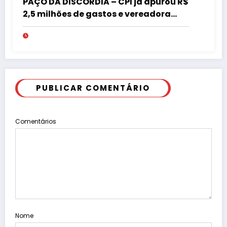
PAÇO DA DISCÓRDIA – CPI já apurou R$
2,5 milhões de gastos e vereadora
pede “acordo” para aprovar R$ 9,5
milhões
PUBLICAR COMENTÁRIO
Comentários
Nome