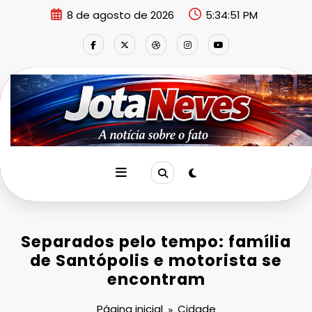
Pular
8 de agosto de 2026
5:34:51 PM
para
o
conteúdo
Separados pelo tempo: família
de Santópolis e motorista se
encontram
Página inicial
Cidade