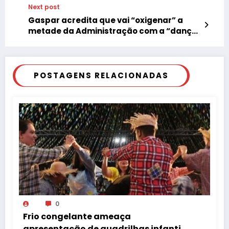
Next post
Gaspar acredita que vai “oxigenar” a
metade da Administração com a “dança
das cadeiras”
POSTAGENS RELACIONADAS
0
Frio congelante ameaça
apresentação de quadrilhas infantis