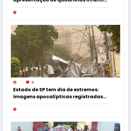
no Tupã Junina
0
Estado de SP tem dia de extremos:
imagens apocalípticas registradas
na região