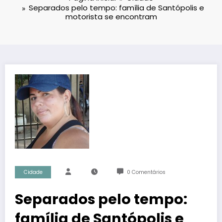
Separados pelo tempo: família de Santópolis e
motorista se encontram
Cidade
0 Comentários
Separados pelo tempo:
família de Santópolis e