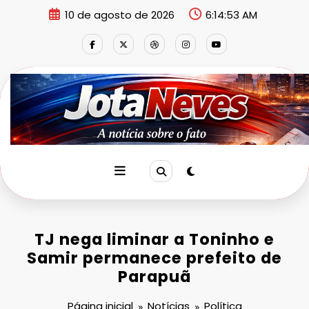
Pular
10 de agosto de 2026
6:14:53 AM
para
o
conteúdo
TJ nega liminar a Toninho e
Samir permanece prefeito de
Parapuã
Página inicial
Notícias
Política