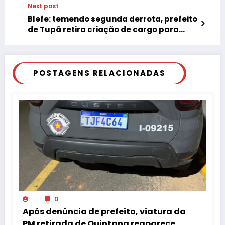
Next post
Blefe: temendo segunda derrota, prefeito
de Tupã retira criação de cargo para
tesoureiro do PSDB
POSTAGENS RELACIONADAS
0
Após denúncia de prefeito, viatura da
PM retirada de Quintana reaparece