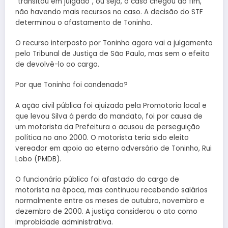
“transitou em julgado”, ou seja, o caso chegou ao fim,
não havendo mais recursos no caso. A decisão do STF
determinou o afastamento de Toninho.
O recurso interposto por Toninho agora vai a julgamento
pelo Tribunal de Justiça de São Paulo, mas sem o efeito
de devolvê-lo ao cargo.
Por que Toninho foi condenado?
A ação civil pública foi ajuizada pela Promotoria local e
que levou Silva à perda do mandato, foi por causa de
um motorista da Prefeitura o acusou de perseguição
política no ano 2000. O motorista teria sido eleito
vereador em apoio ao eterno adversário de Toninho, Rui
Lobo (PMDB).
O funcionário público foi afastado do cargo de
motorista na época, mas continuou recebendo salários
normalmente entre os meses de outubro, novembro e
dezembro de 2000. A justiça considerou o ato como
improbidade administrativa.