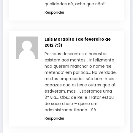
qualidades né, acho que não!!!
Responder
Luis Morabito
1 de fevereiro de
2012 7:31
Pessoas descentes e honestas
existem aos montes… Infelizmente
não querem manchar o nome ‘se
metendo’ em política… Na verdade,
muitos empresários são bem mais
capazes que estes e outros que aí
estiveram, mas… Esperamos uma
3ª via… Obs.: de Rei e Trator estou
de saco cheio – quero um
administrador ilibado… Só…
Responder