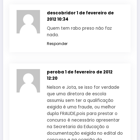
descobridor
1 de fevereiro de
2012 10:34
Quem tem rabo preso não faz
nada.
Responder
peroba
1 de fevereiro de 2012
12:20
Nelson e Jota, se isso for verdade
que uma diretora de escola
assumiu sem ter a qualificação
exigida é uma fraude, ou melhor
dupla FRAUDE,pois para prestar o
concurso é necessário apresentar
na Secretaria da Educação a
documentação exigida no edital do
concurso e na ocasião da