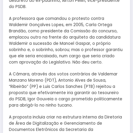
desafeto do ex-padrinho, Airton Pellin, vice-presidente
do PSDB.
A professora que comandou o protesto contra
Waldemir Gonçalves Lopes, em 2005, Carla Ortega
Brandão, como presidente da Comissão do concurso,
emplacou outro na frente do arquiteto da candidatura
Waldemir a sucessão de Manoel Gaspar, o próprio
sobrinho e, o sobrinho, sobrou; mas o professor garantiu
que ele seria encaixado, num cargo que seria criado
com aprovação do Legislativo. Não deu certo.
A Câmara, através dos votos contrários de Valdemar
Manzano Moreno (PDT), Antonio Alves de Sousa,
“Ribeirão” (PP) e Luis Carlos Sanches (PTB) rejeitou a
proposta que efetivamente iria garantir ao tesoureiro
do PSDB, Igor Gouveia o cargo prometido politicamente
para abrigá-lo no ninho tucano.
A proposta incluia criar na estrutura interna da Diretoria
de Área de Digitalização e Gerenciamento de
Documentos Eletrônicos da Secretaria da