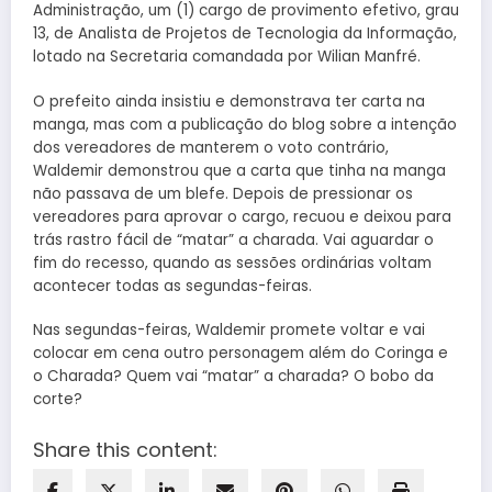
Administração, um (1) cargo de provimento efetivo, grau
13, de Analista de Projetos de Tecnologia da Informação,
lotado na Secretaria comandada por Wilian Manfré.
O prefeito ainda insistiu e demonstrava ter carta na
manga, mas com a publicação do blog sobre a intenção
dos vereadores de manterem o voto contrário,
Waldemir demonstrou que a carta que tinha na manga
não passava de um blefe. Depois de pressionar os
vereadores para aprovar o cargo, recuou e deixou para
trás rastro fácil de “matar” a charada. Vai aguardar o
fim do recesso, quando as sessões ordinárias voltam
acontecer todas as segundas-feiras.
Nas segundas-feiras, Waldemir promete voltar e vai
colocar em cena outro personagem além do Coringa e
o Charada? Quem vai “matar” a charada? O bobo da
corte?
Share this content: