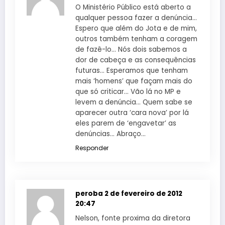
O Ministério Público está aberto a
qualquer pessoa fazer a denúncia…
Espero que além do Jota e de mim,
outros também tenham a coragem
de fazê-lo… Nós dois sabemos a
dor de cabeça e as consequências
futuras… Esperamos que tenham
mais ‘homens’ que façam mais do
que só criticar… Vão lá no MP e
levem a denúncia… Quem sabe se
aparecer outra ‘cara nova’ por lá
eles parem de ‘engavetar’ as
denúncias… Abraço…
Responder
peroba
2 de fevereiro de 2012
20:47
Nelson, fonte proxima da diretora