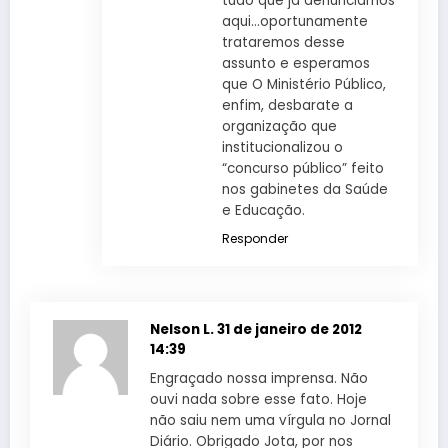
tudo que já denunciamos
aqui…oportunamente
trataremos desse
assunto e esperamos
que O Ministério Público,
enfim, desbarate a
organização que
institucionalizou o
“concurso público” feito
nos gabinetes da Saúde
e Educação.
Responder
Nelson L.
31 de janeiro de 2012
14:39
Engraçado nossa imprensa. Não
ouvi nada sobre esse fato. Hoje
não saiu nem uma vírgula no Jornal
Diário. Obrigado Jota, por nos