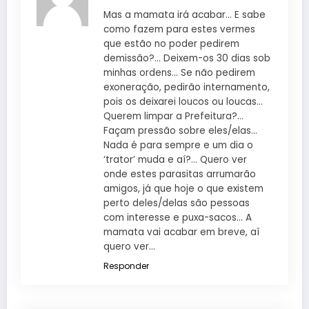
Mas a mamata irá acabar… E sabe
como fazem para estes vermes
que estão no poder pedirem
demissão?… Deixem-os 30 dias sob
minhas ordens… Se não pedirem
exoneração, pedirão internamento,
pois os deixarei loucos ou loucas…
Querem limpar a Prefeitura?…
Façam pressão sobre eles/elas…
Nada é para sempre e um dia o
‘trator’ muda e aí?… Quero ver
onde estes parasitas arrumarão
amigos, já que hoje o que existem
perto deles/delas são pessoas
com interesse e puxa-sacos… A
mamata vai acabar em breve, aí
quero ver…
Responder