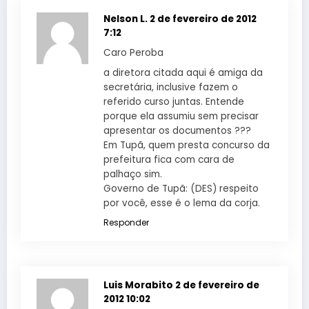
Nelson L.
2 de fevereiro de 2012
7:12
Caro Peroba
a diretora citada aqui é amiga da
secretária, inclusive fazem o
referido curso juntas. Entende
porque ela assumiu sem precisar
apresentar os documentos ???
Em Tupã, quem presta concurso da
prefeitura fica com cara de
palhaço sim.
Governo de Tupã: (DES) respeito
por você, esse é o lema da corja.
Responder
Luis Morabito
2 de fevereiro de
2012 10:02