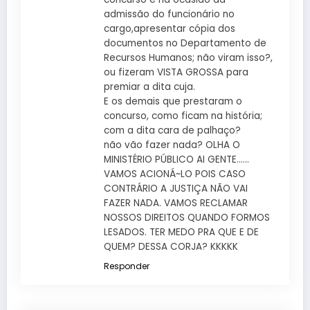
admissão do funcionário no
cargo,apresentar cópia dos
documentos no Departamento de
Recursos Humanos; não viram isso?,
ou fizeram VISTA GROSSA para
premiar a dita cuja.
E os demais que prestaram o
concurso, como ficam na história;
com a dita cara de palhaço?
não vão fazer nada? OLHA O
MINISTÉRIO PÚBLICO AI GENTE……
VAMOS ACIONÁ~LO POIS CASO
CONTRÁRIO A JUSTIÇA NÃO VAI
FAZER NADA. VAMOS RECLAMAR
NOSSOS DIREITOS QUANDO FORMOS
LESADOS. TER MEDO PRA QUE E DE
QUEM? DESSA CORJA? KKKKK
Responder