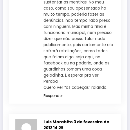
sustentar as mentiras. No meu
caso, como sou aposentado há
muito tempo, poderia fazer as
denúncias, não tempo rabo preso
com ninguem. Mas minha filha é
funcionário municipal, nem preciso
dizer que não posso falar nada
publicamente, pois certamente ela
sofrerá retaliações, como todos
que falam algo, seja aqui, no
facebook ou na padaria, onde os
guardinhas tomam uma coca
geladinha. É esperar pra ver,
Peroba.
Quero ver “os cabeças” rolando.
Responder
Luis Morabito
3 de fevereiro de
2012 14:29