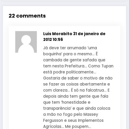
22 comments
Luis Morabito
31 de janeiro de
2012 10:56
Já deve ter arrumado ‘uma
boquinha’ para o mesmo… Ê
cambada de gente safada que
tem nesta Prefeitura… Como Tupan
está podre politicamente…
Gostaria de saber o motivo de não
se fazer as coisas abertamente e
com clareza… É só na falcatrua… E
depois ainda tem gente que fala
que tem ‘honestidade e
transparência’ e que ainda coloca
a mão no fogo pelo Massey
Fergusson e seus Implementos
Agrícolas… Me poupem…