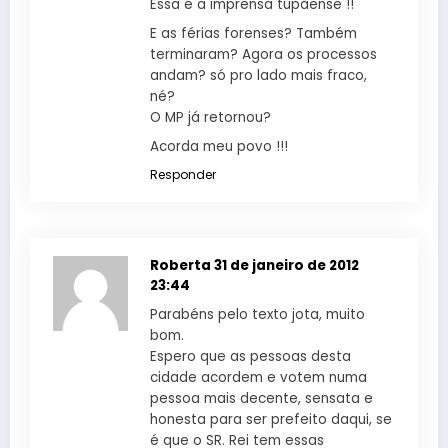
Essa é a imprensa tupãense !!
E as férias forenses? Também
terminaram? Agora os processos
andam? só pro lado mais fraco,
né?
O MP já retornou?
Acorda meu povo !!!
Responder
Roberta
31 de janeiro de 2012
23:44
Parabéns pelo texto jota, muito
bom.
Espero que as pessoas desta
cidade acordem e votem numa
pessoa mais decente, sensata e
honesta para ser prefeito daqui, se
é que o SR. Rei tem essas