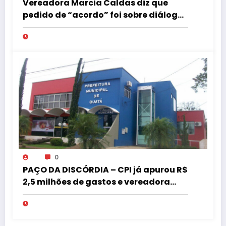
Vereadora Marcia Caldas diz que
pedido de “acordo” foi sobre diálogo
institucional
0
PAÇO DA DISCÓRDIA – CPI já apurou R$
2,5 milhões de gastos e vereadora
pede “acordo” para aprovar R$ 9,5
milhões