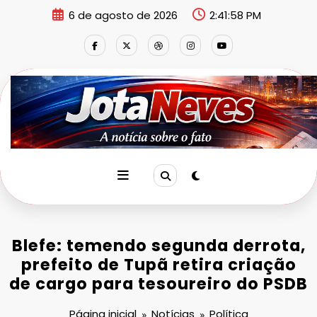
Pular
6 de agosto de 2026
2:41:59 PM
para
o
conteúdo
Blefe: temendo segunda derrota,
prefeito de Tupã retira criação
de cargo para tesoureiro do PSDB
Página inicial
Notícias
Política