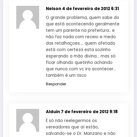
Nelson
4 de fevereiro de 2012 6:31
O grande problema, quem sabe do
que está acontecendo geralmente
tem um parente na prefeitura.. e
não faz nada com receio e medo
das retalhaçoes…. quem afetado
está com certeza esta sozinho
esperando a mão divina… mas só
ficar olhando quetinho achando
que nunca com vc ira acontecer…
também é um risco
Responder
Alduin
7 de fevereiro de 2012 9:18
É só não reelegermos os
vereadores que aí estão,
salvando-se o Dr. Manzano e não