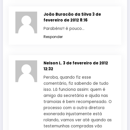
João Buracão da Silva
3 de
fevereiro de 2012 8:16
Parabéns!! é pouco…
Responder
Nelson L.
3 de fevereiro de 2012
12:32
Peroba, quando fiz esse
comentário, fiz sabendo de tudo
isso. Lá funciona assim: quem é
amigo da secretária e ajuda nas
tramoias é bem recompensado. O
processo com a outra diretora
exonerada injustamente está
rolando, vamos ver até quando as
testemunhas compradas vão