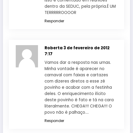
isso é comentado em reuniões
dentro da SEDUC, pela própria.É UM
TERRRRROOOOR
Responder
Roberta
3 de fevereiro de 2012
7:17
Vamos dar a resposta nas urnas.
Minha vontade é aparecer no
carnaval com faixas e cartazes
com dizeres diretos a esse zé
povinho e acabar com a festinha
deles. O enriquecimento ilícito
deste povinho é fato e tá na cara
literalmente. CHEGA!!! CHEGA!!! O
povo não é palhaço….
Responder