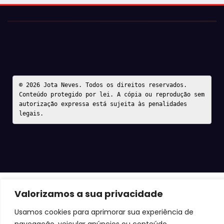
© 2026 Jota Neves. Todos os direitos reservados.  

Conteúdo protegido por lei. A cópia ou reprodução sem 
autorização expressa está sujeita às penalidades 
legais.
Valorizamos a sua privacidade
Usamos cookies para aprimorar sua experiência de
navegação, veicular anúncios ou conteúdo