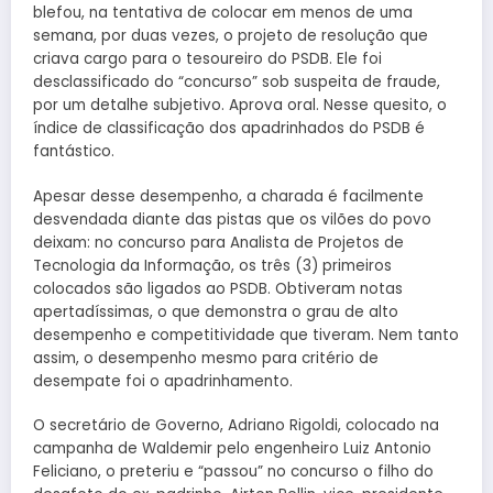
blefou, na tentativa de colocar em menos de uma
semana, por duas vezes, o projeto de resolução que
criava cargo para o tesoureiro do PSDB. Ele foi
desclassificado do “concurso” sob suspeita de fraude,
por um detalhe subjetivo. Aprova oral. Nesse quesito, o
índice de classificação dos apadrinhados do PSDB é
fantástico.
Apesar desse desempenho, a charada é facilmente
desvendada diante das pistas que os vilões do povo
deixam: no concurso para Analista de Projetos de
Tecnologia da Informação, os três (3) primeiros
colocados são ligados ao PSDB. Obtiveram notas
apertadíssimas, o que demonstra o grau de alto
desempenho e competitividade que tiveram. Nem tanto
assim, o desempenho mesmo para critério de
desempate foi o apadrinhamento.
O secretário de Governo, Adriano Rigoldi, colocado na
campanha de Waldemir pelo engenheiro Luiz Antonio
Feliciano, o preteriu e “passou” no concurso o filho do