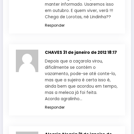
manter informado. Usaremos isso
em outubro. E quem viver, verá !!!
Chega de Lorotas, né Lindinha??
Responder
CHAVES
31 de janeiro de 2012 18:17
Depois que a caçarola virou,
dificilmente se contém o
vazamento, pode-se até conte-lo,
mas que a sujeira é certa isso é,
ainda bem que acordou em tempo,
mas a meleca já foi feita.
Acorda agralinho…
Responder