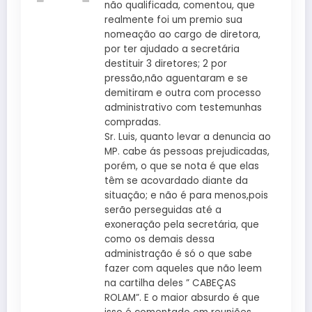
não qualificada, comentou, que
realmente foi um premio sua
nomeação ao cargo de diretora,
por ter ajudado a secretária
destituir 3 diretores; 2 por
pressão,não aguentaram e se
demitiram e outra com processo
administrativo com testemunhas
compradas.
Sr. Luis, quanto levar a denuncia ao
MP. cabe ás pessoas prejudicadas,
porém, o que se nota é que elas
têm se acovardado diante da
situação; e não é para menos,pois
serão perseguidas até a
exoneração pela secretária, que
como os demais dessa
administração é só o que sabe
fazer com aqueles que não leem
na cartilha deles ” CABEÇAS
ROLAM”. E o maior absurdo é que