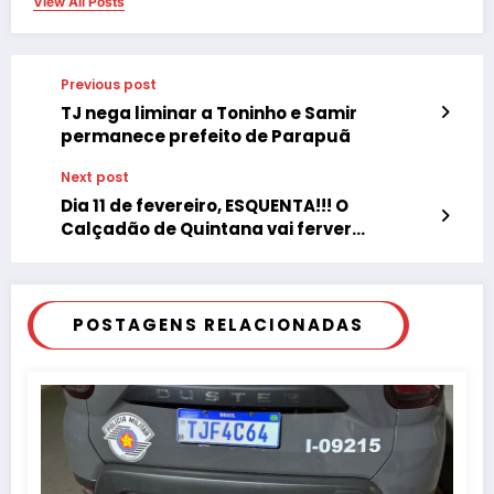
View All Posts
Previous post
TJ nega liminar a Toninho e Samir
permanece prefeito de Parapuã
Next post
Dia 11 de fevereiro, ESQUENTA!!! O
Calçadão de Quintana vai ferver…
POSTAGENS RELACIONADAS