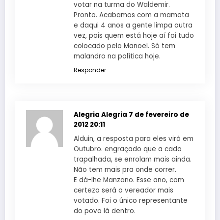
votar na turma do Waldemir.
Pronto. Acabamos com a mamata
e daqui 4 anos a gente limpa outra
vez, pois quem está hoje aí foi tudo
colocado pelo Manoel. Só tem
malandro na política hoje.
Responder
Alegria Alegria
7 de fevereiro de
2012 20:11
Alduin, a resposta para eles virá em
Outubro. engraçado que a cada
trapalhada, se enrolam mais ainda.
Não tem mais pra onde correr.
E dá-lhe Manzano. Esse ano, com
certeza será o vereador mais
votado. Foi o único representante
do povo lá dentro.