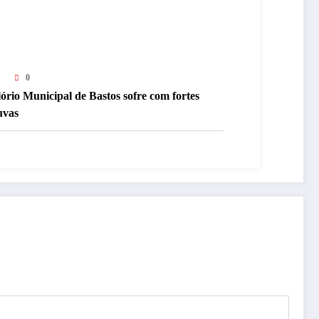
0
ório Municipal de Bastos sofre com fortes
uvas