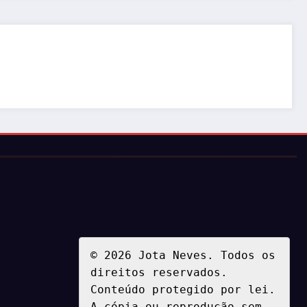
© 2026 Jota Neves. Todos os 
direitos reservados.  

Conteúdo protegido por lei. 
A cópia ou reprodução sem 