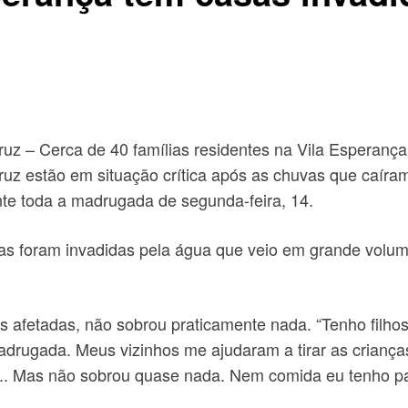
uz – Cerca de 40 famílias residentes na Vila Esperanç
uz estão em situação crítica após as chuvas que caíra
te toda a madrugada de segunda-feira, 14.
as foram invadidas pela água que veio em grande volum
 afetadas, não sobrou praticamente nada. “Tenho filh
adrugada. Meus vizinhos me ajudaram a tirar as crianç
se.. Mas não sobrou quase nada. Nem comida eu tenho pa