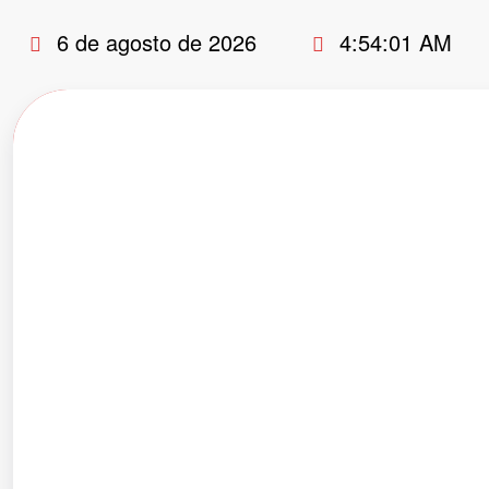
Pular
6 de agosto de 2026
4:54:02 AM
para
o
conteúdo