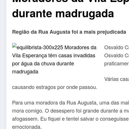
durante madrugada
Região da Rua Augusta foi a mais prejudicada
Osvaldo Cr
Osvaldo Cr
praticamen
Várias cas
causando estragos por onde passou.
Para uma moradora da Rua Augusta, uma das mais
mora comigo. O desespero foi grande durante a m
afogassem. Eu fiquei e tentei salvar o conseguis
emocionada.