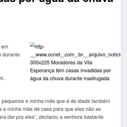
a em
m durante
e,
os pequenos e minha mãe que é de idade também
as e minha mãe de casa para que eles não se
ra dar pra eles”, declarou a senhora bastante