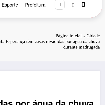
Esporte
Prefeitura
Página inicial
Cidade
la Esperança têm casas invadidas por água da chuva
durante madrugada
das por água da chuva