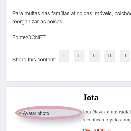
Para muitas das famílias atingidas, móveis, colchõ
reorganizar as coisas.
Fonte:OCNET
Share this content:
Jota
Jota Neves é um radial
reconhecido pelo comp
View All Posts