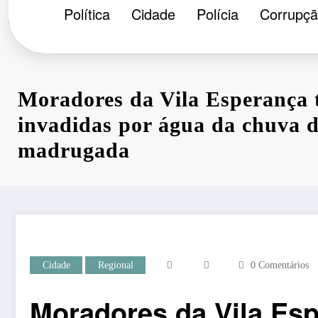
Política
Cidade
Polícia
Corrupç
Moradores da Vila Esperança 
invadidas por água da chuva 
madrugada
Cidade
Regional
0 Comentários
Moradores da Vila Esp