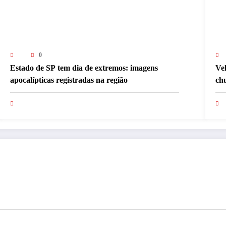
0
Estado de SP tem dia de extremos: imagens
Vel
apocalípticas registradas na região
ch