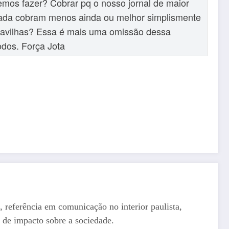
vemos fazer? Cobrar pq o nosso jornal de maior
 nada cobram menos ainda ou melhor simplismente
ravilhas? Essa é mais uma omissão dessa
odos. Força Jota
, referência em comunicação no interior paulista,
 de impacto sobre a sociedade.