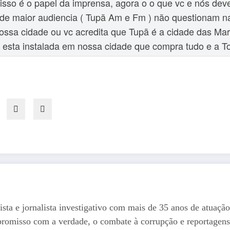
 isso é o papel da imprensa, agora o o que vc e nós de
io de maior audiencia ( Tupã Am e Fm ) não questionam
ossa cidade ou vc acredita que Tupã é a cidade das Ma
 esta instalada em nossa cidade que compra tudo e a T
ista e jornalista investigativo com mais de 35 anos de atuação
romisso com a verdade, o combate à corrupção e reportagens