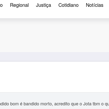
ão
Regional
Justiça
Cotidiano
Notícias
ido bom é bandido morto, acredito que o Jota tbm o que