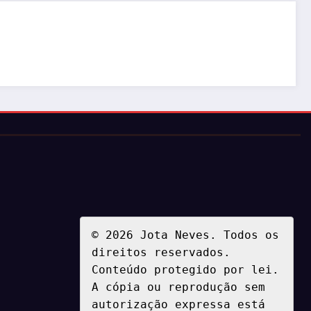
© 2026 Jota Neves. Todos os 
direitos reservados.  

Conteúdo protegido por lei. 
A cópia ou reprodução sem 
autorização expressa está 