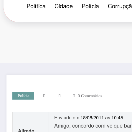
Política
Cidade
Polícia
Corrupç
Polícia
0 Comentários
Enviado em
18/08/2011 as 10:45
Amigo, concordo com vc que band
Alfredo