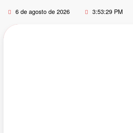
Pular
6 de agosto de 2026
3:53:30 PM
para
o
conteúdo