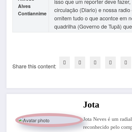
isso que um reporter deve fazer,
Alves
circulação (Diario) e nossa rad
Contiannime
omitem tudo o que acontce em n
quadrilha (Governo de Tupã) que
Share this content:
Jota
Jota Neves é um radial
reconhecido pelo comp