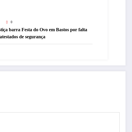
0
tiça barra Festa do Ovo em Bastos por falta
atestados de segurança