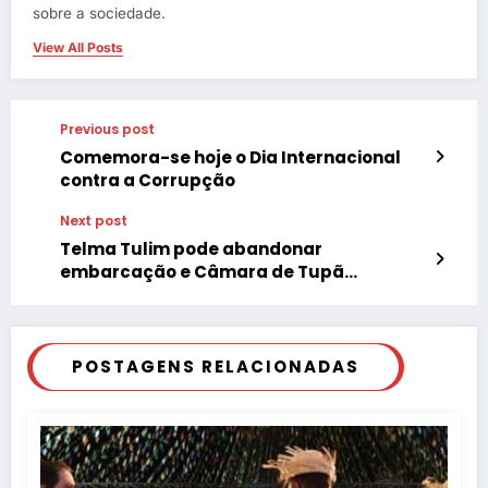
sobre a sociedade.
View All Posts
Previous post
Comemora-se hoje o Dia Internacional
contra a Corrupção
Next post
Telma Tulim pode abandonar
embarcação e Câmara de Tupã
confirma rebelião contra Administração
POSTAGENS RELACIONADAS