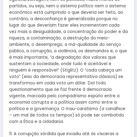
partidos, ou seja, nem o sistema político nem o sistema
econômico está cumprindo o que deveria ser feito, ao
contrário, a desconfiança é generalizada porque no
lugar do que deveriam fazer eles incrementam cada
vez mais a desigualdade, a concentração do poder e da
riqueza, a contaminação, a destruição do meio-
ambiente, o desemprego, a má-qualidade do serviço
público, a corrupção, a violência, os desmandos e, o que
é mais importante, “a degradação dos valores que
sustentam a sociedade, onde tudo é aceitável e
ninguém é responsável” (Stiglitz). O “cada cabeça um
voto” (eixo da democracia representativa clássica) se
transformou em cada voto um dólar. Daí todo
questionamento que se faz frente à democracia
vigente, marcada pelo compadrismo espúrio entre a
economia corrupta e a política assim como entre a
política e a governança. O mau-caratismo (a canalhice
– um mal de todos os tempos) só pode ser combatido
com a Ética e a cidadania.
11. A corrupção sórdida que invadiu até às vísceras a