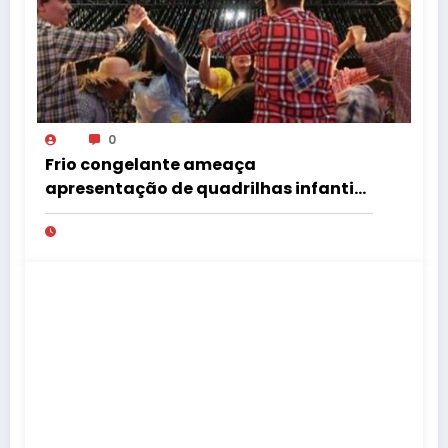
0
Frio congelante ameaça
apresentação de quadrilhas infantis
no Tupã Junina