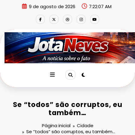
Pular
9 de agosto de 2026
7:22:08 AM
para
o
conteúdo
Se “todos” são corruptos, eu
também…
Página inicial
Cidade
Se “todos” são corruptos, eu também…