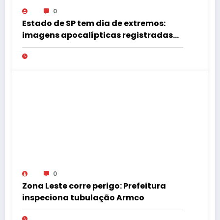
0
Estado de SP tem dia de extremos:
imagens apocalípticas registradas
na região
0
Zona Leste corre perigo: Prefeitura
inspeciona tubulação Armco