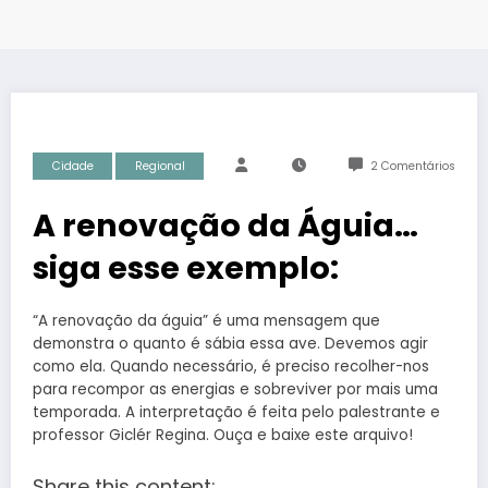
Cidade
Regional
2 Comentários
A renovação da Águia…
siga esse exemplo:
“A renovação da águia” é uma mensagem que
demonstra o quanto é sábia essa ave. Devemos agir
como ela. Quando necessário, é preciso recolher-nos
para recompor as energias e sobreviver por mais uma
temporada. A interpretação é feita pelo palestrante e
professor Giclér Regina. Ouça e baixe este arquivo!
Share this content: