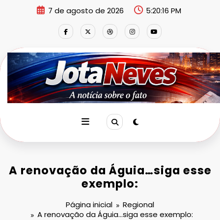
Pular
7 de agosto de 2026
5:20:16 PM
para
o
conteúdo
A renovação da Águia…siga esse
exemplo:
Página inicial
Regional
A renovação da Águia…siga esse exemplo: