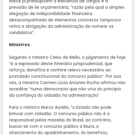
edital já pressupõem a existência de cargos e a
previsão de lei orçamentária, “razão pela qual a simples
alegação de indisponibilidade financeira
desacompanhada de elementos concretos tampouco
retira a obrigação da administração de nomear os
candidatos”.
Ministros
Segundo o ministro Celso de Mello, o julgamento de hoje
“é a expressão deste itinerário jurisprudencial, que
reforça, densifica e confere relevo necessário ao
postulado constitucional do concurso público”. Por sua
vez, a ministra Carmen Lúcia Antunes Rocha afirmou não
acreditar “numa democracia que não viva do princípio
da confiança do cidadão na administração”.
Para o ministro Marco Aurélio, “o Estado não pode
brincar com cidadão. O concurso público não é o
responsável pelas mazelas do Brasil, ao contrário,
busca-se com o concurso público a lisura, o
afastamento do apadrinhamento, do benefício,