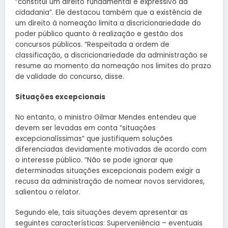
“constitui um direito fundamental e expressivo da
cidadania”. Ele destacou também que a existência de
um direito à nomeação limita a discricionariedade do
poder público quanto à realização e gestão dos
concursos públicos. “Respeitada a ordem de
classificação, a discricionariedade da administração se
resume ao momento da nomeação nos limites do prazo
de validade do concurso, disse.
Situações excepcionais
No entanto, o ministro Gilmar Mendes entendeu que
devem ser levadas em conta “situações
excepcionalíssimas” que justifiquem soluções
diferenciadas devidamente motivadas de acordo com
o interesse público. “Não se pode ignorar que
determinadas situações excepcionais podem exigir a
recusa da administração de nomear novos servidores,
salientou o relator.
Segundo ele, tais situações devem apresentar as
seguintes características: Superveniência – eventuais