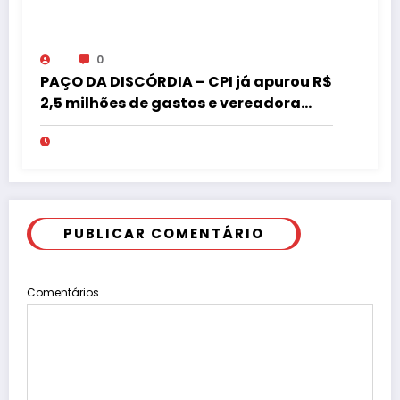
0
PAÇO DA DISCÓRDIA – CPI já apurou R$
2,5 milhões de gastos e vereadora
pede “acordo” para aprovar R$ 9,5
milhões
PUBLICAR COMENTÁRIO
Comentários