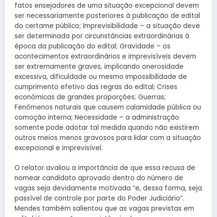
fatos ensejadores de uma situação excepcional devem
ser necessariamente posteriores à publicação de edital
do certame público; Imprevisibilidade – a situação deve
ser determinada por circunstâncias extraordinárias à
época da publicação do edital; Gravidade – os
acontecimentos extraordinários e imprevisíveis devem
ser extremamente graves, implicando onerosidade
excessiva, dificuldade ou mesmo impossibilidade de
cumprimento efetivo das regras do edital; Crises
econômicas de grandes proporções; Guerras;
Fenômenos naturais que causem calamidade pública ou
comoção interna; Necessidade – a administração
somente pode adotar tal medida quando não existirem
outros meios menos gravosos para lidar com a situação
excepcional e imprevisível.
O relator avaliou a importância de que essa recusa de
nomear candidato aprovado dentro do número de
vagas seja devidamente motivada “e, dessa forma, seja
passível de controle por parte do Poder Judiciário”.
Mendes também salientou que as vagas previstas em