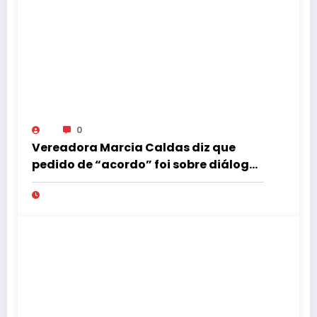
0
Vereadora Marcia Caldas diz que
pedido de “acordo” foi sobre diálogo
institucional