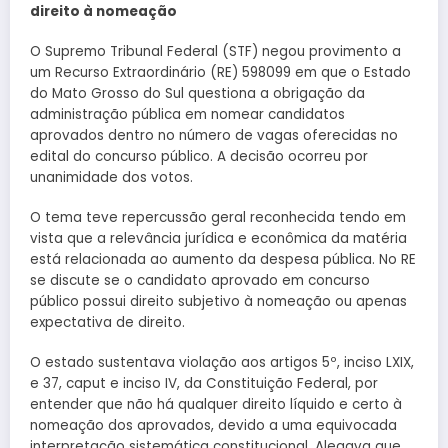
direito à nomeação
O Supremo Tribunal Federal (STF) negou provimento a
um Recurso Extraordinário (RE) 598099 em que o Estado
do Mato Grosso do Sul questiona a obrigação da
administração pública em nomear candidatos
aprovados dentro no número de vagas oferecidas no
edital do concurso público. A decisão ocorreu por
unanimidade dos votos.
O tema teve repercussão geral reconhecida tendo em
vista que a relevância jurídica e econômica da matéria
está relacionada ao aumento da despesa pública. No RE
se discute se o candidato aprovado em concurso
público possui direito subjetivo à nomeação ou apenas
expectativa de direito.
O estado sustentava violação aos artigos 5º, inciso LXIX,
e 37, caput e inciso IV, da Constituição Federal, por
entender que não há qualquer direito líquido e certo à
nomeação dos aprovados, devido a uma equivocada
interpretação sistemática constitucional. Alegava que