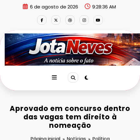
Pular
6 de agosto de 2026
9:28:37 AM
para
o
conteúdo
Aprovado em concurso dentro
das vagas tem direito à
nomeação
Página inicial
Notícias
Política