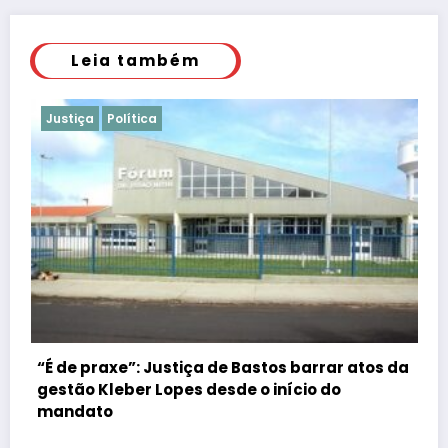
Leia também
Justiça
Polícia
e Bastos barrar atos da
de o início do