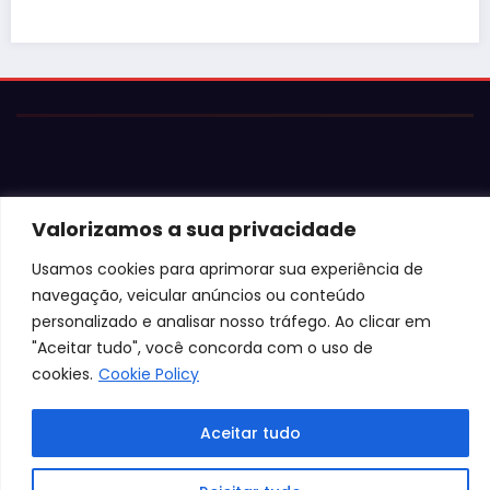
Justiça barra Festa do Ovo 
falta de atestados de segu
Valorizamos a sua privacidade
Usamos cookies para aprimorar sua experiência de
navegação, veicular anúncios ou conteúdo
personalizado e analisar nosso tráfego. Ao clicar em
"Aceitar tudo", você concorda com o uso de
cookies.
Cookie Policy
Aceitar tudo