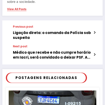
sobre a sociedade.
View All Posts
Previous post
Ligação direta: o comando da Polícia sob
suspeita
Next post
Médico que recebe e não cumpre horário
em Iacri, será convidado a deixar PSF. A
definição deve acontecer nesta quinta-
feira (1º)…
POSTAGENS RELACIONADAS