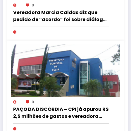
0
Vereadora Marcia Caldas diz que
pedido de “acordo” foi sobre diálogo
institucional
0
PAÇO DA DISCÓRDIA – CPI já apurou R$
2,5 milhões de gastos e vereadora
pede “acordo” para aprovar R$ 9,5
milhões