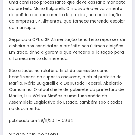
uma comissão processante que deve cassar o mandato
do prefeito Mário Bulgarelli. O motivo é o envolvimento
do político no pagamento de propina, na contratação
da empresa SP Alimentos, que fornece merenda escolar
ao município.
Segundo a CPI, a SP Alimentação teria feito repasses de
dinheiro aos candidatos a prefeito nas últimas eleições.
Em troca, tinha a garantia que venceria a licitação para
o fornecimento da merenda.
São citados no relatório final da comissão como
beneficiários do suposto esquema, o atual prefeito de
Marília, Mário Bulgarelli e o Deputado Federal, Abelardo
Camarinha. O atual chefe de gabinete da prefeitura de
Marília, Luiz Walter Simões e uma funcionária da
Assembleia Legislativa do Estado, também são citados
no documento.
publicado em 29/11/2011 – 09:34
Share this content: