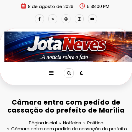
Pular
8 de agosto de 2026
5:38:01 PM
para
o
conteúdo
Câmara entra com pedido de
cassação do prefeito de Marília
Página inicial
Notícias
Política
Câmara entra com pedido de cassação do prefeito