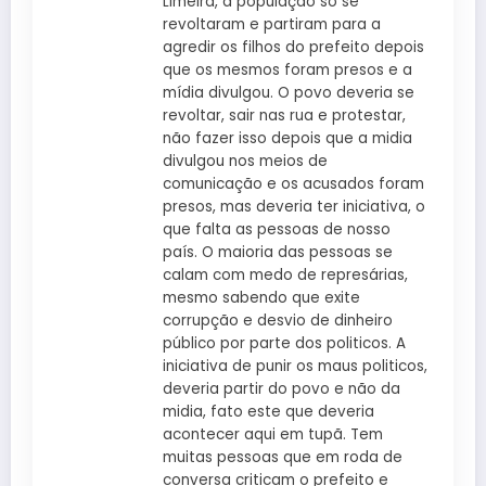
Limeira, a população só se
revoltaram e partiram para a
agredir os filhos do prefeito depois
que os mesmos foram presos e a
mídia divulgou. O povo deveria se
revoltar, sair nas rua e protestar,
não fazer isso depois que a midia
divulgou nos meios de
comunicação e os acusados foram
presos, mas deveria ter iniciativa, o
que falta as pessoas de nosso
país. O maioria das pessoas se
calam com medo de represárias,
mesmo sabendo que exite
corrupção e desvio de dinheiro
público por parte dos politicos. A
iniciativa de punir os maus politicos,
deveria partir do povo e não da
midia, fato este que deveria
acontecer aqui em tupã. Tem
muitas pessoas que em roda de
conversa criticam o prefeito e