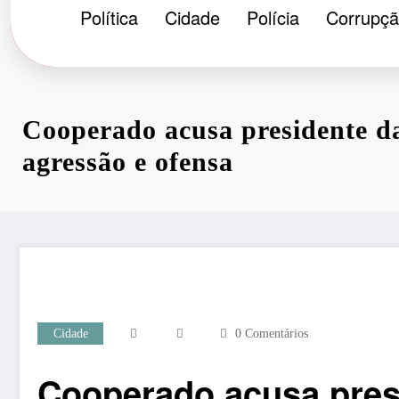
Política
Cidade
Polícia
Corrupç
Cooperado acusa presidente 
agressão e ofensa
Cidade
0 Comentários
Cooperado acusa pres