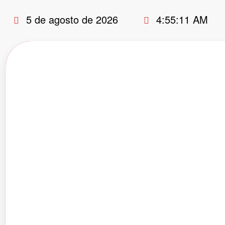
Pular
5 de agosto de 2026
4:55:12 AM
para
o
conteúdo