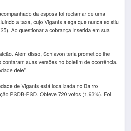
s acompanhado da esposa foi reclamar de uma
luindo a taxa, cujo Vigants alega que nunca existiu
(25). Ao questionar a cobrança inserida em sua
lcão. Além disso, Schiavon teria prometido lhe
s contaram suas versões no boletim de ocorrência.
dade dele”.
edade de Vigants está localizada no Bairro
gação PSDB-PSD. Obteve 720 votos (1,93%). Foi