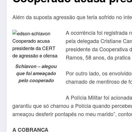
Além da suposta agressão que teria sofrido no inter
A ocorrência foi registrada 
pela delegada Cristiane Cam
presidente da Cooperativa d
Ramos, 58 anos, da pratica d
Schiavon – alegou
Por outro lado, os envolvi
que foi ameaçado
pelo cooperado
chamado de mentiroso de fo
A Polícia Militar foi acion
garantiu que só chamou a Polícia quando percebe
ameaçou desferir pontapés no meu marido”, conto
A COBRANÇA