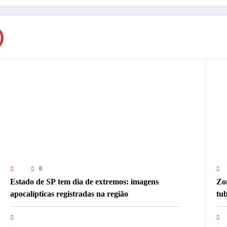
0
Estado de SP tem dia de extremos: imagens
Zon
apocalípticas registradas na região
tu