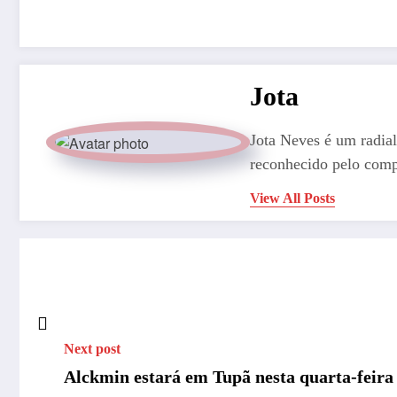
Jota
Jota Neves é um radial
reconhecido pelo comp
View All Posts
Next post
Alckmin estará em Tupã nesta quarta-feira