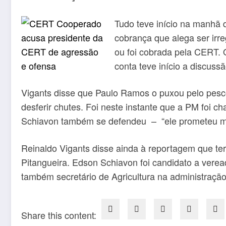
Tudo teve início na manhã 
cobrança que alega ser irre
ou foi cobrada pela CERT. O
conta teve início a discussã
Vigants disse que Paulo Ramos o puxou pelo pescoç
desferir chutes. Foi neste instante que a PM foi 
Schiavon também se defendeu – “ele prometeu me p
Reinaldo Vigants disse ainda à reportagem que teri
Pitangueira. Edson Schiavon foi candidato a ver
também secretário de Agricultura na administraç
Share this content: