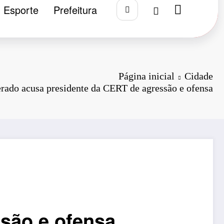
Esporte
Prefeitura
Página inicial
Cidade
rado acusa presidente da CERT de agressão e ofensa
são e ofensa