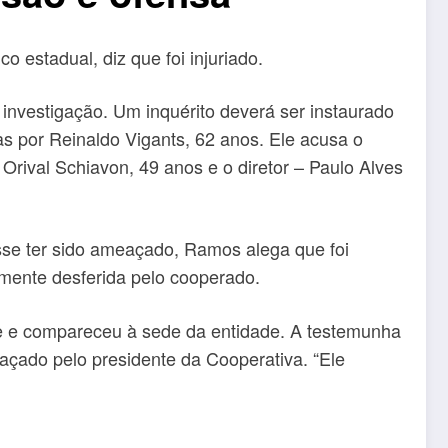
o estadual, diz que foi injuriado.
la investigação. Um inquérito deverá ser instaurado
as por Reinaldo Vigants, 62 anos. Ele acusa o
Orival Schiavon, 49 anos e o diretor – Paulo Alves
sse ter sido ameaçado, Ramos alega que foi
mente desferida pelo cooperado.
nte e compareceu à sede da entidade. A testemunha
çado pelo presidente da Cooperativa. “Ele