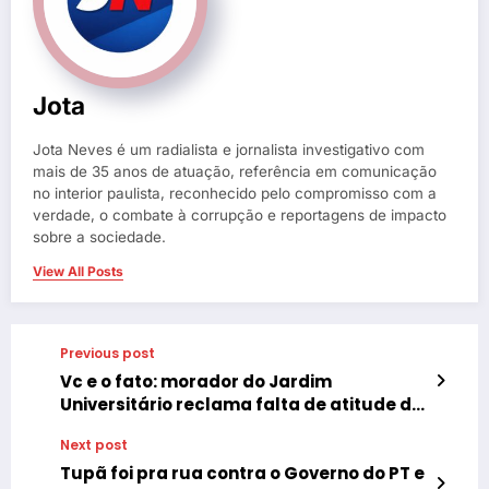
Jota
Jota Neves é um radialista e jornalista investigativo com
mais de 35 anos de atuação, referência em comunicação
no interior paulista, reconhecido pelo compromisso com a
verdade, o combate à corrupção e reportagens de impacto
sobre a sociedade.
View All Posts
Previous post
Vc e o fato: morador do Jardim
Universitário reclama falta de atitude da
Prefeitura
Next post
Tupã foi pra rua contra o Governo do PT e