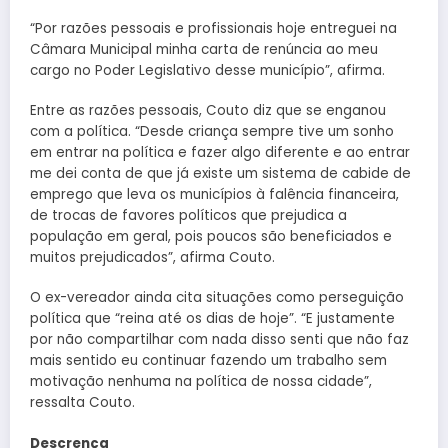
“Por razões pessoais e profissionais hoje entreguei na
Câmara Municipal minha carta de renúncia ao meu
cargo no Poder Legislativo desse município”, afirma.
Entre as razões pessoais, Couto diz que se enganou
com a política. “Desde criança sempre tive um sonho
em entrar na política e fazer algo diferente e ao entrar
me dei conta de que já existe um sistema de cabide de
emprego que leva os municípios à falência financeira,
de trocas de favores políticos que prejudica a
população em geral, pois poucos são beneficiados e
muitos prejudicados”, afirma Couto.
O ex-vereador ainda cita situações como perseguição
política que “reina até os dias de hoje”. “E justamente
por não compartilhar com nada disso senti que não faz
mais sentido eu continuar fazendo um trabalho sem
motivação nenhuma na política de nossa cidade”,
ressalta Couto.
Descrença