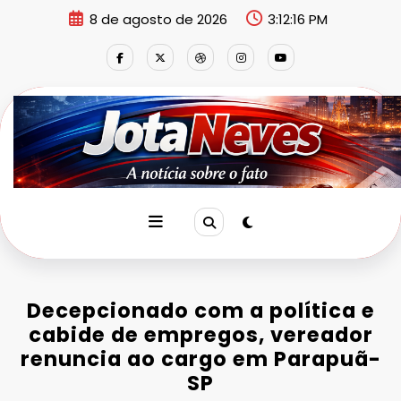
Pular
8 de agosto de 2026
3:12:17 PM
para
o
conteúdo
Decepcionado com a política e
cabide de empregos, vereador
renuncia ao cargo em Parapuã-
SP