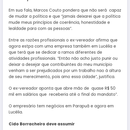
Em sua fala, Marcos Couto pondera que não será capaz
de mudar a política e que “jamais deixarei que a política
mude meus princípios de coerência, honestidade e
lealdade para com as pessoas”.
Entre as razões profissionais o ex-vereador afirma que
agora estpa com uma empresa também em Lucélia e
que terá que se dedicar a ramos diferentes de
atividades profissionais. “Então não acho justo punir ou
deixar a desejar que contribuintes do meu município
venham a ser prejudicados por um trabalho nao à altura
de seu merecimento, pois amo essa cidade”, justifica.
O ex-vereador aponta que abre mão de quase R$ 50
mil em salários que receberia até o final do mandato”.
O empresário tem negócios em Parapuã e agora em
Lucélia.
Cido Borracheiro deve assumir