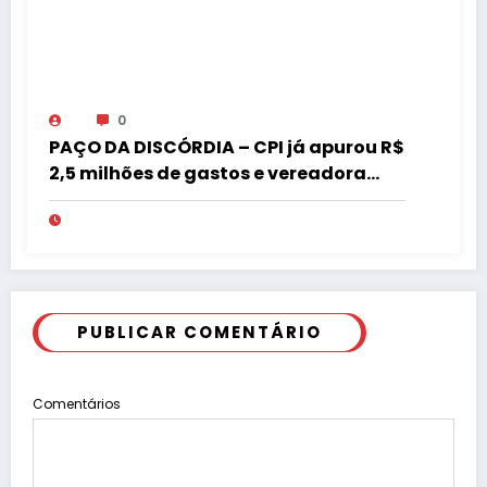
0
PAÇO DA DISCÓRDIA – CPI já apurou R$
2,5 milhões de gastos e vereadora
pede “acordo” para aprovar R$ 9,5
milhões
PUBLICAR COMENTÁRIO
Comentários