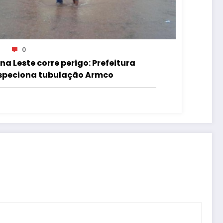
0
na Leste corre perigo: Prefeitura
speciona tubulação Armco