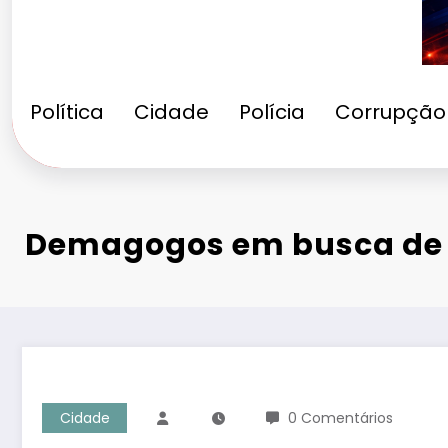
Política
Cidade
Polícia
Corrupção
Demagogos em busca de 
Cidade
0 Comentários