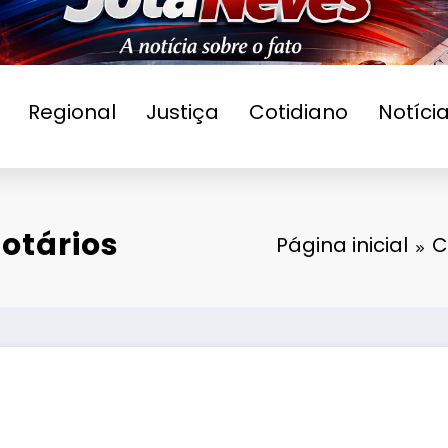
Regional
Justiça
Cotidiano
Notíci
otários
Página inicial
C