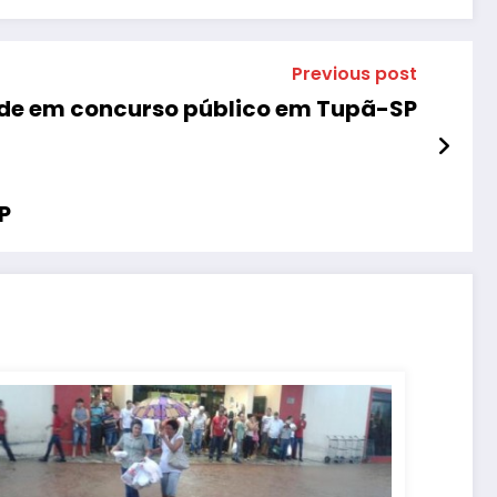
Previous post
de em concurso público em Tupã-SP
P