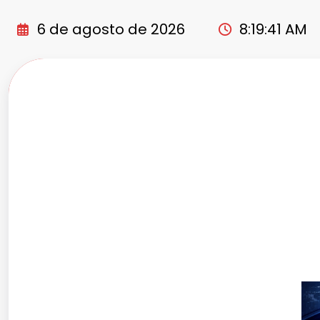
Pular
para
6 de agosto de 2026
8:19:42 AM
o
conteúdo