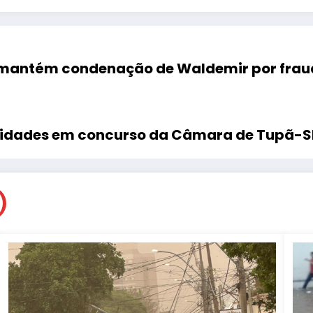
mantém condenação de Waldemir por frau
aridades em concurso da Câmara de Tupã-S