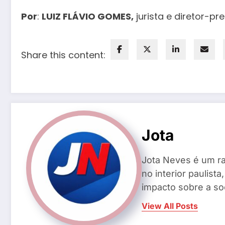
Por
:
LUIZ FLÁVIO GOMES,
jurista e diretor-pr
Share this content:
Jota
Jota Neves é um ra
no interior paulis
impacto sobre a so
View All Posts