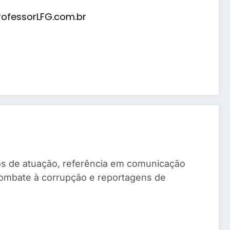
ofessorLFG.com.br
anos de atuação, referência em comunicação
combate à corrupção e reportagens de