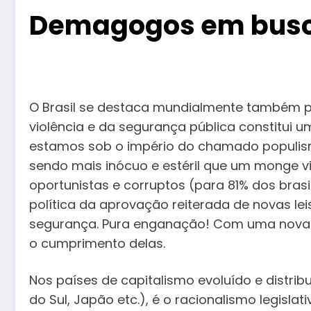
Demagogos em busca
O Brasil se destaca mundialmente também po
violência e da segurança pública constitui
estamos sob o império do chamado populismo
sendo mais inócuo e estéril que um monge vi
oportunistas e corruptos (para 81% dos brasi
política da aprovação reiterada de novas l
segurança. Pura enganação! Com uma nova lei
o cumprimento delas.
Nos países de capitalismo evoluído e distri
do Sul, Japão etc.), é o racionalismo legisl