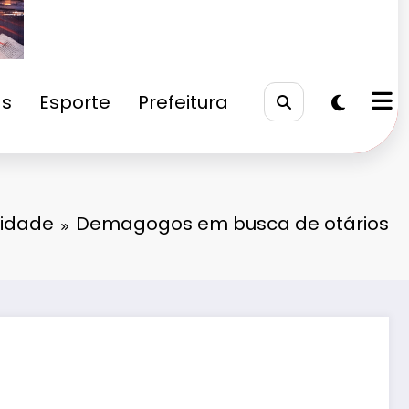
as
Esporte
Prefeitura
idade
Demagogos em busca de otários