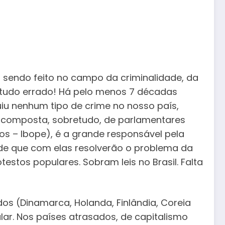
 sendo feito no campo da criminalidade, da
e tudo errado! Há pelo menos 7 décadas
iu nenhum tipo de crime no nosso país,
e, composta, sobretudo, de parlamentares
tos – Ibope), é a grande responsável pela
 de que com elas resolverão o problema da
stos populares. Sobram leis no Brasil. Falta
os (Dinamarca, Holanda, Finlândia, Coreia
ular. Nos países atrasados, de capitalismo