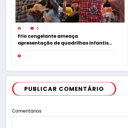
0
Frio congelante ameaça
apresentação de quadrilhas infantis
no Tupã Junina
PUBLICAR COMENTÁRIO
Comentários