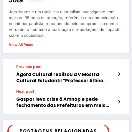
Jota Neves é um radialista e jornalista investigativo com
mais de 35 anos de atuação, referência em comunicação
no interior paulista, reconhecido pelo compromisso com a
verdade, o combate à corrupção e reportagens de impacto
sobre a sociedade.
View All Posts
Previous post
Ágora Cultural realizou a V Mostra
Cultural Estudantil “Professor Altino
Martinez”
Next post
Gaspar leva crise à Amnap e pede
fechamento das Prefeituras em meio
expediente após as eleições
POSTAGENS RELACIONADAS