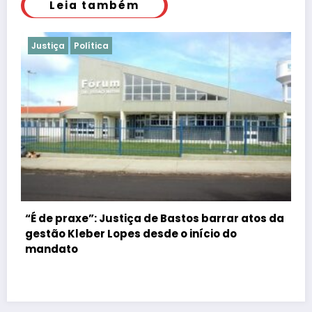
Leia também
Justiça
Polícia
 da