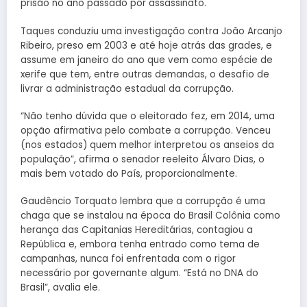
prisão no ano passado por assassinato.
Taques conduziu uma investigação contra João Arcanjo
Ribeiro, preso em 2003 e até hoje atrás das grades, e
assume em janeiro do ano que vem como espécie de
xerife que tem, entre outras demandas, o desafio de
livrar a administração estadual da corrupção.
“Não tenho dúvida que o eleitorado fez, em 2014, uma
opção afirmativa pelo combate a corrupção. Venceu
(nos estados) quem melhor interpretou os anseios da
população”, afirma o senador reeleito Álvaro Dias, o
mais bem votado do País, proporcionalmente.
Gaudêncio Torquato lembra que a corrupção é uma
chaga que se instalou na época do Brasil Colônia como
herança das Capitanias Hereditárias, contagiou a
República e, embora tenha entrado como tema de
campanhas, nunca foi enfrentada com o rigor
necessário por governante algum. “Está no DNA do
Brasil”, avalia ele.