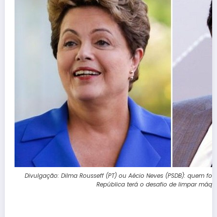
Divulgação: Dilma Rousseff (PT) ou Aécio Neves (PSDB): quem for 
República terá o desafio de limpar máqu