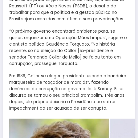
Rousseff (PT) ou Aécio Neves (PSDB), o desafio de
trabalhar para que a política e a gestão pública no
Brasil sejam exercidas com ética e sem prevaricações.
“O próximo governo encontrará ambiente para, se
quiser, organizar uma Operação Mãos Limpas”, sugere o
cientista político Gaudêncio Torquato. “Na história
recente, só na eleição do Collor [ex-presidente e
senador Fernando Collor de Mello] se falou tanto em
corrupção”, prossegue Torquato.
Em 1989, Collor se elegeu presidente usando a bandeira
marqueteira de “caçador de marajás”, fazendo
denúncias de corrupção no governo José Sarney. Esse
discurso se tornou o seu principal trampolim. Três anos
depois, ele próprio deixaria a Presidência ao sofrer
impeachment ao ser acusado de ser corrupto.