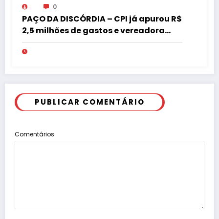
0
PAÇO DA DISCÓRDIA – CPI já apurou R$
2,5 milhões de gastos e vereadora
pede “acordo” para aprovar R$ 9,5
milhões
PUBLICAR COMENTÁRIO
Comentários