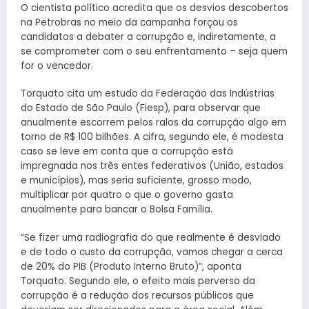
O cientista político acredita que os desvios descobertos
na Petrobras no meio da campanha forçou os
candidatos a debater a corrupção e, indiretamente, a
se comprometer com o seu enfrentamento – seja quem
for o vencedor.
Torquato cita um estudo da Federação das Indústrias
do Estado de São Paulo (Fiesp), para observar que
anualmente escorrem pelos ralos da corrupção algo em
torno de R$ 100 bilhões. A cifra, segundo ele, é modesta
caso se leve em conta que a corrupção está
impregnada nos três entes federativos (União, estados
e municípios), mas seria suficiente, grosso modo,
multiplicar por quatro o que o governo gasta
anualmente para bancar o Bolsa Família.
“Se fizer uma radiografia do que realmente é desviado
e de todo o custo da corrupção, vamos chegar a cerca
de 20% do PIB (Produto Interno Bruto)”, aponta
Torquato. Segundo ele, o efeito mais perverso da
corrupção é a redução dos recursos públicos que