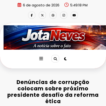
Pular
6 de agosto de 2026
5:49:19 PM
para
o
conteúdo
Denúncias de corrupção
colocam sobre próximo
presidente desafio da reforma
ética