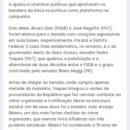
e ajudou a vitaminar políticos que apostaram na
bandeira da ética na política como plataforma na
campanha.
Dois deles, Álvaro Dias (PSDB) e José Reguffe (PDT),
foram eleitos para o Senado com votações expressivas
em suas bases, respetivamente, Paraná e Distrito
Federal. O caso mais emblemático, no entanto, é o do
governador eleito do Mato Grosso, senador Pedro
Taques (PDT), que quebrou a polarização e a
alternância de duas décadas entre o PSDB e o grupo
controlado pelo senador Blairo Maggi (PR).
Antes de chegar ao Senado, onde cumpriu apenas
metade do mandato, Taques integrou o núcleo de
procuradores da República que fez cerrado combate ao
crime organizado e a infiltração deste na estrutura
estatal. Um de seus alvos foi o bicheiro João Arcanjo
Ribeiro, um dos mais fortes chefões do crime
organizado, que exercia forte influência nos três
poderes estaduais. Ribeiro foi condenado a 19 anos de