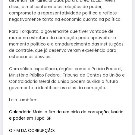
deveriam ser direcionados para a área social. Além
disso, o mal contamina as relações de poder,
compromete a representatividade política e reflete
negativamente tanto na economia quanto na política.
Para Torquato, o governante que tiver vontade de
mexer na estrutura da corrupção pode aproveitar o
momento político e o amadurecimento das instituições
de controle, que já desenvolveram experiência para
estancar os desvios.
Com sólida experiência, órgãos como a Polícia Federal,
Ministério Público Federal, Tribunal de Contas da União e
Controladoria Geral da União podem auxiliar o futuro
governante a identificar os ralos da corrupção.
Leia também:
Calendário Maia: o fim de um ciclo de corrupção, luxúria
e poder em Tupã-SP
O FIM DA CORRUPÇÃO: