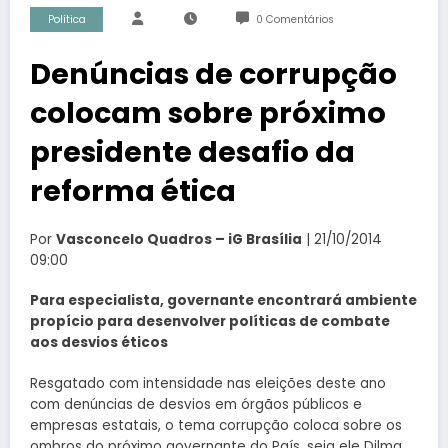
Política
0 Comentários
Denúncias de corrupção
colocam sobre próximo
presidente desafio da
reforma ética
Por
Vasconcelo Quadros – iG Brasília
| 21/10/2014
09:00
Para especialista, governante encontrará ambiente
propício para desenvolver políticas de combate
aos desvios éticos
Resgatado com intensidade nas eleições deste ano
com denúncias de desvios em órgãos públicos e
empresas estatais, o tema corrupção coloca sobre os
ombros do próximo governante do País, seja ele Dilma