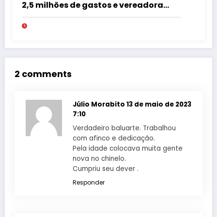
2,5 milhões de gastos e vereadora
pede “acordo” para aprovar R$ 9,5
milhões
2 comments
Júlio Morabito
13 de maio de 2023
7:10
Verdadeiro baluarte. Trabalhou
com afinco e dedicação.
Pela idade colocava muita gente
nova no chinelo.
Cumpriu seu dever .
Responder