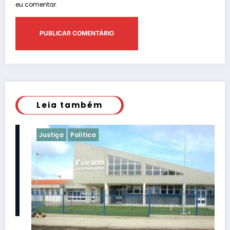
eu comentar.
Leia também
Justiça
Política