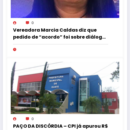
0
Vereadora Marcia Caldas diz que
pedido de “acordo” foi sobre diálogo
institucional
0
PAÇO DA DISCÓRDIA – CPI já apurou R$