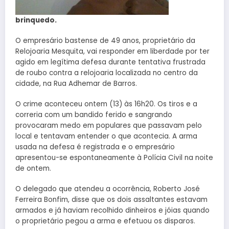
brinquedo.
O empresário bastense de 49 anos, proprietário da
Relojoaria Mesquita, vai responder em liberdade por ter
agido em legítima defesa durante tentativa frustrada
de roubo contra a relojoaria localizada no centro da
cidade, na Rua Adhemar de Barros.
O crime aconteceu ontem (13) às 16h20. Os tiros e a
correria com um bandido ferido e sangrando
provocaram medo em populares que passavam pelo
local e tentavam entender o que acontecia. A arma
usada na defesa é registrada e o empresário
apresentou-se espontaneamente à Polícia Civil na noite
de ontem.
O delegado que atendeu a ocorrência, Roberto José
Ferreira Bonfim, disse que os dois assaltantes estavam
armados e já haviam recolhido dinheiros e jóias quando
o proprietário pegou a arma e efetuou os disparos.