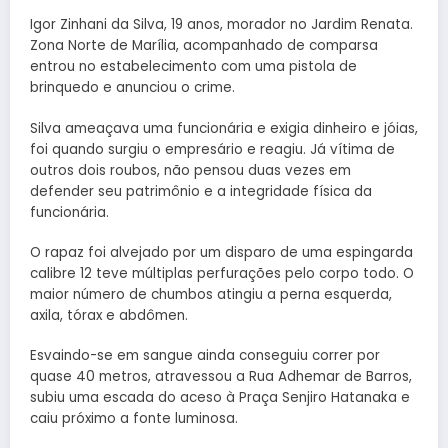
Igor Zinhani da Silva, 19 anos, morador no Jardim Renata.
Zona Norte de Marília, acompanhado de comparsa
entrou no estabelecimento com uma pistola de
brinquedo e anunciou o crime.
Silva ameaçava uma funcionária e exigia dinheiro e jóias,
foi quando surgiu o empresário e reagiu. Já vítima de
outros dois roubos, não pensou duas vezes em
defender seu patrimônio e a integridade física da
funcionária.
O rapaz foi alvejado por um disparo de uma espingarda
calibre 12 teve múltiplas perfurações pelo corpo todo. O
maior número de chumbos atingiu a perna esquerda,
axila, tórax e abdômen.
Esvaindo-se em sangue ainda conseguiu correr por
quase 40 metros, atravessou a Rua Adhemar de Barros,
subiu uma escada do aceso à Praça Senjiro Hatanaka e
caiu próximo a fonte luminosa.