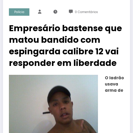
Polícia
0 Comentários
Empresário bastense que
matou bandido com
espingarda calibre 12 vai
responder em liberdade
O ladrão
usava
arma de