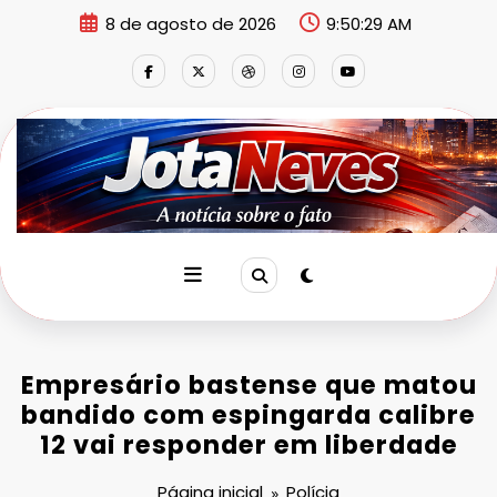
Pular
8 de agosto de 2026
9:50:29 AM
para
o
conteúdo
Empresário bastense que matou
bandido com espingarda calibre
12 vai responder em liberdade
Página inicial
Polícia