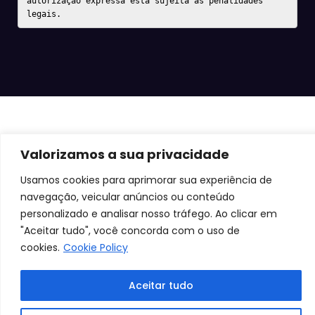
autorização expressa está sujeita às penalidades 
legais.
Valorizamos a sua privacidade
Usamos cookies para aprimorar sua experiência de
navegação, veicular anúncios ou conteúdo
personalizado e analisar nosso tráfego. Ao clicar em
"Aceitar tudo", você concorda com o uso de
cookies.
Cookie Policy
Aceitar tudo