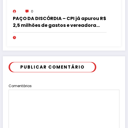
0
PAÇO DA DISCÓRDIA – CPI já apurou R$
2,5 milhões de gastos e vereadora
pede “acordo” para aprovar R$ 9,5
milhões
PUBLICAR COMENTÁRIO
Comentários