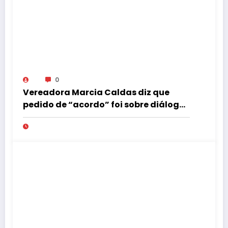
0
Vereadora Marcia Caldas diz que
pedido de “acordo” foi sobre diálogo
institucional