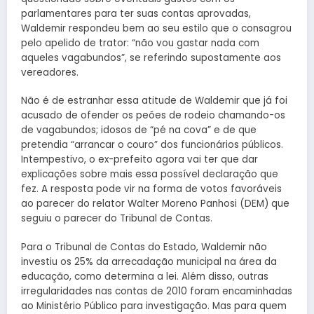
parlamentares para ter suas contas aprovadas,
Waldemir respondeu bem ao seu estilo que o consagrou
pelo apelido de trator: “não vou gastar nada com
aqueles vagabundos”, se referindo supostamente aos
vereadores.
Não é de estranhar essa atitude de Waldemir que já foi
acusado de ofender os peões de rodeio chamando-os
de vagabundos; idosos de “pé na cova” e de que
pretendia “arrancar o couro” dos funcionários públicos.
Intempestivo, o ex-prefeito agora vai ter que dar
explicações sobre mais essa possível declaração que
fez. A resposta pode vir na forma de votos favoráveis
ao parecer do relator Walter Moreno Panhosi (DEM) que
seguiu o parecer do Tribunal de Contas.
Para o Tribunal de Contas do Estado, Waldemir não
investiu os 25% da arrecadação municipal na área da
educação, como determina a lei. Além disso, outras
irregularidades nas contas de 2010 foram encaminhadas
ao Ministério Público para investigação. Mas para quem