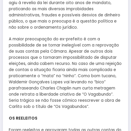
agiu à revelia da lei durante oito anos de mandato,
praticando as mais diversas improbidades
administrativas, fraudes e possíveis desvios de dinheiro
público, o que mais o preocupa é a questão política e
não sobre o ordenamento jurídico.
A maior preocupação do ex-prefeito é com a
possibilidade de se tornar inelegível com a reprovação
de suas contas pela Câmara. Apesar de outros dois
processos que o tornaram impossibilitado de disputar
eleições, ainda cabem recurso. No caso de uma rejeição
de contas a situação ficaria ainda mais complicada e
praticamente o “mata” no “ninho”. Como bom tucano,
Waldemir Gonçalves Lopes vai levando no “bico”
parafraseando Charles Chaplin num curta metragem
onde retrata a liberdade criativa de “O Vagabundo”.
Seria trágico se não fosse cômico reescrever a obra de
Carlito sob o título de “Os Vagabundos”.
OS REELEITOS
Foram reeleitos e aprovaram todas as outras contas do