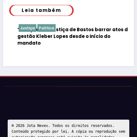
Leia também
Justiça
Política
“É de praxe”: Justiça de Bastos barrar atos da
gestão Kleber Lopes desde o início do
mandato
© 2026 Jota Neves. Todos os direitos reservados.  

Conteúdo protegido por lei. A cópia ou reprodução sem 