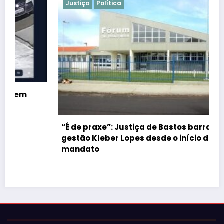
Justiça
Política
“É de praxe”: Justiça de Bastos barrar atos da
gestão Kleber Lopes desde o início do
mandato