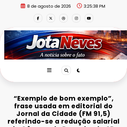
Pular
8 de agosto de 2026
3:25:38 PM
para
o
conteúdo
“Exemplo de bom exemplo”,
frase usada em editorial do
Jornal da Cidade (FM 91,5)
referindo-se a redução salarial