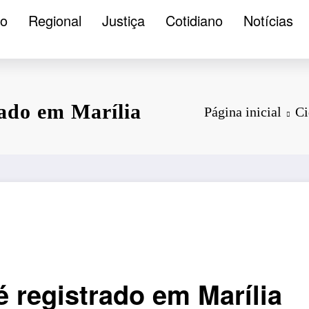
ão
Regional
Justiça
Cotidiano
Notícias
rado em Marília
Página inicial
Ci
 registrado em Marília