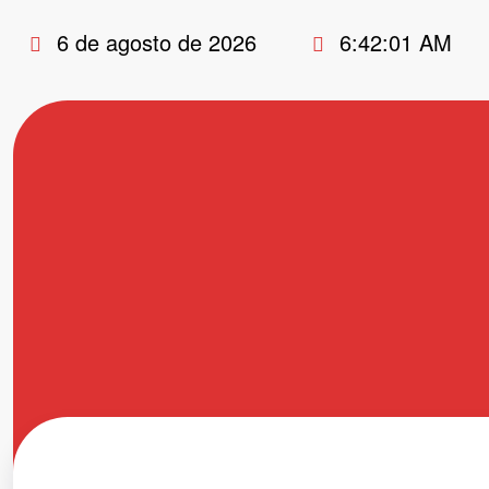
Pular
6 de agosto de 2026
6:42:01 AM
para
o
conteúdo