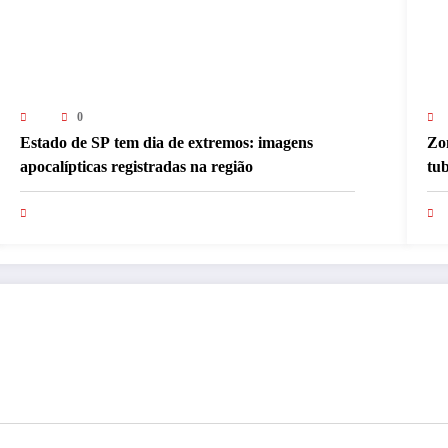
0
Estado de SP tem dia de extremos: imagens
Zon
apocalípticas registradas na região
tu