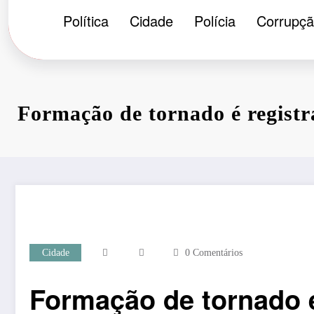
Política
Cidade
Polícia
Corrupç
Formação de tornado é regist
Cidade
0 Comentários
Formação de tornado é