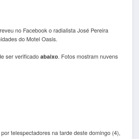
creveu no Facebook o radialista José Pereira
midades do Motel Oasis.
e ser verificado
. Fotos mostram nuvens
abaixo
 por telespectadores na tarde deste domingo (4),