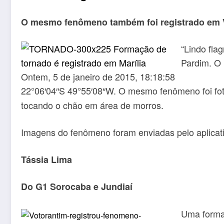
O mesmo fenômeno também foi registrado em 
“Lindo fla
Pardim. O 
Ontem, 5 de janeiro de 2015, 18:18:58
22°06′04″S 49°55′08″W. O mesmo fenômeno foi fot
tocando o chão em área de morros.
Imagens do fenômeno foram enviadas pelo aplica
Tássia Lima
Do G1 Sorocaba e Jundiaí
Uma formaç