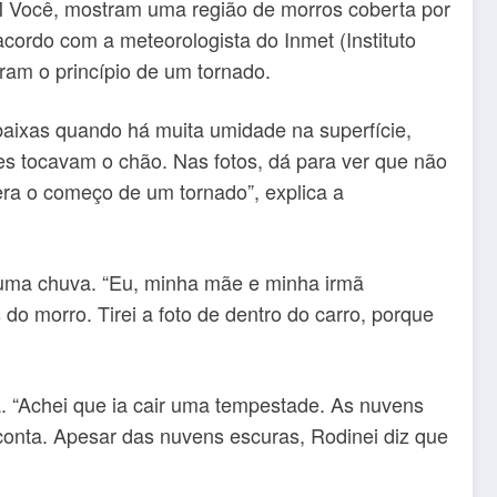
EM Você, mostram uma região de morros coberta por
ordo com a meteorologista do Inmet (Instituto
ram o princípio de um tornado.
aixas quando há muita umidade na superfície,
es tocavam o chão. Nas fotos, dá para ver que não
era o começo de um tornado”, explica a
 uma chuva. “Eu, minha mãe e minha irmã
o morro. Tirei a foto de dentro do carro, porque
 “Achei que ia cair uma tempestade. As nuvens
conta. Apesar das nuvens escuras, Rodinei diz que