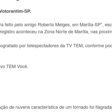
Votorantim-SP.
gra feito pelo amigo Roberto Melges, em Marília-SP”, es
registro aconteceu na Zona Norte de Marília, nas proxi
ografado por telespectadores da TV TEM, conforme pod
tivo TEM Você.
ão de nuvens característica de um tornado foi flagrada