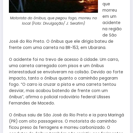
que
morreu
em um
Motorista do ônibus, que pegou fogo, morreu no
acidente
local (Foto: Divulgação/ J. Serafim)
na região
de São
José do Rio Preto. O ônibus que ele dirigia bateu de
frente com uma carreta na BR-153, em Ubarana.
O acidente foi no trevo de acesso à cidade. Um carro,
uma carreta carregada com pisos e um ônibus
interestadual se envolveram na colisão. Devido ao forte
impacto, tanto o ônibus quanto o caminhão pegaram
fogo. “O carro ia cruzar a pista e uma carreta tentou
desviar, mas acabou batendo de frente com um
ônibus”, afirma o policial rodoviário federal Ulisses
Fernandes de Macedo.
O ônibus saiu de São José do Rio Preto e ia para Maringá
(PR) com oito passageiros. O motorista do caminhão
ficou preso às ferragens e morreu carbonizado. O