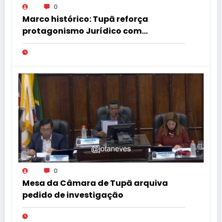
0
Marco histórico: Tupã reforça
protagonismo Jurídico com
Instalação de Nova Turma do
Tribunal de Ética da OAB
0
Mesa da Câmara de Tupã arquiva
pedido de investigação