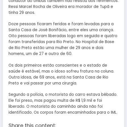
condutor do ônibus também não resistiu aos ferimentos.
Ressi Marcel Rocha de Oliveira era morador de Tupã e
tinha 29 anos.
Doze pessoas ficaram feridas e foram levadas para a
Santa Casa de José Bonifácio, entre eles uma criança.
Oito pessoas foram liberadas logo em seguida e quatro
foram transferidas para Rio Preto. No Hospital de Base
de Rio Preto estão uma mulher de 29 anos e dois
homens, um de 27 e outro de 60.
Os dois primeiros estão conscientes e o estado de
saúde é estável, mas o idoso sofreu fratura na coluna.
Outra idosa, de 69 anos, está na Santa Casa de Rio
Preto e vai passar por uma cirurgia.
Segundo a polícia, o motorista do carro estava bêbado.
Ele foi preso, mas pagou multa de R$ 1,9 mil e foi
liberado. O motorista do caminhão ainda não foi
identificado. Os corpos foram encaminhados para o IML.
Share this content: