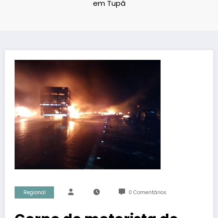
em Tupã
Regional
0 Comentários