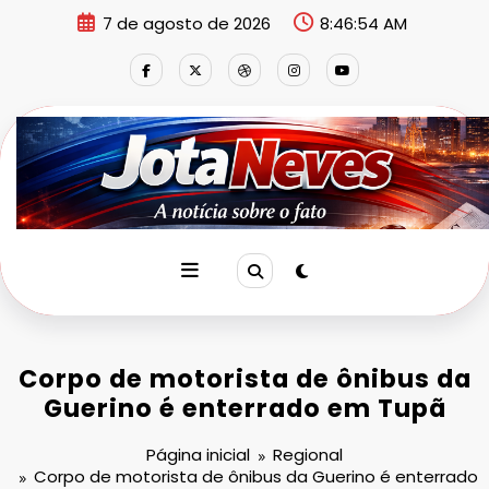
Pular
7 de agosto de 2026
8:46:54 AM
para
o
conteúdo
Corpo de motorista de ônibus da
Guerino é enterrado em Tupã
Página inicial
Regional
Corpo de motorista de ônibus da Guerino é enterrado