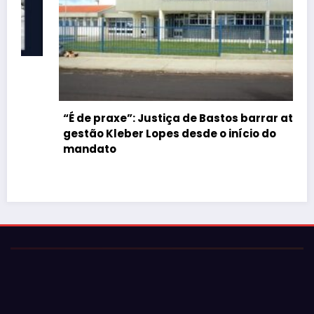
“É de praxe”: Justiça de Bastos barrar atos da
gestão Kleber Lopes desde o início do
mandato