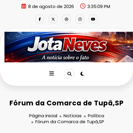
Pular
8 de agosto de 2026
3:35:09 PM
para
o
conteúdo
Fórum da Comarca de Tupã,SP
Página inicial
Notícias
Política
Fórum da Comarca de Tupã,SP