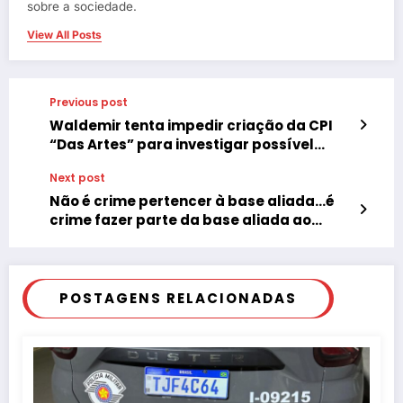
sobre a sociedade.
View All Posts
Previous post
Waldemir tenta impedir criação da CPI
“Das Artes” para investigar possível
desvio de dinheiro para “Caixa 2”
Next post
Não é crime pertencer à base aliada…é
crime fazer parte da base aliada ao
crime!
POSTAGENS RELACIONADAS