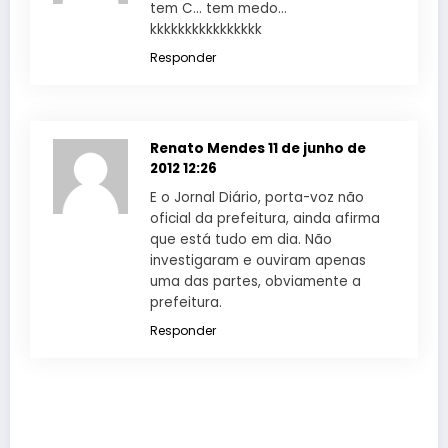
tem C… tem medo…
kkkkkkkkkkkkkkkk
Responder
Renato Mendes
11 de junho de
2012 12:26
E o Jornal Diário, porta-voz não
oficial da prefeitura, ainda afirma
que está tudo em dia. Não
investigaram e ouviram apenas
uma das partes, obviamente a
prefeitura.
Responder