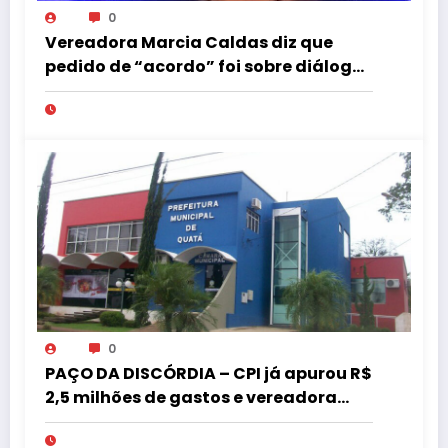
0
Vereadora Marcia Caldas diz que
pedido de “acordo” foi sobre diálogo
institucional
0
PAÇO DA DISCÓRDIA – CPI já apurou R$
2,5 milhões de gastos e vereadora
pede “acordo” para aprovar R$ 9,5
milhões