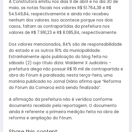
A Construtora emitiu nos dias 9 de abril e no dia 30 de
maio, as notas fiscais nos valores R$ 51.764,38 e R$
54.549,84, respectivamente e ainda não recebeu
nenhum dos valores. Isso acontece porque nos dois
casos, faltam as contrapartidas da prefeitura nos
valores de R$ 7.991,23 e R$ 8.085,84, respectivamente.
Dos valores mencionados, 84% são de responsabilidade
do estado e os outros 16% da municipalidade.
Estranhamente após publicação do blog feita no
sábado (2) cujo título dizia: Waldemir X Judiciário –
prefeitura alega não possuir R$ 16 mil de contrapartida e
obra do Fórum é paralisada; nesta terça-feira, uma
matéria publicada no Jornal Diário afirma que “Reforma
do Fórum da Comarca está sendo finalizada”.
A afirmação da prefeitura não é verídica conforme
documento recebido pela reportagem. O documento
ainda é referente a primeira medição feita na obra de
reforma e ampliação do Fórum.
Share this content: