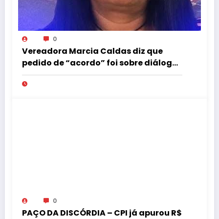
0
Vereadora Marcia Caldas diz que
pedido de “acordo” foi sobre diálogo
institucional
0
PAÇO DA DISCÓRDIA – CPI já apurou R$