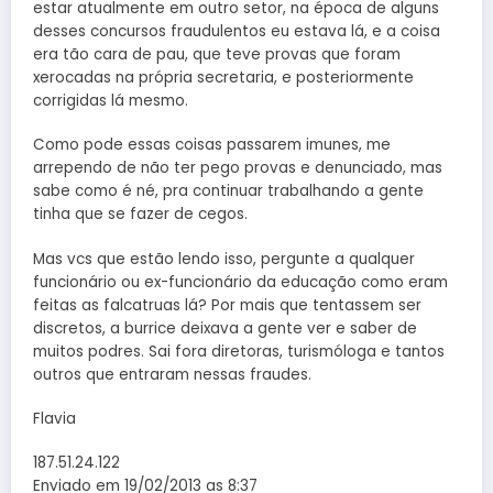
estar atualmente em outro setor, na época de alguns
desses concursos fraudulentos eu estava lá, e a coisa
era tão cara de pau, que teve provas que foram
xerocadas na própria secretaria, e posteriormente
corrigidas lá mesmo.
Como pode essas coisas passarem imunes, me
arrependo de não ter pego provas e denunciado, mas
sabe como é né, pra continuar trabalhando a gente
tinha que se fazer de cegos.
Mas vcs que estão lendo isso, pergunte a qualquer
funcionário ou ex-funcionário da educação como eram
feitas as falcatruas lá? Por mais que tentassem ser
discretos, a burrice deixava a gente ver e saber de
muitos podres. Sai fora diretoras, turismóloga e tantos
outros que entraram nessas fraudes.
Flavia
187.51.24.122
Enviado em 19/02/2013 as 8:37