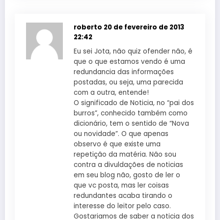
roberto
20 de fevereiro de 2013
22:42
Eu sei Jota, não quiz ofender não, é
que o que estamos vendo é uma
redundancia das informações
postadas, ou seja, uma parecida
com a outra, entende!
O significado de Noticia, no “pai dos
burros”, conhecido também como
dicionário, tem o sentido de “Nova
ou novidade”. O que apenas
observo é que existe uma
repetição da matéria. Não sou
contra a divuldações de noticias
em seu blog não, gosto de ler o
que vc posta, mas ler coisas
redundantes acaba tirando o
interesse do leitor pelo caso.
Gostariamos de saber a noticia dos