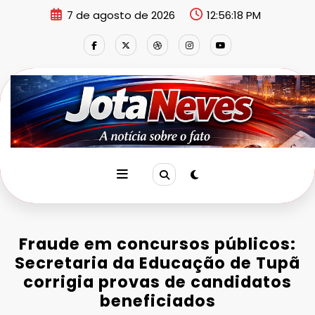
Pular
7 de agosto de 2026
12:56:19 PM
para
o
conteúdo
Fraude em concursos públicos:
Secretaria da Educação de Tupã
corrigia provas de candidatos
beneficiados