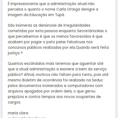
É impressionante que a administração atual não
perceba o quanto o nome Carla Ortega denigre a
imagem da Educação em Tupã.
São inúmeras as denúncias de irregularidades
cometidas por esta pessoa enquanto Secretária.Mas o
que percebemos é que os menos favorecidos é que
acabam por pagar o pato pelas falcatruas nos
concursos públicos realizadas por ela.Quando será feita
justiça ?
Quantos escândalos mais teremos que aguentar até
que a atual administração a exonere a bem do serviço
público? Afinal, motivos não faltam para tanto, pois até
mesmo Boletim de ocorrência foi realizado na Seduc
pelos documentos incinerados e computadores com
arquivos apagados por ordem dela, o que gerou
prejuízos e contra tempos aos novos ocupantes de
cargos.
maria clara