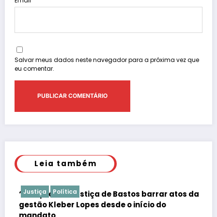
Email
Salvar meus dados neste navegador para a próxima vez que
eu comentar.
Leia também
Justiça
Polícia
tos barrar atos da
 início do