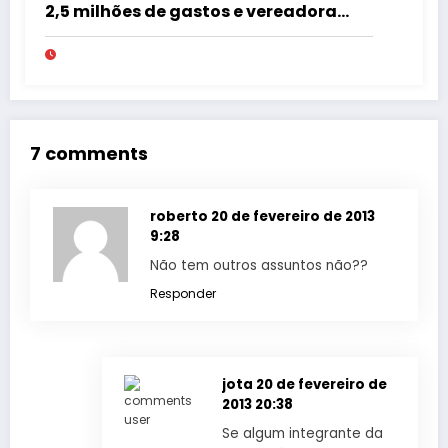
2,5 milhões de gastos e vereadora
pede “acordo” para aprovar R$ 9,5
milhões
7 comments
roberto
20 de fevereiro de 2013
9:28
Não tem outros assuntos não??
Responder
jota
20 de fevereiro de
2013 20:38
Se algum integrante da