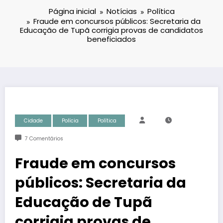
Página inicial
Notícias
Política
Fraude em concursos públicos: Secretaria da
Educação de Tupã corrigia provas de candidatos
beneficiados
Cidade
Polícia
Política
7 Comentários
Fraude em concursos
públicos: Secretaria da
Educação de Tupã
corrigia provas de