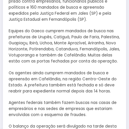
prisão contra empresários, funcionários públicos e
políticos e 160 mandados de busca e apreensão
expedidos pela Justiça Federal em Jales (SP) e pela
Justiça Estadual em Fernandópolis (SP).
Equipes do Gaeco cumprem mandados de busca nas
prefeituras de Urupês, Catiguá, Paulo de Faria, Palestina,
Guapiaçu, Ibirá, Uchoa, Monte Aprazível, Ariranha, Novo
Horizonte, Potirendaba, Catanduva, Fernandópolis, Jales,
Votuporanga e também de Cafelândia. Muitas delas
estão com as portas fechadas por conta da operação.
Os agentes ainda cumprem mandados de busca e
apreensão em Cafelândia, na região Centro-Oeste do
Estado. A prefeitura também está fechada e só deve
reabrir para expediente normal depois das 14 horas.
Agentes federais também fazem buscas nas casas de
empresários e nas sedes de empresas que estariam
envolvidas com o esquema de fraudes.
O balanço da operação será divulgado na tarde desta