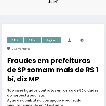
diz MP
Polícia
Política
Regional
0 Comentários
Fraudes em prefeituras
de SP somam mais de R$ 1
bi, diz MP
São investigados contratos em cerca de 80 cidades
do noroesta paulista.
Ação de combate à corrupção é realizada
simultaneamente em 12 estados.