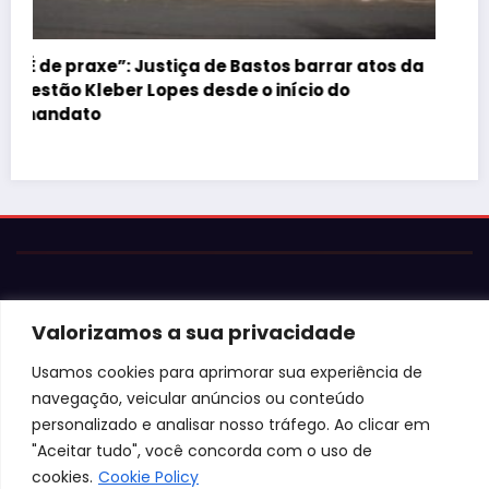
atos da
© 2026 Jota Neves. Todos os direitos reservados.  

Conteúdo protegido por lei. A cópia ou reprodução sem 
autorização expressa está sujeita às penalidades 
legais.
Valorizamos a sua privacidade
Usamos cookies para aprimorar sua experiência de
navegação, veicular anúncios ou conteúdo
personalizado e analisar nosso tráfego. Ao clicar em
"Aceitar tudo", você concorda com o uso de
cookies.
Cookie Policy