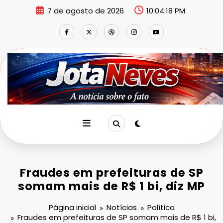
Pular
7 de agosto de 2026
10:04:18 PM
para
o
conteúdo
Fraudes em prefeituras de SP
somam mais de R$ 1 bi, diz MP
Página inicial
Notícias
Política
Fraudes em prefeituras de SP somam mais de R$ 1 bi,