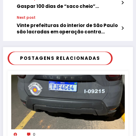
Gaspar 100 dias de “saco cheio”…
Next post
Vinte prefeituras do interior de São Paulo
são lacradas em operação contra
corrupção
POSTAGENS RELACIONADAS
0