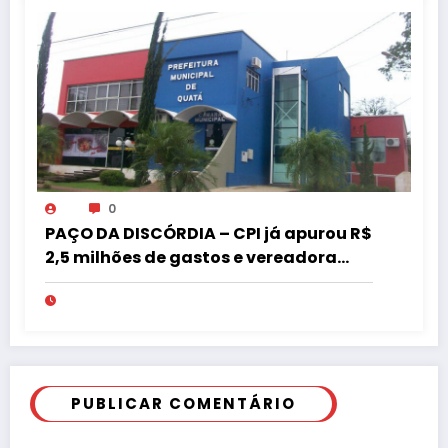
0
PAÇO DA DISCÓRDIA – CPI já apurou R$
2,5 milhões de gastos e vereadora
pede “acordo” para aprovar R$ 9,5
milhões
PUBLICAR COMENTÁRIO