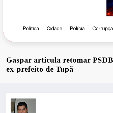
Política
Cidade
Polícia
Corrupç
Gaspar articula retomar PSDB
ex-prefeito de Tupã