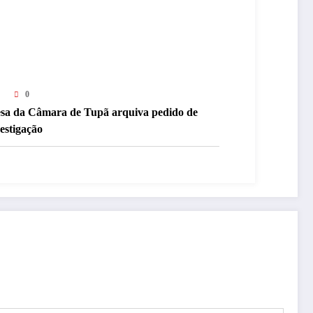
0
sa da Câmara de Tupã arquiva pedido de
estigação