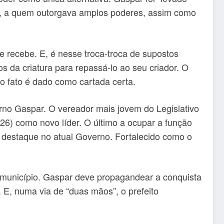
no, a quem outorgava amplos poderes, assim como
se recebe. E, é nesse troca-troca de supostos
 da criatura para repassá-lo ao seu criador. O
 o fato é dado como cartada certa.
rno Gaspar. O vereador mais jovem do Legislativo
26) como novo líder. O último a ocupar a função
r destaque no atual Governo. Fortalecido como o
o município. Gaspar deve propagandear a conquista
 E, numa via de “duas mãos”, o prefeito