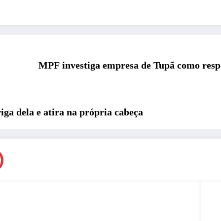
MPF investiga empresa de Tupã como respo
ga dela e atira na própria cabeça