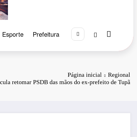
Esporte
Prefeitura
Página inicial
Regional
icula retomar PSDB das mãos do ex-prefeito de Tupã