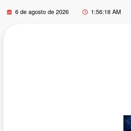
Pular
6 de agosto de 2026
1:56:19 AM
para
o
conteúdo