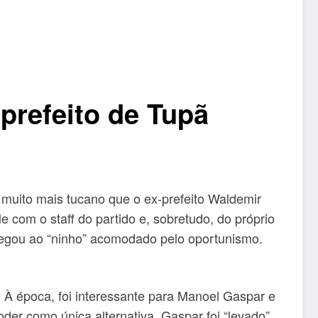
prefeito de Tupã
muito mais tucano que o ex-prefeito Waldemir
 com o staff do partido e, sobretudo, do próprio
egou ao “ninho” acomodado pelo oportunismo.
. À época, foi interessante para Manoel Gaspar e
der como única alternativa. Gaspar foi “levado”