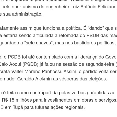
 pelo oportunismo do engenheiro Luiz Antônio Felicia
e sua administração.
xatamente assim que funciona a política. É “dando” que 
e estaria sendo articulada a retomada do PSDB das mãos
guardado a “sete chaves”, mas nos bastidores políticos,
o, o PSDB foi até contemplado com a liderança do Gove
aio Aoqui (PSDB) já falou na sessão de segunda-feira (
crata Valter Moreno Panhossi. Assim, o partido volta se
ernador Geraldo Alckmin às vésperas das eleições.
a é feita como contrapartida pelas verbas garantidas a
 R$ 15 milhões para investimentos em obras e serviços.
 em Tupã para futuras ações regionais.