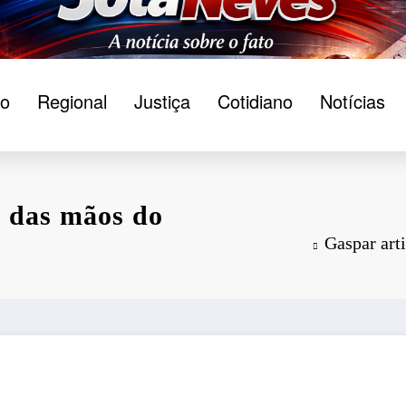
ão
Regional
Justiça
Cotidiano
Notícias
 das mãos do
Gaspar art