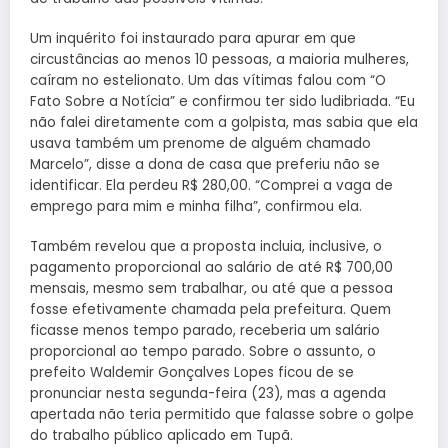
Um inquérito foi instaurado para apurar em que
circustâncias ao menos 10 pessoas, a maioria mulheres,
caíram no estelionato. Um das vítimas falou com “O
Fato Sobre a Notícia” e confirmou ter sido ludibriada. “Eu
não falei diretamente com a golpista, mas sabia que ela
usava também um prenome de alguém chamado
Marcelo”, disse a dona de casa que preferiu não se
identificar. Ela perdeu R$ 280,00. “Comprei a vaga de
emprego para mim e minha filha”, confirmou ela.
Também revelou que a proposta incluia, inclusive, o
pagamento proporcional ao salário de até R$ 700,00
mensais, mesmo sem trabalhar, ou até que a pessoa
fosse efetivamente chamada pela prefeitura. Quem
ficasse menos tempo parado, receberia um salário
proporcional ao tempo parado. Sobre o assunto, o
prefeito Waldemir Gonçalves Lopes ficou de se
pronunciar nesta segunda-feira (23), mas a agenda
apertada não teria permitido que falasse sobre o golpe
do trabalho público aplicado em Tupã.