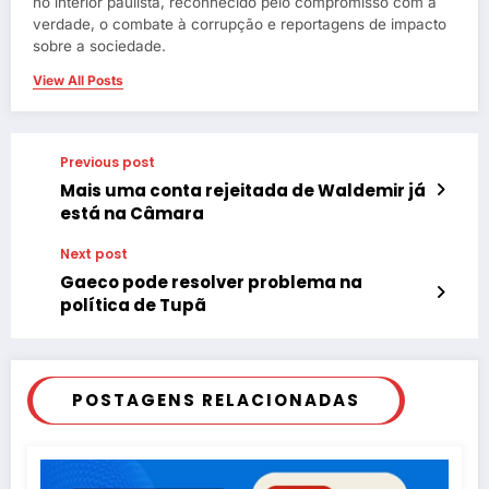
no interior paulista, reconhecido pelo compromisso com a
verdade, o combate à corrupção e reportagens de impacto
sobre a sociedade.
View All Posts
Previous post
Mais uma conta rejeitada de Waldemir já
está na Câmara
Next post
Gaeco pode resolver problema na
política de Tupã
POSTAGENS RELACIONADAS