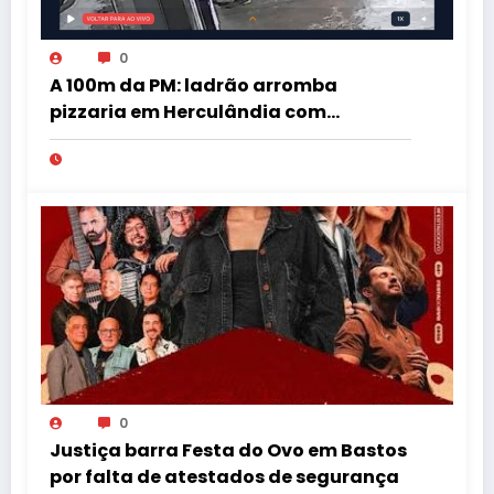
0
A 100m da PM: ladrão arromba
pizzaria em Herculândia com
patinete furtado
0
Justiça barra Festa do Ovo em Bastos
por falta de atestados de segurança