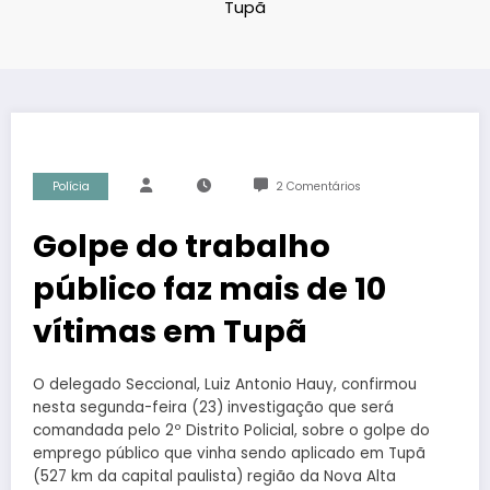
Tupã
Polícia
2 Comentários
Golpe do trabalho
público faz mais de 10
vítimas em Tupã
O delegado Seccional, Luiz Antonio Hauy, confirmou
nesta segunda-feira (23) investigação que será
comandada pelo 2º Distrito Policial, sobre o golpe do
emprego público que vinha sendo aplicado em Tupã
(527 km da capital paulista) região da Nova Alta