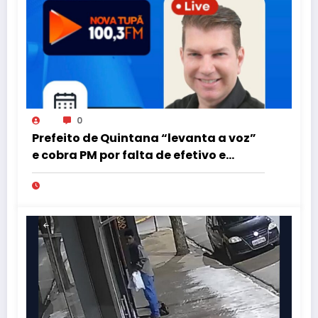
0
Prefeito de Quintana “levanta a voz”
e cobra PM por falta de efetivo e
viaturas na região