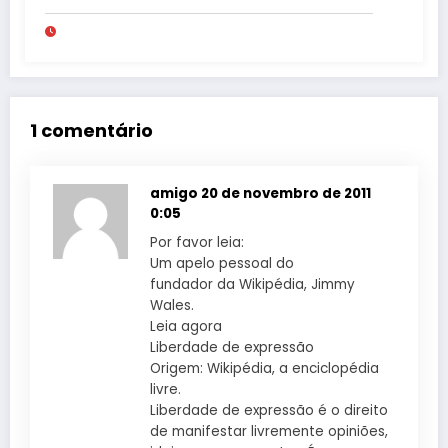
pede “acordo” para aprovar R$ 9,5
milhões
1 comentário
amigo
20 de novembro de 2011
0:05
Por favor leia:
Um apelo pessoal do
fundador da Wikipédia, Jimmy
Wales.
Leia agora
Liberdade de expressão
Origem: Wikipédia, a enciclopédia
livre.
Liberdade de expressão é o direito
de manifestar livremente opiniões,