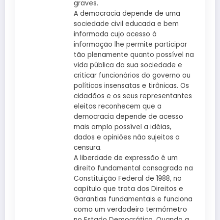
graves.
A democracia depende de uma
sociedade civil educada e bem
informada cujo acesso à
informação lhe permite participar
tão plenamente quanto possível na
vida pública da sua sociedade e
criticar funcionários do governo ou
políticas insensatas e tirânicas. Os
cidadãos e os seus representantes
eleitos reconhecem que a
democracia depende de acesso
mais amplo possível a idéias,
dados e opiniões não sujeitos a
censura.
A liberdade de expressão é um
direito fundamental consagrado na
Constituição Federal de 1988, no
capítulo que trata dos Direitos e
Garantias fundamentais e funciona
como um verdadeiro termômetro
no Estado Democrático. Quando a