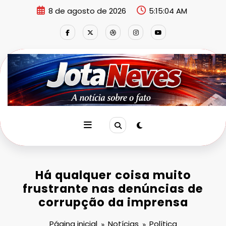
Pular
8 de agosto de 2026
5:15:05 AM
para
o
conteúdo
Há qualquer coisa muito
frustrante nas denúncias de
corrupção da imprensa
Página inicial
Notícias
Política