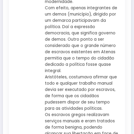
modernidade.
Com efeito, apenas integrantes de
um demos (município), dirigido por
um demarca participavam da
política. Daí a expressão
democracia, que significa governo
de demos. Outro ponto a ser
considerado que o grande número
de escravos existentes em Atenas
permitia que o tempo do cidadão
dedicado a política fosse quase
integral.
Aristóteles, costumava afirmar que
todo e qualquer trabalho manual
devia ser executado por escravos,
de forma que os cidadãos
pudessem dispor de seu tempo
para as atividades políticas.
Os escravos gregos realizavam
serviços manuais e eram tratados
de forma benigna, podendo
alcançar sua libertação em face de