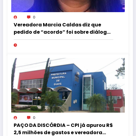
0
Vereadora Marcia Caldas diz que
pedido de “acordo” foi sobre diálogo
institucional
0
PAÇO DA DISCÓRDIA – CPI já apurou R$
2,5 milhões de gastos e vereadora