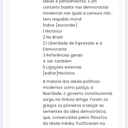
ideias e pensamentos. É um
conceito basilar nas democracias
modernas nas quais a censura não
tem respaldo moral.
Índice [esconder]
1 Histórico
2 No Brasil
2.1 Liberdade de Expressão e a
Democracia
3 Referências gerais
4 Ver também
5 Ligações externas
[editar]Histórico
A maioria dos ideais políticos
modernos como justiça, a
liberdade, o governo constitucional,
surgiu na Grécia antiga. Foram os
gregos os pioneiros a lançar as
sementes da idéia democrática,
que, conservadas pelos filósofos
da idade média, frutificaram na