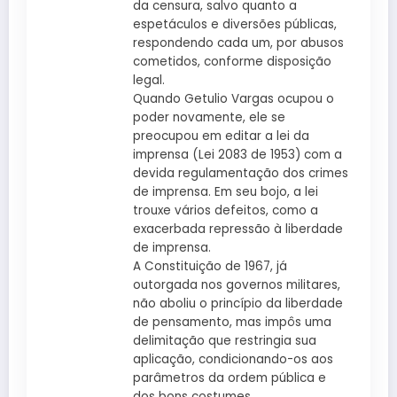
da censura, salvo quanto a
espetáculos e diversões públicas,
respondendo cada um, por abusos
cometidos, conforme disposição
legal.
Quando Getulio Vargas ocupou o
poder novamente, ele se
preocupou em editar a lei da
imprensa (Lei 2083 de 1953) com a
devida regulamentação dos crimes
de imprensa. Em seu bojo, a lei
trouxe vários defeitos, como a
exacerbada repressão à liberdade
de imprensa.
A Constituição de 1967, já
outorgada nos governos militares,
não aboliu o princípio da liberdade
de pensamento, mas impôs uma
delimitação que restringia sua
aplicação, condicionando-os aos
parâmetros da ordem pública e
dos bons costumes.