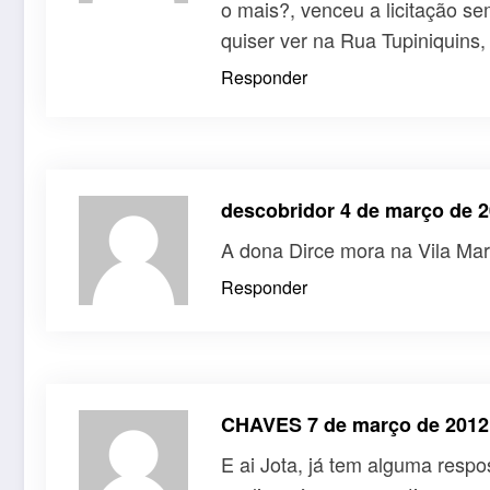
o mais?, venceu a licitação se
quiser ver na Rua Tupiniquins
Responder
descobridor
4 de março de 2
A dona Dirce mora na Vila Mara
Responder
CHAVES
7 de março de 2012
E ai Jota, já tem alguma respo