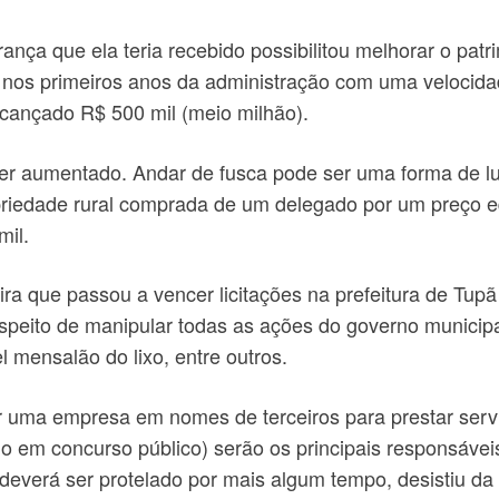
ça que ela teria recebido possibilitou melhorar o patri
os primeiros anos da administração com uma velocidad
lcançado R$ 500 mil (meio milhão).
ter aumentado. Andar de fusca pode ser uma forma de lud
opriedade rural comprada de um delegado por um preço e
mil.
ira que passou a vencer licitações na prefeitura de Tupã
uspeito de manipular todas as ações do governo municipa
l mensalão do lixo, entre outros.
iar uma empresa em nomes de terceiros para prestar servi
o em concurso público) serão os principais responsávei
everá ser protelado por mais algum tempo, desistiu da 