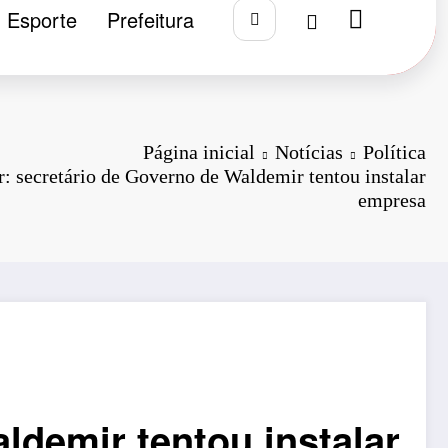
Esporte
Prefeitura
Página inicial
Notícias
Política
r: secretário de Governo de Waldemir tentou instalar
empresa
ldemir tentou instalar