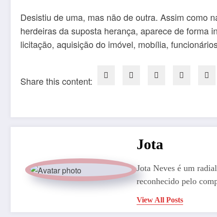
Desistiu de uma, mas não de outra. Assim como na
herdeiras da suposta herança, aparece de forma in
licitação, aquisição do imóvel, mobília, funcionári
Share this content:
Jota
Jota Neves é um radial
reconhecido pelo comp
View All Posts