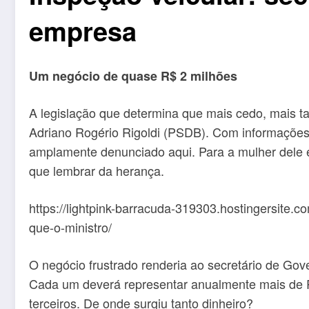
empresa
Um negócio de quase R$ 2 milhões
A legislação que determina que mais cedo, mais ta
Adriano Rogério Rigoldi (PSDB). Com informações pr
amplamente denunciado aqui. Para a mulher dele e 
que lembrar da herança.
https://lightpink-barracuda-319303.hostingers
que-o-ministro/
O negócio frustrado renderia ao secretário de Gove
Cada um deverá representar anualmente mais de R$ 
terceiros. De onde surgiu tanto dinheiro?