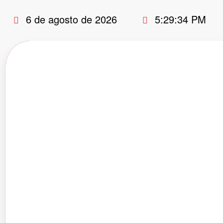
Pular
6 de agosto de 2026
5:29:35 PM
para
o
conteúdo