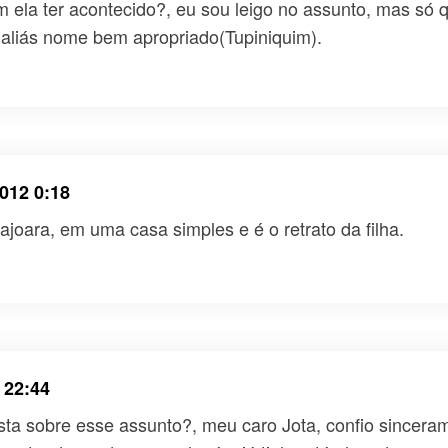
m ela ter acontecido?, eu sou leigo no assunto, mas só 
, aliás nome bem apropriado(Tupiniquim).
012 0:18
joara, em uma casa simples e é o retrato da filha.
 22:44
sta sobre esse assunto?, meu caro Jota, confio sincera