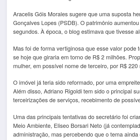
Aracelis Góis Morales sugere que uma suposta heran
Gonçalves Lopes (PSDB). O patrimônio aumentou n
segundos. À época, o blog estimava que tivesse a
Mas foi de forma vertiginosa que esse valor pode 
se hoje que giraria em torno de R$ 2 milhões. Pr
mulher, em possível nome de terceiro, por R$ 220 
O imóvel já teria sido reformado, por uma empreite
Além disso, Adriano Rigoldi tem sido o principal s
terceirizações de serviços, recebimento de possíve
Uma das principais tentativas do secretário foi cr
Meio Ambiente, Eliseo Borsari Neto (já contemplad
administração, mas percebendo que o tema ainda d