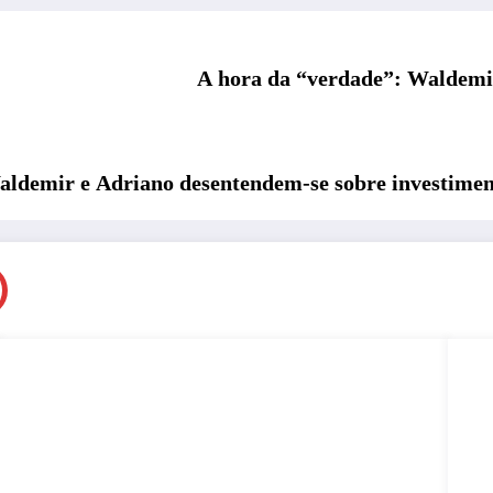
A hora da “verdade”: Waldemir 
demir e Adriano desentendem-se sobre investimento