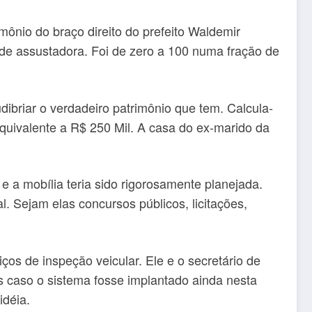
mônio do braço direito do prefeito Waldemir
e assustadora. Foi de zero a 100 numa fração de
ibriar o verdadeiro patrimônio que tem. Calcula-
quivalente a R$ 250 Mil. A casa do ex-marido da
 e a mobília teria sido rigorosamente planejada.
l. Sejam elas concursos públicos, licitações,
ços de inspeção veicular. Ele e o secretário de
s caso o sistema fosse implantado ainda nesta
idéia.