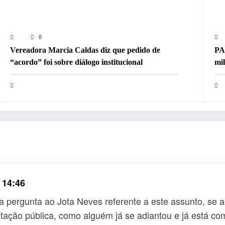
0
Vereadora Marcia Caldas diz que pedido de
PA
“acordo” foi sobre diálogo institucional
mi
pa
 14:46
a pergunta ao Jota Neves referente a este assunto, se 
icitação pública, como alguém já se adiantou e já está 