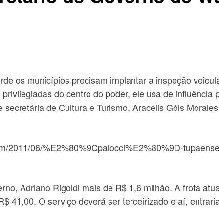
rde os municípios precisam implantar a inspeção veicula
ivilegiadas do centro do poder, ele usa de influência pa
secretária de Cultura e Turismo, Aracelis Góis Morales,
ite.com/2011/06/%E2%80%9Cpalocci%E2%80%9D-tupaense-
rno, Adriano Rigoldi mais de R$ 1,6 milhão. A frota atua
41,00. O serviço deverá ser terceirizado e aí, entraria