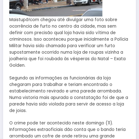
Maistupã!com chegou até divulgar uma foto sobre
ocorrência de furto no centro da cidade, mas sem
definir com precisão qual loja havia sido vítima de
criminosos. Isso aconteceu porque inicialmente a Polícia
Militar havia sido chamada para verificar um furto
supostamente ocorrido numa loja de roupas vizinha a
joalheria que foi roubada às vésperas do Natal – Exata
Golden.
Segundo as informações as funcionárias da loja
chegaram para trabalhar e teriam encontrado o
estabelecimento revirado e uma parede arrombada.
Numa vistoria mais apurada a constatação foi de que a
parede havia sido violada para servir de acesso a loja
de joias.
O crime pode ter acontecido neste domingo (11).
Informações extraoficiais dão conta que o bando teria
arrombado um cofre de onde retirou uma grande