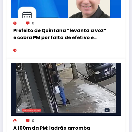
0
Prefeito de Quintana “levanta a voz”
e cobra PM por falta de efetivo e
viaturas na região
0
A 100m da PM: ladrão arromba