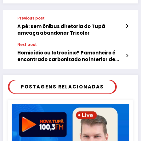
Previous post
A pé: sem ônibus diretoria do Tupã
ameaça abandonar Tricolor
Next post
Homicídio ou latrocínio? Pamonheiro é
encontrado carbonizado no interior de
camionete
POSTAGENS RELACIONADAS