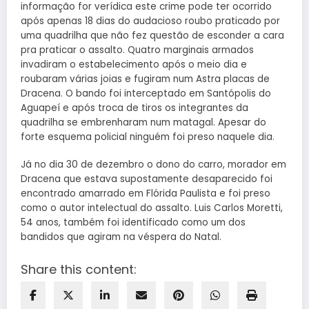
informação for verídica este crime pode ter ocorrido
após apenas 18 dias do audacioso roubo praticado por
uma quadrilha que não fez questão de esconder a cara
pra praticar o assalto. Quatro marginais armados
invadiram o estabelecimento após o meio dia e
roubaram várias joias e fugiram num Astra placas de
Dracena. O bando foi interceptado em Santópolis do
Aguapeí e após troca de tiros os integrantes da
quadrilha se embrenharam num matagal. Apesar do
forte esquema policial ninguém foi preso naquele dia.
Já no dia 30 de dezembro o dono do carro, morador em
Dracena que estava supostamente desaparecido foi
encontrado amarrado em Flórida Paulista e foi preso
como o autor intelectual do assalto. Luis Carlos Moretti,
54 anos, também foi identificado como um dos
bandidos que agiram na véspera do Natal.
Share this content: