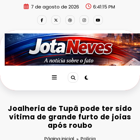
Pular
7 de agosto de 2026
6:41:16 PM
para
o
conteúdo
Joalheria de Tupã pode ter sido
vítima de grande furto de joias
após roubo
Página inicial
Polícia