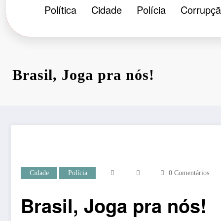
Política
Cidade
Polícia
Corrupç
Brasil, Joga pra nós!
Cidade
Polícia
0 Comentários
Brasil, Joga pra nós!