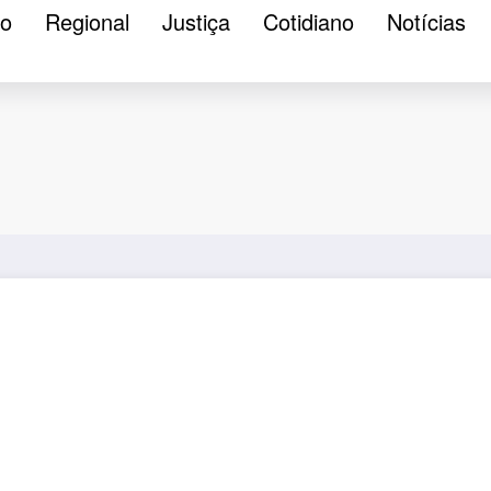
ão
Regional
Justiça
Cotidiano
Notícias