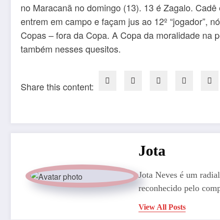
no Maracanã no domingo (13). 13 é Zagalo. Cadê o 
entrem em campo e façam jus ao 12º “jogador”, n
Copas – fora da Copa. A Copa da moralidade na polí
também nesses quesitos.
Share this content:
Jota
Jota Neves é um radial
reconhecido pelo comp
View All Posts