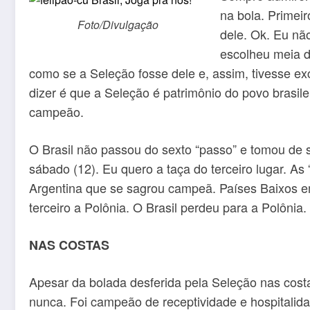
na bola. Primei
Foto/Divulgação
dele. Ok. Eu nã
escolheu meia d
como se a Seleção fosse dele e, assim, tivesse exc
dizer é que a Seleção é patrimônio do povo brasil
campeão.
O Brasil não passou do sexto “passo” e tomou de s
sábado (12). Eu quero a taça do terceiro lugar. As
Argentina que se sagrou campeã. Países Baixos e
terceiro a Polônia. O Brasil perdeu para a Polônia.
NAS COSTAS
Apesar da bolada desferida pela Seleção nas costa
nunca. Foi campeão de receptividade e hospitalidad