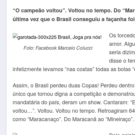
“O campeão voltou”. Voltou no tempo. Do “Mara
última vez que o Brasil conseguiu a façanha foi
Os torcedo
amor. Algu
Foto: Facebook Marcelo Colucci
seria dizim
disse o fe
infelizmente levamos “nas costas” todas as bolas 
Assim, o Brasil perdeu duas Copas! Perdeu dentro d
único que tornou digna a competição e demonstrou
mandatária do país, deram um show. Cantaram: “E
voltou…”. Voltou. Voltou no tempo. Retroagiram 64
como “Maracanaço”. Do Maracanã ao “Mineiraço”. 
Dois golei