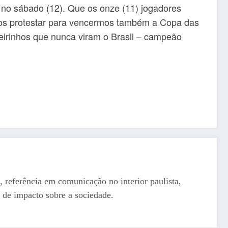
, no sábado (12). Que os onze (11) jogadores
mos protestar para vencermos também a Copa das
ileirinhos que nunca viram o Brasil – campeão
, referência em comunicação no interior paulista,
 de impacto sobre a sociedade.