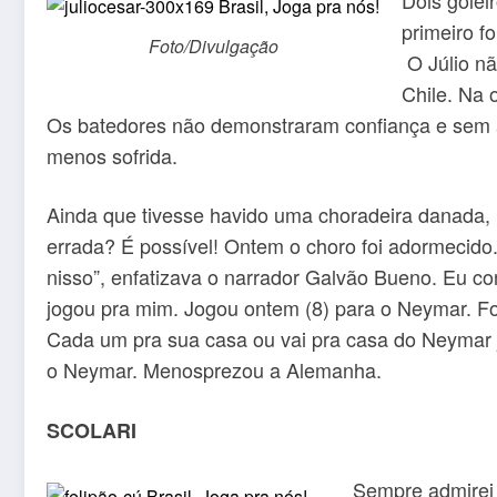
primeiro f
Foto/Divulgação
O Júlio nã
Chile. Na 
Os batedores não demonstraram confiança e sem as 
menos sofrida.
Ainda que tivesse havido uma choradeira danada, m
errada? É possível! Ontem o choro foi adormecido.
nisso”, enfatizava o narrador Galvão Bueno. Eu c
jogou pra mim. Jogou ontem (8) para o Neymar. Foi
Cada um pra sua casa ou vai pra casa do Neymar j
o Neymar. Menosprezou a Alemanha.
SCOLARI
Sempre admirei o