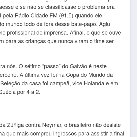
isesse e se não se classificasse o problema era
al pela Rádio Cidade FM (91,5) quando ele
 do mundo todo de fora desse bate-papo. Agiu
le profissional de imprensa. Afinal, o que se ouve
em para as crianças que nunca viram o time ser
pra nós. O sétimo “passo” do Galvão é neste
 terceiro. A última vez foi na Copa do Mundo da
 Seleção da casa foi campeã, vice Holanda e em
Suécia por 4 a 2.
da Zúñiga contra Neymar, o brasileiro não desiste
ma que mais comprou ingressos para assistir a final