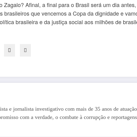
Zagalo? Afinal, a final para o Brasil será um dia antes
ós brasileiros que vencemos a Copa da dignidade e va
tica brasileira e da justiça social aos milhões de bras
ista e jornalista investigativo com mais de 35 anos de atuação
romisso com a verdade, o combate à corrupção e reportagens