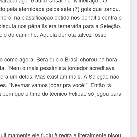
o pela eternidade pelos sete (7) gols que tomou.
herói na classificação obtida nos pênaltis contra o
isputa nos pênaltis era temerária para a Seleção.
eio do caminho. Aquela derrota talvez fosse
to como agora. Será que o Brasil chorou na hora
ta. “Nem o mais pessimista torcedor acreditava
 era um deles. Mas existiam mais. A Seleção não
es. “Neymar vamos jogar pra você!”. Então tá.
 bem que o time do técnico Felipão só jogou para
ultimamente ele fugiu à regra e literalmente pisou