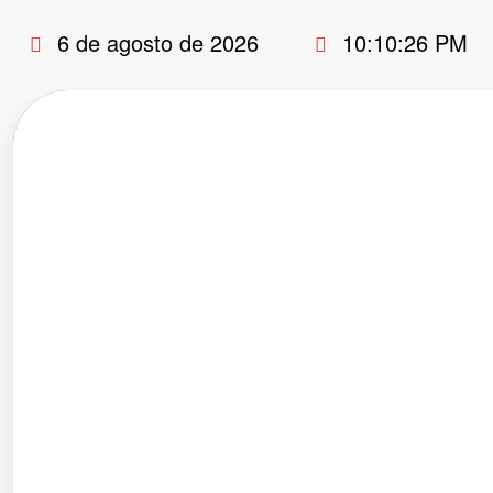
Pular
6 de agosto de 2026
10:10:27 PM
para
o
conteúdo