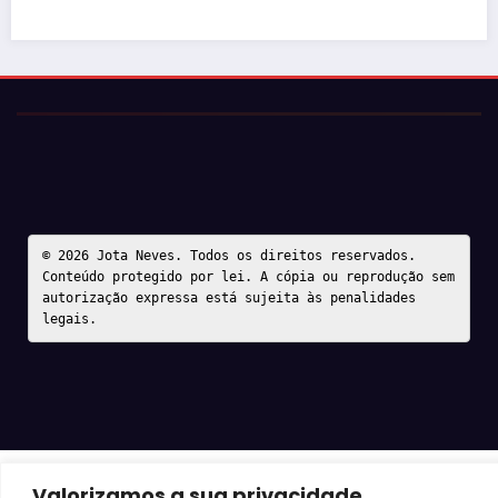
© 2026 Jota Neves. Todos os direitos reservados.  

Conteúdo protegido por lei. A cópia ou reprodução sem 
autorização expressa está sujeita às penalidades 
legais.
Valorizamos a sua privacidade