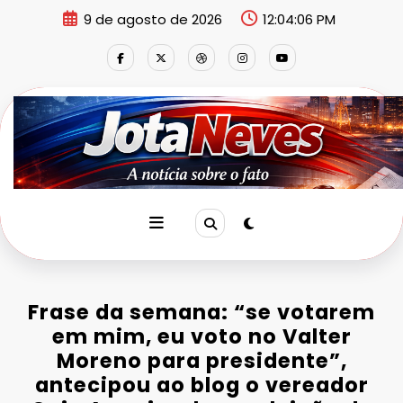
Pular
9 de agosto de 2026
12:04:06 PM
para
o
conteúdo
Frase da semana: “se votarem
em mim, eu voto no Valter
Moreno para presidente”,
antecipou ao blog o vereador