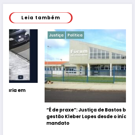
Leia também
Justiça
Política
“É de praxe”: Justiça de Bastos barrar atos da
gestão Kleber Lopes desde o início do
mandato