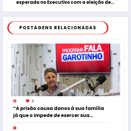
esperada no Executivo com a eleição de
Gaspar
POSTAGENS RELACIONADAS
0
“A prisão causa danos à sua família
já que o impede de exercer sua
profissão de radialista”, frase de
Carlos Azeredo, advogado do ex-