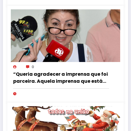
governador Anthony Garotinho (PR)
0
“Queria agradecer a imprensa que foi
parceira. Aquela imprensa que está
preocupada realmente em informar.”
Frase de despedida da ex-secretária
de Desenvolvimento Urbano, Jeane
Rosin…