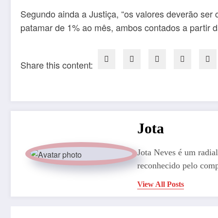
Segundo ainda a Justiça, “os valores deverão ser c
patamar de 1% ao mês, ambos contados a partir da
Share this content:
Jota
Jota Neves é um radial
reconhecido pelo comp
View All Posts