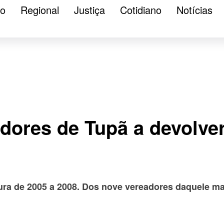
ão
Regional
Justiça
Cotidiano
Notícias
dores de Tupã a devolve
ra de 2005 a 2008. Dos nove vereadores daquele man