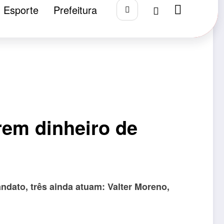
Esporte
Prefeitura
rem dinheiro de
dato, três ainda atuam: Valter Moreno,