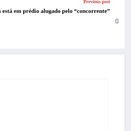
Previous post
a está em prédio alugado pelo “concorrente”