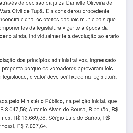
través de decisão da juíza Danielle Oliveira de
ara Civil de Tupã. Ela considerou procedente
inconstitucional os efeitos das leis municipais que
omponentes da legislatura vigente à época da
deno ainda, individualmente à devolução ao erário
iolação dos princípios administrativos, ingressado
foi proposta porque os vereadores aprovaram leis
gislação, o valor deve ser fixado na legislatura
 pelo Ministério Público, na petição inicial, que
R$ 8.047,56; Antonio Alves de Sousa, Ribeirão, R$
omes, R$ 13.669,38; Sérgio Luís de Barros, R$
hossi, R$ 7.637,64.