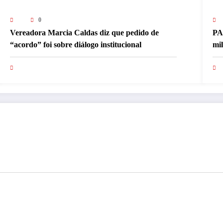
0
Vereadora Marcia Caldas diz que pedido de
PA
“acordo” foi sobre diálogo institucional
mi
pa