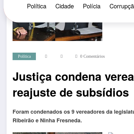
Política
Cidade
Polícia
Corrupç
Política
0 Comentários
Justiça condena verea
reajuste de subsídios
Foram condenados os 9 vereadores da legislatu
Ribeirão e Ninha Fresneda.