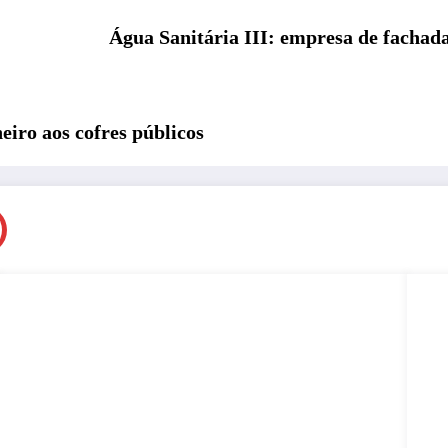
Água Sanitária III: empresa de fachad
iro aos cofres públicos