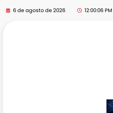
Pular
para
6 de agosto de 2026
12:00:08 PM
o
conteúdo