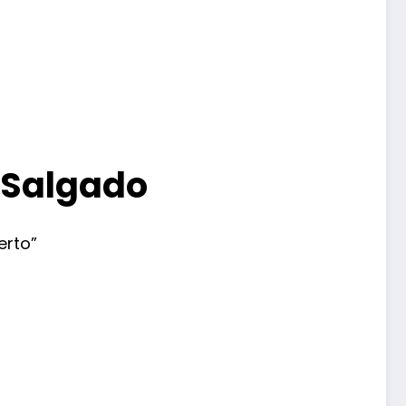
 Salgado
erto”