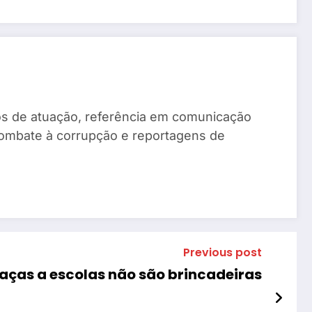
anos de atuação, referência em comunicação
combate à corrupção e reportagens de
Previous post
ças a escolas não são brincadeiras