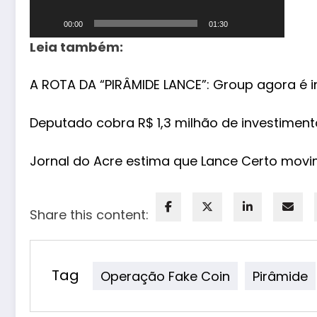
00:00
01:30
Leia também:
A ROTA DA “PIRÂMIDE LANCE”: Group agora é i
Deputado cobra R$ 1,3 milhão de investiment
Jornal do Acre estima que Lance Certo movi
Share this content:
Tag
Operação Fake Coin
Pirâmide