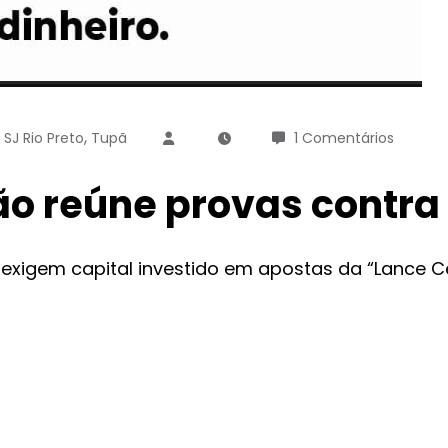
,
,
SJ Rio Preto
Tupã
1 Comentários
o reúne provas contra
 exigem capital investido em apostas da “Lance C