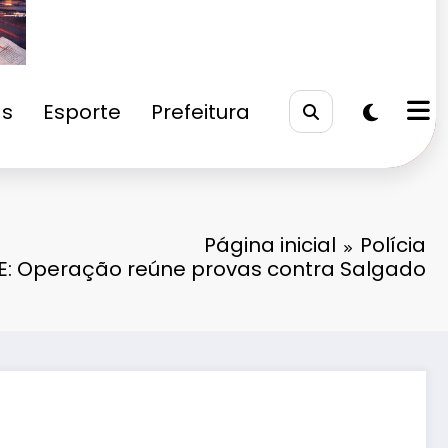
as
Esporte
Prefeitura
Página inicial
Polícia
E: Operação reúne provas contra Salgado