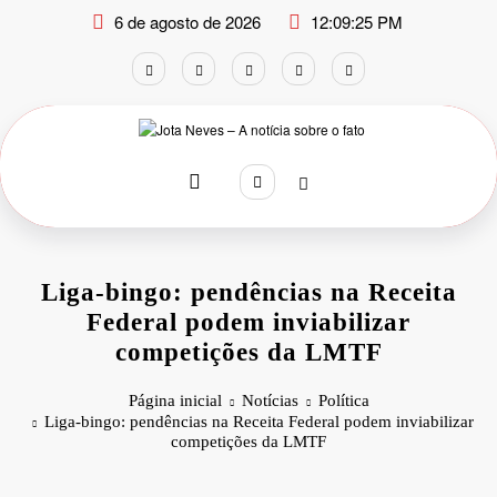
Pular
6 de agosto de 2026
12:09:26 PM
para
o
conteúdo
Liga-bingo: pendências na Receita
Federal podem inviabilizar
competições da LMTF
Página inicial
Notícias
Política
Liga-bingo: pendências na Receita Federal podem inviabilizar
competições da LMTF