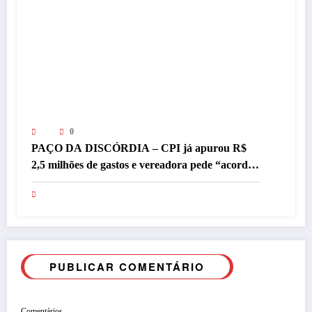
0
PAÇO DA DISCÓRDIA – CPI já apurou R$
2,5 milhões de gastos e vereadora pede “acordo”
para aprovar R$ 9,5 milhões
PUBLICAR COMENTÁRIO
Comentários