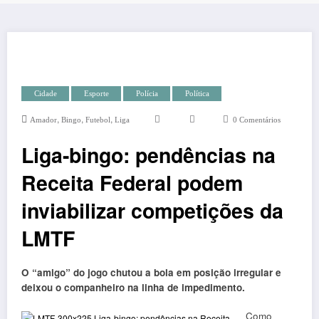
Cidade
Esporte
Polícia
Política
,
,
,
Amador
Bingo
Futebol
Liga
0 Comentários
Liga-bingo: pendências na
Receita Federal podem
inviabilizar competições da
LMTF
O “amigo” do jogo chutou a bola em posição irregular e
deixou o companheiro na linha de impedimento.
Como