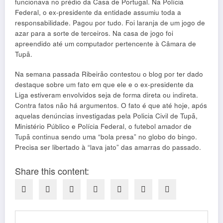
funcionava no prédio da Casa de Portugal. Na Polícia
Federal, o ex-presidente da entidade assumiu toda a
responsabilidade. Pagou por tudo. Foi laranja de um jogo de
azar para a sorte de terceiros. Na casa de jogo foi
apreendido até um computador pertencente à Câmara de
Tupã.
Na semana passada Ribeirão contestou o blog por ter dado
destaque sobre um fato em que ele e o ex-presidente da
Liga estiveram envolvidos seja de forma direta ou indireta.
Contra fatos não há argumentos. O fato é que até hoje, após
aquelas denúncias investigadas pela Policia Civil de Tupã,
Ministério Público e Polícia Federal, o futebol amador de
Tupã continua sendo uma “bola presa” no globo do bingo.
Precisa ser libertado à “lava jato” das amarras do passado.
Share this content: