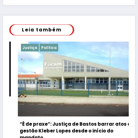
Leia também
Justiça
Política
“É de praxe”: Justiça de Bastos barrar atos da
gestão Kleber Lopes desde o início do
mandato