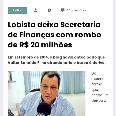
Política
0 Comentários
Lobista deixa Secretaria
de Finanças com rombo
de R$ 20 milhões
Em setembro de 2014, o blog havia antecipado que
Valter Bonaldo Filho abandonaria o barco à deriva.
Da
mesma
forma
que
chegou e
deixou a