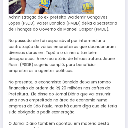
Administração do ex-prefeito Waldemir Gonçalves
Lopes (PSDB), Valter Bonaldo (PMBD) deixa a Secretaria
de Finanças do Governo de Manoel Gaspar (PMDB).
No passado ele foi responsável por intermediar a
contratação de várias empreiteiras que abandonaram
diversas obras em Tupã e o dinheiro também
desapareceu. A ex-secretária de Infraestrutura, Jeane
Rosin (PSDB) sugeriu complô, para beneficiar
empreiteiros e agentes políticos.
No presente, o economista Bonaldo deixa um rombo
financeiro da ordem de R$ 20 milhões nos cofres da
Prefeitura. Ele disse ao Jornal Diário que vai assumir
uma nova empreitada na área de economia numa
empresa de São Paulo, mas há quem diga que ele teria
sido obrigado a pedir exoneração.
O Jornal Diário também apontou em matéria desta