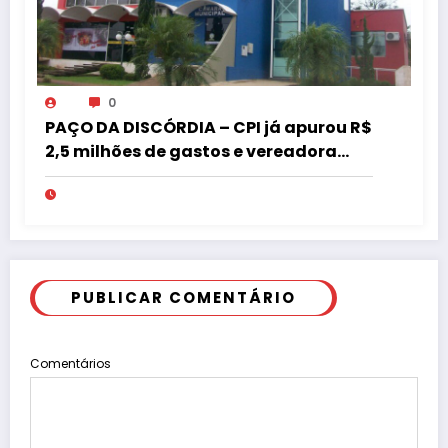
0
PAÇO DA DISCÓRDIA – CPI já apurou R$
2,5 milhões de gastos e vereadora
pede “acordo” para aprovar R$ 9,5
milhões
PUBLICAR COMENTÁRIO
Comentários