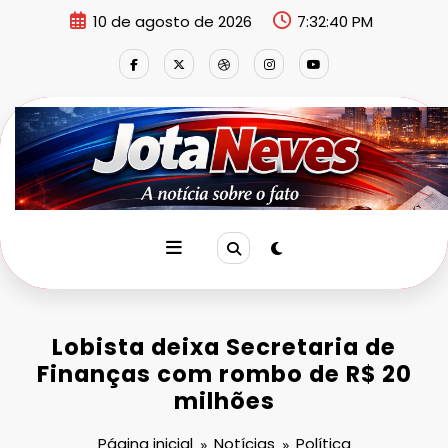
Pular
10 de agosto de 2026
7:32:41 PM
para
o
conteúdo
Lobista deixa Secretaria de
Finanças com rombo de R$ 20
milhões
Página inicial
Notícias
Política