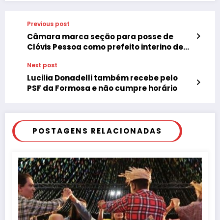
Previous post
Câmara marca seção para posse de
Clóvis Pessoa como prefeito interino de
Bastos-SP
Next post
Lucilia Donadelli também recebe pelo
PSF da Formosa e não cumpre horário
POSTAGENS RELACIONADAS