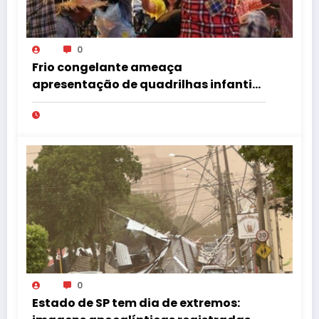
0
Frio congelante ameaça
apresentação de quadrilhas infantis
no Tupã Junina
0
Estado de SP tem dia de extremos: