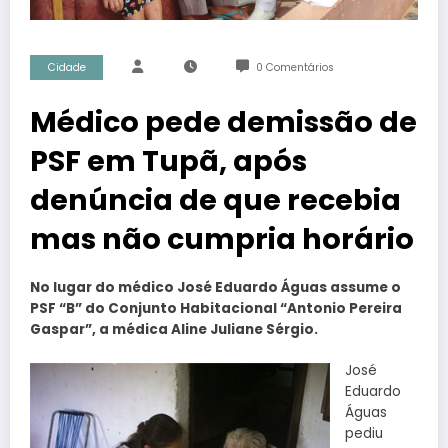
Cidade
0 Comentários
Médico pede demissão de
PSF em Tupã, após
denúncia de que recebia
mas não cumpria horário
No lugar do médico José Eduardo Águas assume o
PSF “B” do Conjunto Habitacional “Antonio Pereira
Gaspar”, a médica Aline Juliane Sérgio.
José
Eduardo
Águas
pediu