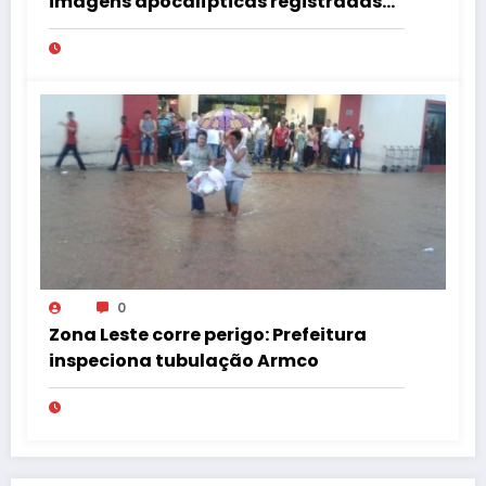
imagens apocalípticas registradas
na região
0
Zona Leste corre perigo: Prefeitura
inspeciona tubulação Armco